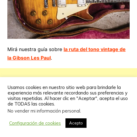
Mirá nuestra guía sobre
la ruta del tono vintage de
la
Gibson Les Paul
.
Usamos cookies en nuestro sitio web para brindarle la
experiencia más relevante recordando sus preferencias y
visitas repetidas. Al hacer clic en "Aceptar", acepta el uso
de TODAS las cookies.
No vender mi información personal
.
Configuración de cookies
Acepto