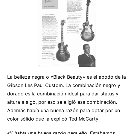
La belleza negra o «Black Beauty» es el apodo de la
Gibson Les Paul Custom. La combinación negro y
dorado es la combinación ideal para dar status y
altura a algo, por eso se eligió esa combinación.
Además había una buena razón para optar por un
color sólido que la explicó Ted McCarty:
«Y había una buena razón para ello. Estábamos