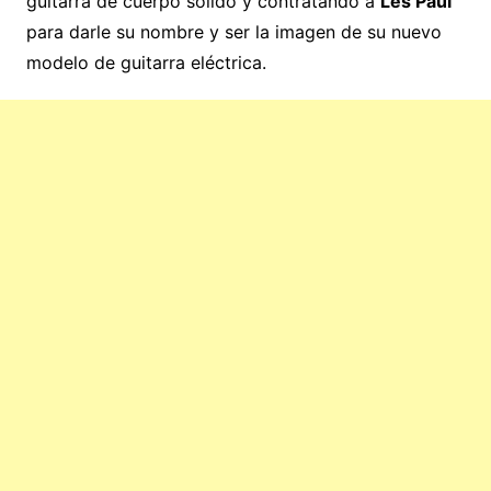
guitarra de cuerpo sólido y contratando a
Les Paul
para darle su nombre y ser la imagen de su nuevo
modelo de guitarra eléctrica.