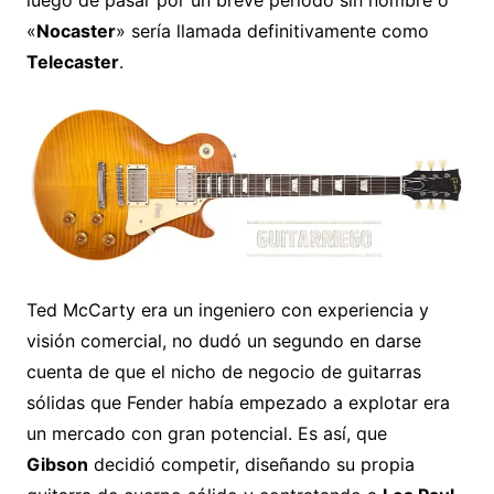
luego de pasar por un breve período sin nombre o
«
Nocaster
» sería llamada definitivamente como
Telecaster
.
Ted McCarty era un ingeniero con experiencia y
visión comercial, no dudó un segundo en darse
cuenta de que el nicho de negocio de guitarras
sólidas que Fender había empezado a explotar era
un mercado con gran potencial. Es así, que
Gibson
decidió competir, diseñando su propia