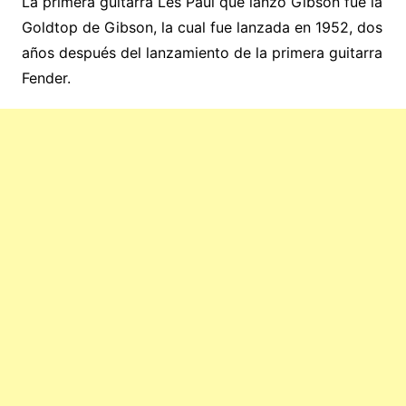
La primera guitarra Les Paul que lanzó Gibson fue la
Goldtop de Gibson, la cual fue lanzada en 1952, dos
años después del lanzamiento de la primera guitarra
Fender.