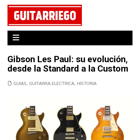
Saltar
al
contenido
Gibson Les Paul: su evolución,
desde la Standard a la Custom
GUIAS
,
GUITARRA ELECTRICA
,
HISTORIA