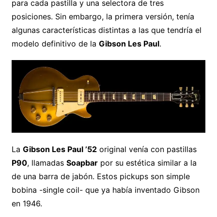
para cada pastilla y una selectora de tres
posiciones. Sin embargo, la primera versión, tenía
algunas características distintas a las que tendría el
modelo definitivo de la
Gibson Les Paul
.
La
Gibson Les Paul ’52
original venía con pastillas
P90
, llamadas
Soapbar
por su estética similar a la
de una barra de jabón. Estos pickups son simple
bobina -single coil- que ya había inventado Gibson
en 1946.