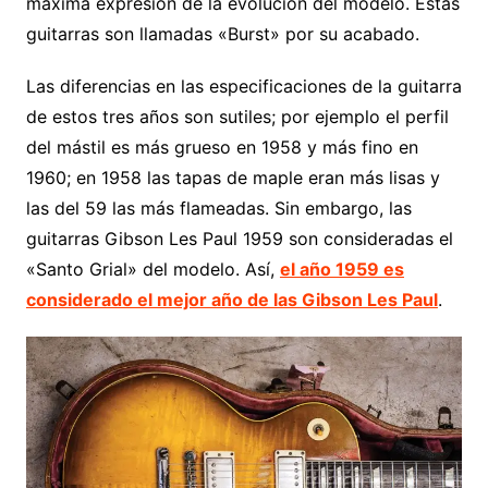
máxima expresión de la evolución del modelo. Estas
guitarras son llamadas «Burst» por su acabado.
Las diferencias en las especificaciones de la guitarra
de estos tres años son sutiles; por ejemplo el perfil
del mástil es más grueso en 1958 y más fino en
1960; en 1958 las tapas de maple eran más lisas y
las del 59 las más flameadas. Sin embargo, las
guitarras Gibson Les Paul 1959 son consideradas el
«Santo Grial» del modelo. Así,
el año 1959 es
considerado el mejor año de las Gibson Les Paul
.