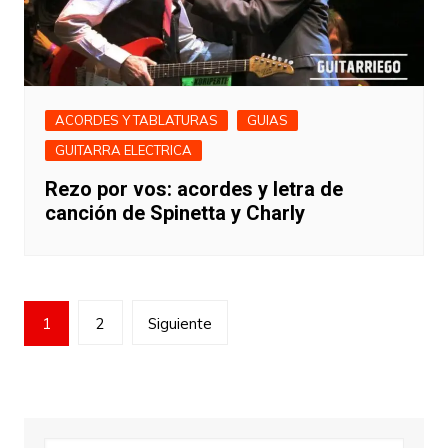
ACORDES Y TABLATURAS
GUIAS
GUITARRA ELECTRICA
Rezo por vos: acordes y letra de
canción de Spinetta y Charly
Paginación
1
2
Siguiente
de
entradas