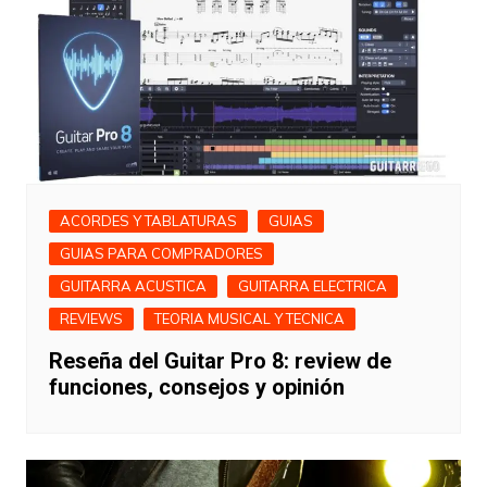
ACORDES Y TABLATURAS
GUIAS
GUIAS PARA COMPRADORES
GUITARRA ACUSTICA
GUITARRA ELECTRICA
REVIEWS
TEORIA MUSICAL Y TECNICA
Reseña del Guitar Pro 8: review de
funciones, consejos y opinión