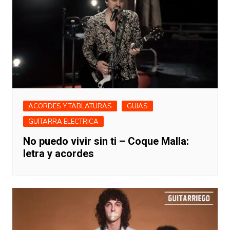
ACORDES Y TABLATURAS
GUIAS
GUITARRA ELECTRICA
No puedo vivir sin ti – Coque Malla:
letra y acordes