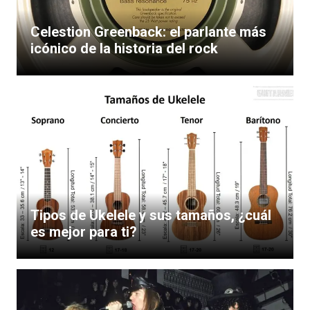
Celestion Greenback: el parlante más
icónico de la historia del rock
Tipos de Ukelele y sus tamaños, ¿cuál
es mejor para ti?