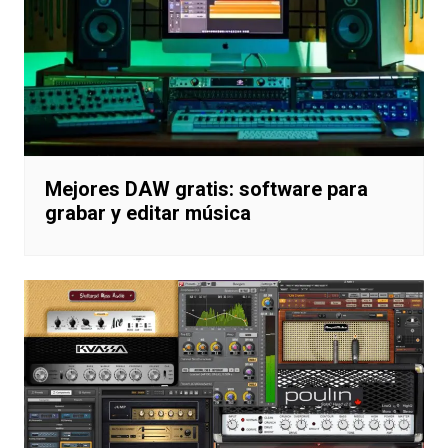
Mejores DAW gratis: software para
grabar y editar música