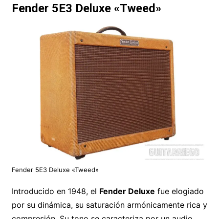
Fender 5E3 Deluxe «Tweed»
Fender 5E3 Deluxe «Tweed»
Introducido en 1948, el
Fender Deluxe
fue elogiado
por su dinámica, su saturación armónicamente rica y
compresión. Su tono se caracteriza por un audio