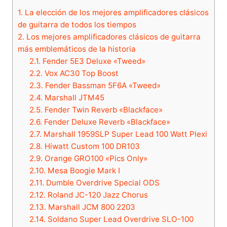
1.
La elección de los mejores amplificadores clásicos
de guitarra de todos los tiempos
2.
Los mejores amplificadores clásicos de guitarra
más emblemáticos de la historia
2.1.
Fender 5E3 Deluxe «Tweed»
2.2.
Vox AC30 Top Boost
2.3.
Fender Bassman 5F6A «Tweed»
2.4.
Marshall JTM45
2.5.
Fender Twin Reverb «Blackface»
2.6.
Fender Deluxe Reverb «Blackface»
2.7.
Marshall 1959SLP Super Lead 100 Watt Plexi
2.8.
Hiwatt Custom 100 DR103
2.9.
Orange GRO100 «Pics Only»
2.10.
Mesa Boogie Mark I
2.11.
Dumble Overdrive Special ODS
2.12.
Roland JC-120 Jazz Chorus
2.13.
Marshall JCM 800 2203
2.14.
Soldano Super Lead Overdrive SLO-100