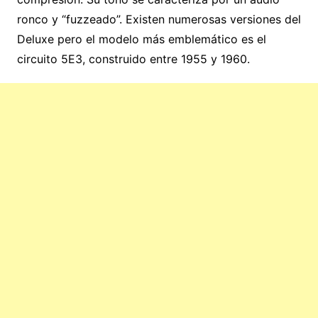
ronco y “fuzzeado”. Existen numerosas versiones del
Deluxe pero el modelo más emblemático es el
circuito 5E3, construido entre 1955 y 1960.