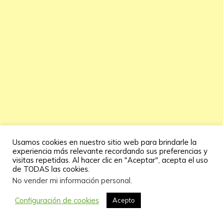
Usamos cookies en nuestro sitio web para brindarle la
experiencia más relevante recordando sus preferencias y
visitas repetidas. Al hacer clic en "Aceptar", acepta el uso
de TODAS las cookies.
No vender mi información personal
.
Configuración de cookies
Acepto
Fender Deluxe Reverb «Blackface»