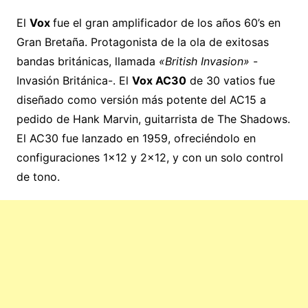
El
Vox
fue el gran amplificador de los años 60’s en
Gran Bretaña. Protagonista de la ola de exitosas
bandas británicas, llamada
«British Invasion»
-
Invasión Británica-. El
Vox AC30
de 30 vatios fue
diseñado como versión más potente del AC15 a
pedido de Hank Marvin, guitarrista de The Shadows.
El AC30 fue lanzado en 1959, ofreciéndolo en
configuraciones 1×12 y 2×12, y con un solo control
de tono.