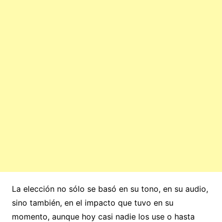
La elección no sólo se basó en su tono, en su audio,
sino también, en el impacto que tuvo en su
momento, aunque hoy casi nadie los use o hasta