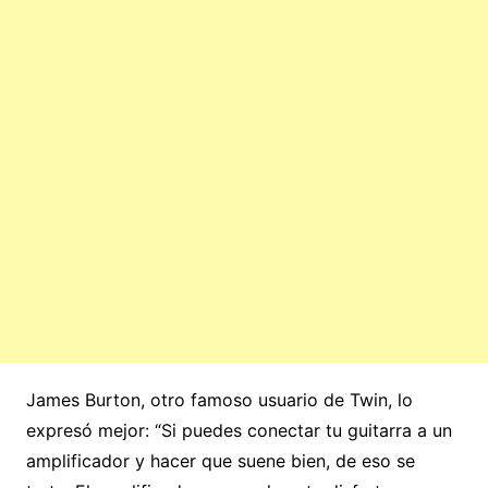
James Burton, otro famoso usuario de Twin, lo
expresó mejor: “Si puedes conectar tu guitarra a un
amplificador y hacer que suene bien, de eso se