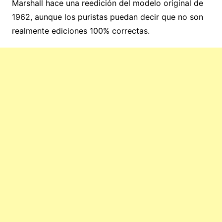
Marshall hace una reedición del modelo original de
1962, aunque los puristas puedan decir que no son
realmente ediciones 100% correctas.