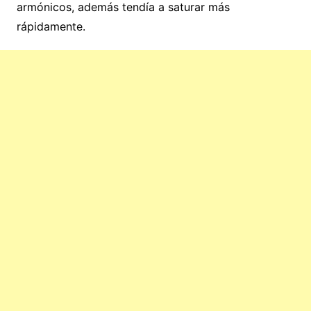
armónicos, además tendía a saturar más
rápidamente.