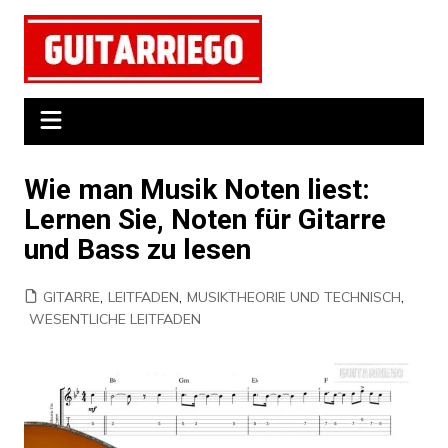
Zum
Inhalt
springen
Wie man Musik Noten liest:
Lernen Sie, Noten für Gitarre
und Bass zu lesen
GITARRE
,
LEITFADEN
,
MUSIKTHEORIE UND TECHNISCH
,
WESENTLICHE LEITFADEN