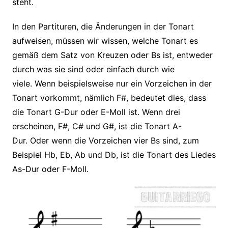
steht.
In den Partituren, die Änderungen in der Tonart
aufweisen, müssen wir wissen, welche Tonart es
gemäß dem Satz von Kreuzen oder Bs ist, entweder
durch was sie sind oder einfach durch wie
viele. Wenn beispielsweise nur ein Vorzeichen in der
Tonart vorkommt, nämlich F#, bedeutet dies, dass
die Tonart G-Dur oder E-Moll ist. Wenn drei
erscheinen, F#, C# und G#, ist die Tonart A-
Dur. Oder wenn die Vorzeichen vier Bs sind, zum
Beispiel Hb, Eb, Ab und Db, ist die Tonart des Liedes
As-Dur oder F-Moll.