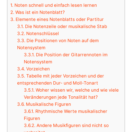
1.
Noten schnell und einfach lesen lernen
2.
Was ist ein Notenblatt?
3.
Elemente eines Notenblatts oder Partitur
3.1.
Die Notenzeile oder musikalische Stab
3.2.
Notenschlüssel
3.3.
Die Positionen von Noten auf dem
Notensystem
3.3.1.
Die Position der Gitarrennoten im
Notensystem
3.4.
Vorzeichen
3.5.
Tabelle mit jeder Vorzeichen und der
entsprechenden Dur- und Moll-Tonart
3.5.1.
Woher wissen wir, welche und wie viele
Veränderungen jede Tonalität hat?
3.6.
Musikalische Figuren
3.6.1.
Rhythmische Werte musikalischer
Figuren
3.6.2.
Andere Musikfiguren sind nicht so