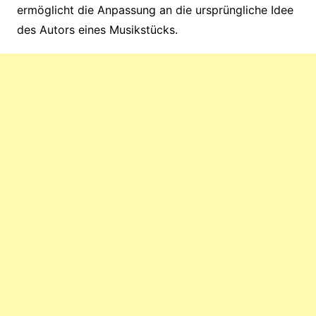
ermöglicht die Anpassung an die ursprüngliche Idee
des Autors eines Musikstücks.