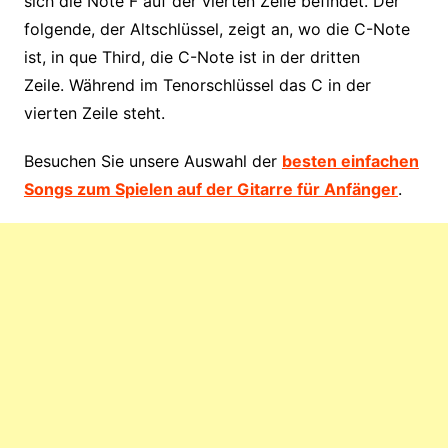
sich die Note F auf der vierten Zeile befindet. Der
folgende, der Altschlüssel, zeigt an, wo die C-Note
ist, in que Third, die C-Note ist in der dritten
Zeile. Während im Tenorschlüssel das C in der
vierten Zeile steht.
Besuchen Sie unsere Auswahl der
besten einfachen
Songs zum Spielen auf der Gitarre für Anfänger
.