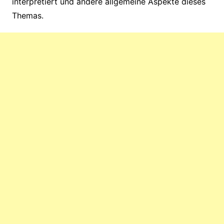
interpretiert und andere allgemeine Aspekte dieses
Themas.