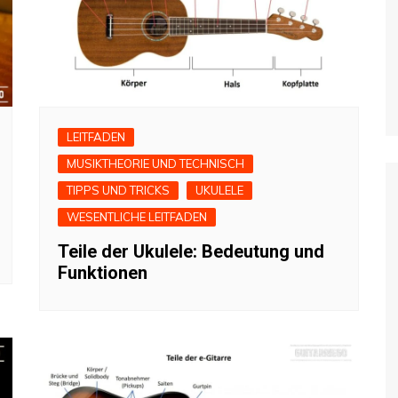
LEITFADEN
MUSIKTHEORIE UND TECHNISCH
TIPPS UND TRICKS
UKULELE
WESENTLICHE LEITFADEN
Teile der Ukulele: Bedeutung und
Funktionen