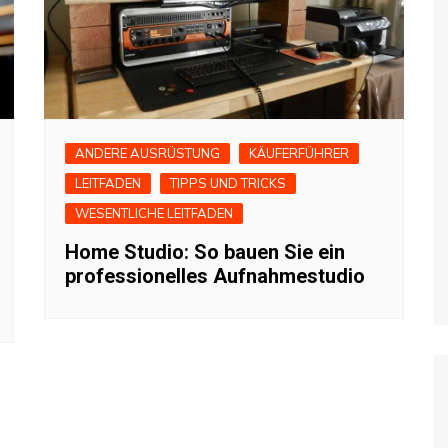
ANDERE AUSRÜSTUNG
KÄUFERFÜHRER
LEITFADEN
TIPPS UND TRICKS
WESENTLICHE LEITFADEN
Home Studio: So bauen Sie ein
professionelles Aufnahmestudio