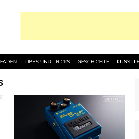
TFADEN
TIPPS UND TRICKS
GESCHICHTE
KÜNSTL
S