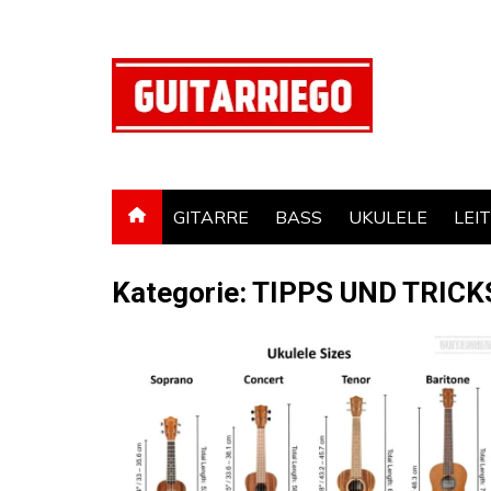
Zum
Inhalt
springen
GITARRE
BASS
UKULELE
LEI
Kategorie:
TIPPS UND TRICK