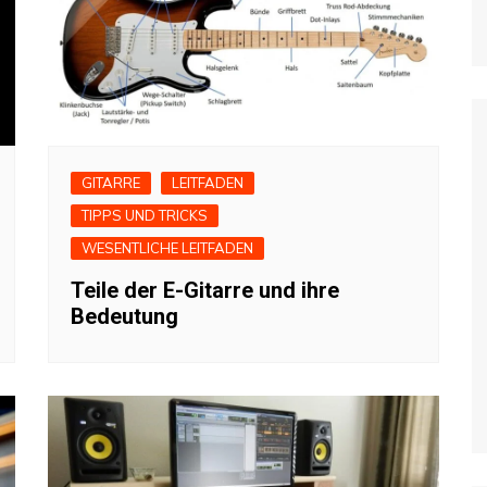
GITARRE
LEITFADEN
TIPPS UND TRICKS
WESENTLICHE LEITFADEN
Teile der E-Gitarre und ihre
Bedeutung