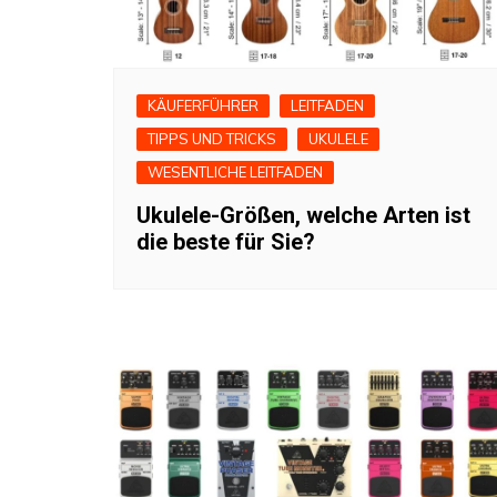
KÄUFERFÜHRER
LEITFADEN
TIPPS UND TRICKS
UKULELE
WESENTLICHE LEITFADEN
Ukulele-Größen, welche Arten ist
die beste für Sie?