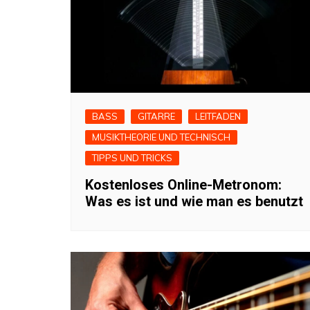
BASS
GITARRE
LEITFADEN
MUSIKTHEORIE UND TECHNISCH
TIPPS UND TRICKS
Kostenloses Online-Metronom:
Was es ist und wie man es benutzt