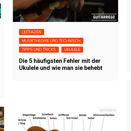
LEITFADEN
MUSIKTHEORIE UND TECHNISCH
TIPPS UND TRICKS
UKULELE
Die 5 häufigsten Fehler mit der
Ukulele und wie man sie behebt