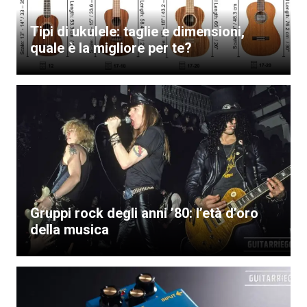
Tipi di ukulele: taglie e dimensioni,
quale è la migliore per te?
Gruppi rock degli anni ’80: l’età d’oro
della musica