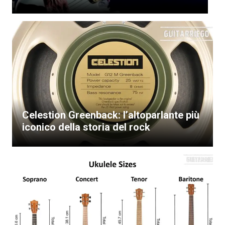
Celestion Greenback: l’altoparlante più
iconico della storia del rock