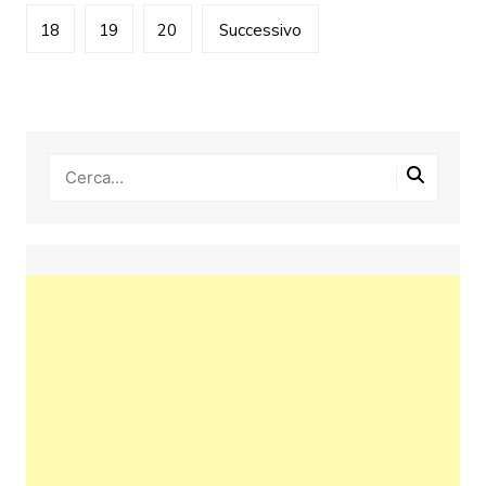
articoli
18
19
20
Successivo