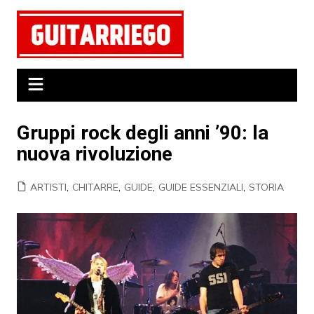
Salta
al
contenuto
Gruppi rock degli anni ’90: la
nuova rivoluzione
ARTISTI
,
CHITARRE
,
GUIDE
,
GUIDE ESSENZIALI
,
STORIA