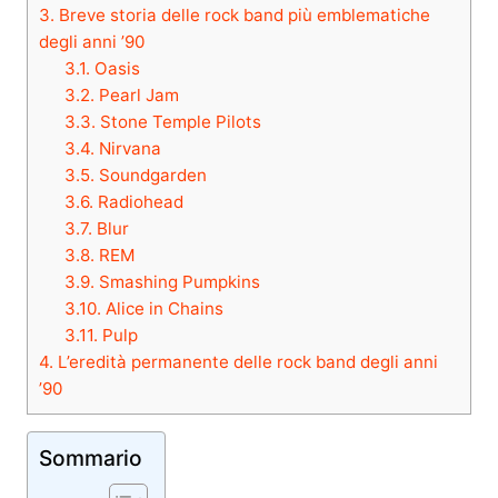
3.
Breve storia delle rock band più emblematiche
degli anni ’90
3.1.
Oasis
3.2.
Pearl Jam
3.3.
Stone Temple Pilots
3.4.
Nirvana
3.5.
Soundgarden
3.6.
Radiohead
3.7.
Blur
3.8.
REM
3.9.
Smashing Pumpkins
3.10.
Alice in Chains
3.11.
Pulp
4.
L’eredità permanente delle rock band degli anni
’90
Sommario