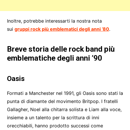
Inoltre, potrebbe interessarti la nostra nota
sui
gruppi rock più emblematici degli anni ’80
.
Breve storia delle rock band più
emblematiche degli anni ’90
Oasis
Formati a Manchester nel 1991, gli Oasis sono stati la
punta di diamante del movimento Britpop. I fratelli
Gallagher, Noel alla chitarra solista e Liam alla voce,
insieme a un talento per la scrittura di inni
orecchiabili, hanno prodotto successi come