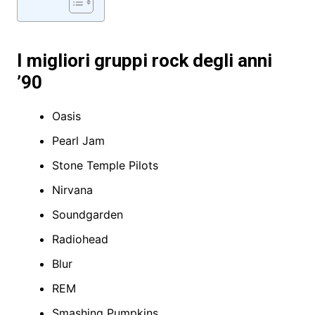
I migliori gruppi rock degli anni
’90
Oasis
Pearl Jam
Stone Temple Pilots
Nirvana
Soundgarden
Radiohead
Blur
REM
Smashing Pumpkins