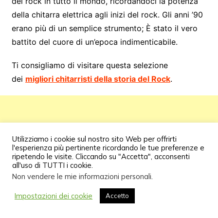
del rock in tutto il mondo, ricordandoci la potenza
della chitarra elettrica agli inizi del rock. Gli anni ’90
erano più di un semplice strumento; È stato il vero
battito del cuore di un’epoca indimenticabile.
Ti consigliamo di visitare questa selezione
dei
migliori chitarristi della storia del Rock
.
Utilizziamo i cookie sul nostro sito Web per offrirti
l'esperienza più pertinente ricordando le tue preferenze e
ripetendo le visite. Cliccando su "Accetta", acconsenti
all'uso di TUTTI i cookie.
Non vendere le mie informazioni personali
.
Impostazioni dei cookie
Accetto