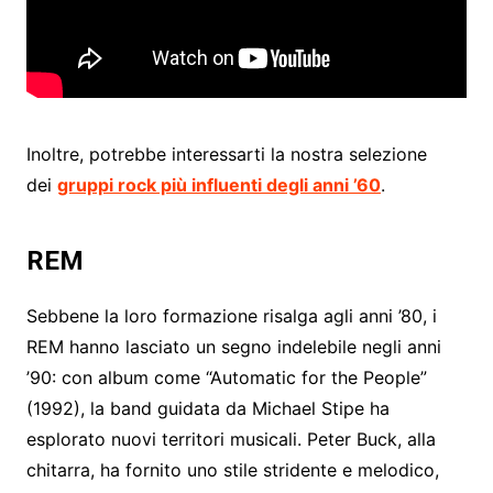
Inoltre, potrebbe interessarti la nostra selezione
dei
gruppi rock più influenti degli anni ’60
.
REM
Sebbene la loro formazione risalga agli anni ’80, i
REM hanno lasciato un segno indelebile negli anni
’90: con album come “Automatic for the People”
(1992), la band guidata da Michael Stipe ha
esplorato nuovi territori musicali. Peter Buck, alla
chitarra, ha fornito uno stile stridente e melodico,