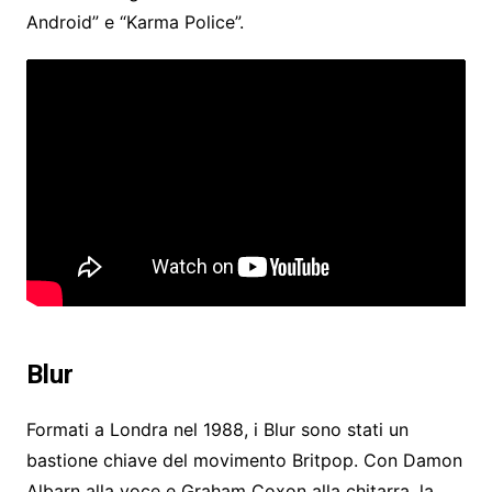
Android” e “Karma Police”.
Blur
Formati a Londra nel 1988, i Blur sono stati un
bastione chiave del movimento Britpop. Con Damon
Albarn alla voce e Graham Coxon alla chitarra, la