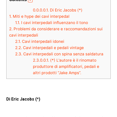
0.0.0.0.1.
Di Eric Jacobs (*)
1.
Miti e hype dei cavi interpedal
1.1.
I cavi interpedali influenzano il tono
2.
Problemi da considerare e raccomandazioni sui
cavi interpedali
2.1.
Cavi interpedali idonei
2.2.
Cavi interpedali e pedali vintage
2.3.
Cavi interpedali con spina senza saldatura
2.3.0.0.1.
(*) L'autore è il rinomato
produttore di amplificatori, pedali e
altri prodotti “Jake Amps”.
Di Eric Jacobs (*)