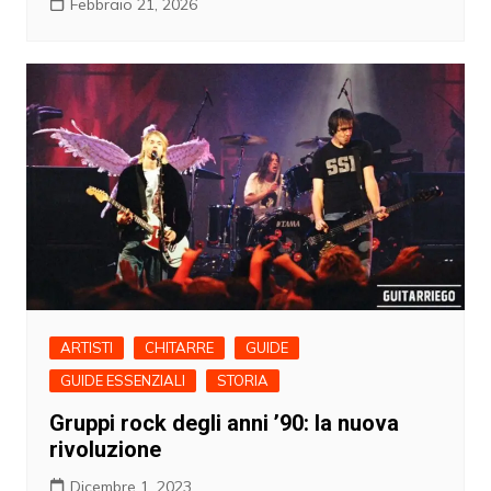
Febbraio 21, 2026
ARTISTI
CHITARRE
GUIDE
GUIDE ESSENZIALI
STORIA
Gruppi rock degli anni ’90: la nuova
rivoluzione
Dicembre 1, 2023