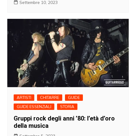
Settembre 10, 2023
ARTISTI
CHITARRE
GUIDE
GUIDE ESSENZIALI
STORIA
Gruppi rock degli anni ’80: l’età d’oro
della musica