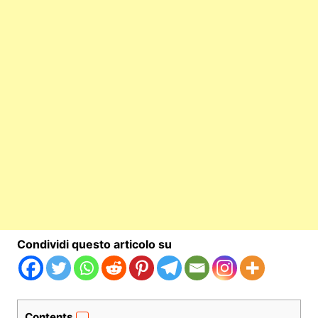
Condividi questo articolo su
Contents