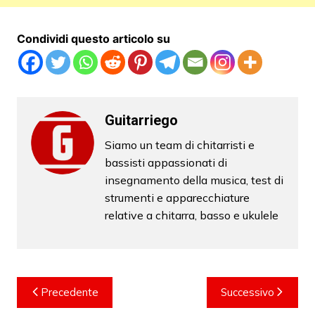
Condividi questo articolo su
Guitarriego
Siamo un team di chitarristi e
bassisti appassionati di
insegnamento della musica, test di
strumenti e apparecchiature
relative a chitarra, basso e ukulele
Navigazione
Precedente
Successivo
articoli