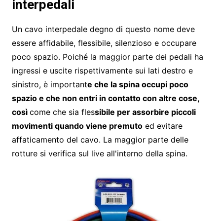
interpedali
Un cavo interpedale degno di questo nome deve
essere affidabile, flessibile, silenzioso e occupare
poco spazio. Poiché la maggior parte dei pedali ha
ingressi e uscite rispettivamente sui lati destro e
sinistro, è important
e che la spina occupi poco
spazio e che non entri in contatto con altre cose,
così
come che sia fles
sibile per assorbire piccoli
movimenti quando viene premuto
ed evitare
affaticamento del cavo. La maggior parte delle
rotture si verifica sul live all'interno della spina.