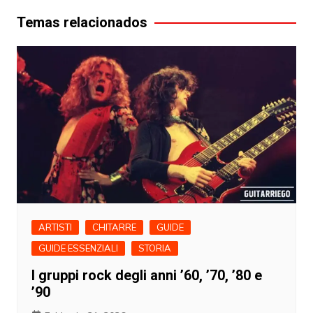
Temas relacionados
ARTISTI
CHITARRE
GUIDE
GUIDE ESSENZIALI
STORIA
I gruppi rock degli anni ’60, ’70, ’80 e
’90