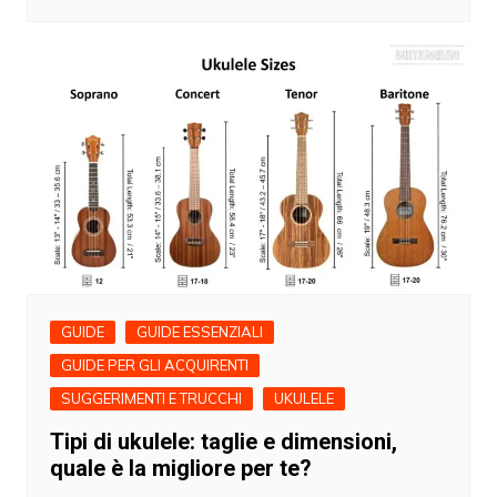
GUIDE
GUIDE ESSENZIALI
GUIDE PER GLI ACQUIRENTI
SUGGERIMENTI E TRUCCHI
UKULELE
Tipi di ukulele: taglie e dimensioni,
quale è la migliore per te?