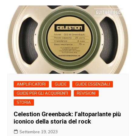
AMPLIFICATORI
GUIDE
GUIDE ESSENZIALI
GUIDE PER GLI ACQUIRENTI
REVISIONI
STORIA
Celestion Greenback: l’altoparlante più
iconico della storia del rock
Settembre 19, 2023