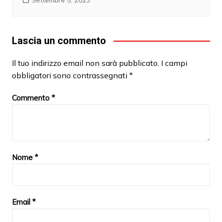
Settembre 5, 2023
Lascia un commento
Il tuo indirizzo email non sarà pubblicato.
I campi
obbligatori sono contrassegnati
*
Commento
*
Nome
*
Email
*