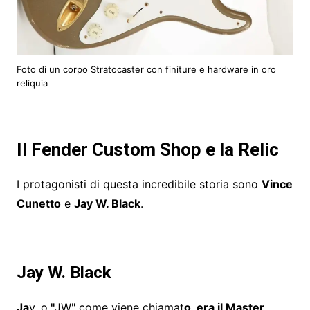
Foto di un corpo Stratocaster con finiture e hardware in oro
reliquia
Il Fender Custom Shop e la Relic
I protagonisti di questa incredibile storia sono
Vince
Cunetto
e
Jay W. Black
.
Jay W. Black
Ja
y, o
"
JW" come viene chiamat
o, era il Master