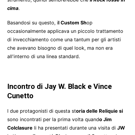
cima
.
Basandosi su questo, i
l Custom Sh
op
occasionalmente applicava un piccolo trattamento
di invecchiamento come una tantum per gli artisti
che avevano bisogno di quel look, ma non era
all'interno di una linea standard.
Incontro di Jay W. Black e Vince
Cunetto
I due protagonisti di questa st
oria delle Reliquie si
sono incontrati per la prima volta quand
o Jim
Colclasure
li ha presentati durante una visita di
JW