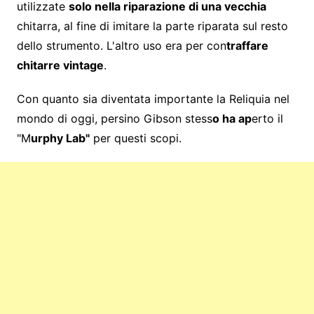
utilizzate
solo nella riparazione di una vecchia
chitarra, al fine di imitare la parte riparata sul resto
dello strumento. L'altro uso era per con
traffare
chitarre vintage
.
Con quanto sia diventata importante la Reliquia nel
mondo di oggi, persino Gibson stess
o ha ap
erto il
"M
urphy Lab"
per questi scopi.