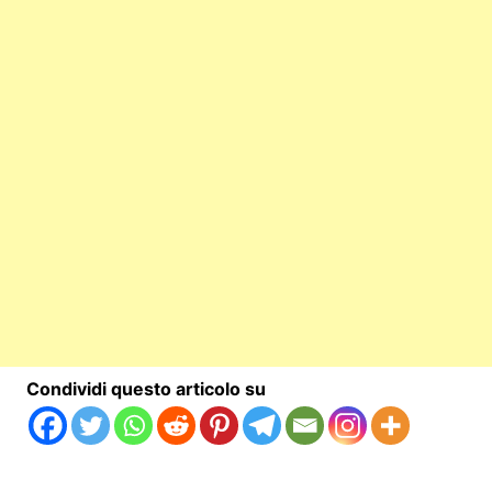
Condividi questo articolo su