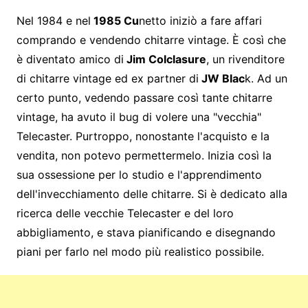
Nel 1984 e nel
1985 Cu
netto iniziò a fare affari
comprando e vendendo chitarre vintage. È così che
è diventato amico di
Jim Colclasure
, un rivenditore
di chitarre vintage ed ex partner di
JW Blac
k. Ad un
certo punto, vedendo passare così tante chitarre
vintage, ha avuto il bug di volere una "vecchia"
Telecaster. Purtroppo, nonostante l'acquisto e la
vendita, non potevo permettermelo. Inizia così la
sua ossessione per lo studio e l'apprendimento
dell'invecchiamento delle chitarre. Si è dedicato alla
ricerca delle vecchie Telecaster e del loro
abbigliamento, e stava pianificando e disegnando
piani per farlo nel modo più realistico possibile.