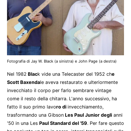
Fotografia di Jay W. Black (a sinistra) e John Page (a destra)
Nel 1982
Blac
k vide una Telecaster del 1952 ch
e
Scott Baxenda
le aveva restaurato e ulteriormente
invecchiato il corpo per farlo sembrare vintage
come il resto della chitarra. L'anno successivo, ha
fatto il suo primo lavo
ro di
invecchiamento,
trasformando una Gibson
Les Paul Junior degli
anni
'50 in una Les
Paul Standard del '59
. Per fare questo