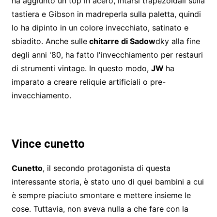
ha aggiunto un top in acero, intarsi trapezoidali sulla
tastiera e Gibson in madreperla sulla paletta, quindi
lo ha dipinto in un colore invecchiato, satinato e
sbiadito. Anche sulle
chitarre di Sadow
dky alla fine
degli anni '80, ha fatto l'invecchiamento per restauri
di strumenti vintage. In questo modo,
JW
ha
imparato a creare reliquie artificiali o pre-
invecchiamento.
Vince cunetto
Cunetto
, il secondo protagonista di questa
interessante storia, è stato uno di quei bambini a cui
è sempre piaciuto smontare e mettere insieme le
cose. Tuttavia, non aveva nulla a che fare con la