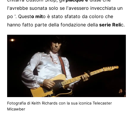
l'avrebbe suonata solo se l'avessero invecchiata un
po '. Quest
o mit
o è stato sfatato da coloro che
hanno fatto parte della fondazione della
serie Reli
c.
Fotografia di Keith Richards con la sua iconica Telecaster
Micawber