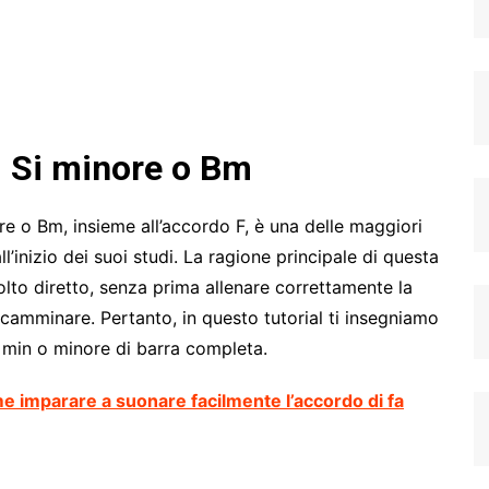
di Si minore o Bm
re o Bm, insieme all’accordo F, è una delle maggiori
ll’inizio dei suoi studi. La ragione principale di questa
olto diretto, senza prima allenare correttamente la
camminare. Pertanto, in questo tutorial ti insegniamo
 min o minore di barra completa.
e imparare a suonare facilmente l’accordo di fa