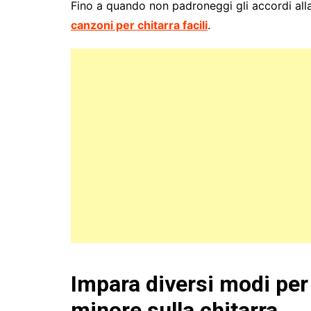
Fino a quando non padroneggi gli accordi alla 
canzoni per chitarra facili
.
Impara diversi modi per 
minore sulla chitarra