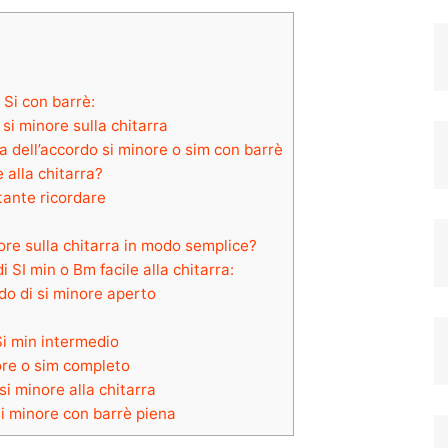
Si con barrè:
si minore sulla chitarra
 dell’accordo si minore o sim con barrè
 alla chitarra?
tante ricordare
re sulla chitarra in modo semplice?
SI min o Bm facile alla chitarra:
do di si minore aperto
i min intermedio
ore o sim completo
si minore alla chitarra
si minore con barrè piena