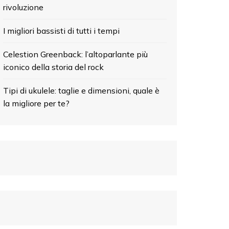
rivoluzione
I migliori bassisti di tutti i tempi
Celestion Greenback: l’altoparlante più
iconico della storia del rock
Tipi di ukulele: taglie e dimensioni, quale è
la migliore per te?