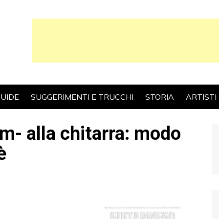
UIDE
SUGGERIMENTI E TRUCCHI
STORIA
ARTISTI
m- alla chitarra: modo
è