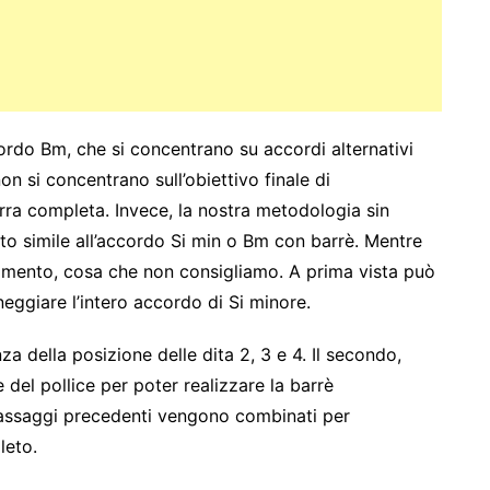
ordo Bm, che si concentrano su accordi alternativi
on si concentrano sull’obiettivo finale di
rra completa. Invece, la nostra metodologia sin
ento simile all’accordo Si min o Bm con barrè. Mentre
ndimento, cosa che non consigliamo. A prima vista può
eggiare l’intero accordo di Si minore.
a della posizione delle dita 2, 3 e 4. Il secondo,
del pollice per poter realizzare la barrè
 passaggi precedenti vengono combinati per
leto.