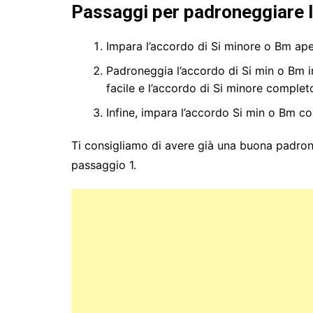
Passaggi per padroneggiare l’
Impara l’accordo di Si minore o Bm ape
Padroneggia l’accordo di Si min o Bm i
facile e l’accordo di Si minore complet
Infine, impara l’accordo Si min o Bm c
Ti consigliamo di avere già una buona padron
passaggio 1.