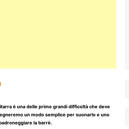
itarra è una delle prime grandi difficoltà che deve
i insegneremo un modo semplice per suonarlo e uno
padroneggiare la barrè.