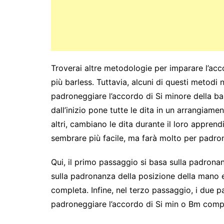
Troverai altre metodologie per imparare l’acc
più barless. Tuttavia, alcuni di questi metodi n
padroneggiare l’accordo di Si minore della ba
dall’inizio pone tutte le dita in un arrangiam
altri, cambiano le dita durante il loro appre
sembrare più facile, ma farà molto per padron
Qui, il primo passaggio si basa sulla padronanz
sulla padronanza della posizione della mano e 
completa. Infine, nel terzo passaggio, i due
padroneggiare l’accordo di Si min o Bm comp