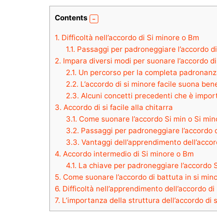
Contents
1.
Difficoltà nell’accordo di Si minore o Bm
1.1.
Passaggi per padroneggiare l’accordo di 
2.
Impara diversi modi per suonare l’accordo di 
2.1.
Un percorso per la completa padronanza
2.2.
L’accordo di si minore facile suona bene
2.3.
Alcuni concetti precedenti che è impor
3.
Accordo di si facile alla chitarra
3.1.
Come suonare l’accordo Si min o Si mino
3.2.
Passaggi per padroneggiare l’accordo di 
3.3.
Vantaggi dell’apprendimento dell’accor
4.
Accordo intermedio di Si minore o Bm
4.1.
La chiave per padroneggiare l’accordo S
5.
Come suonare l’accordo di battuta in si min
6.
Difficoltà nell’apprendimento dell’accordo di 
7.
L’importanza della struttura dell’accordo di 