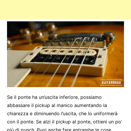
Se il ponte ha un’uscita inferiore, possiamo
abbassare il pickup al manico aumentando la
chiarezza e diminuendo l’uscita, che lo uniformerà
con il ponte. Se alzi il pickup al ponte, ottieni un po’
più di punch. Puoi anche fare entrambe le cose,