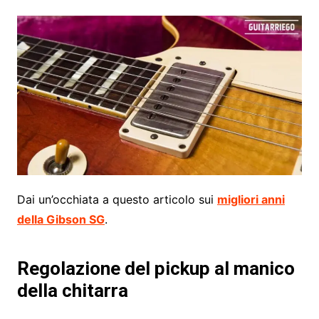
Dai un’occhiata a questo articolo sui
migliori anni
della Gibson SG
.
Regolazione del pickup al manico
della chitarra