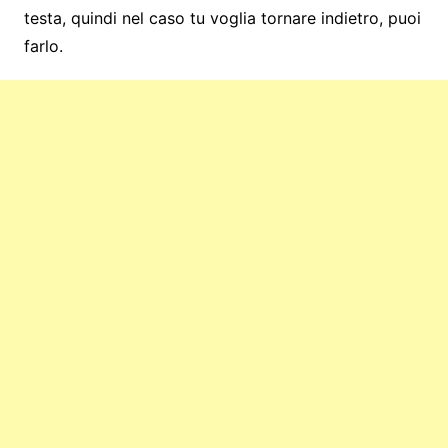
testa, quindi nel caso tu voglia tornare indietro, puoi
farlo.