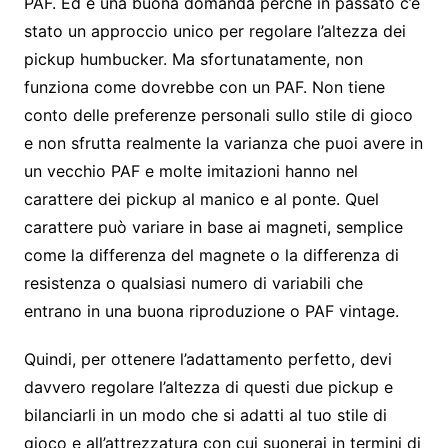
PAF. Ed è una buona domanda perché in passato c’è
stato un approccio unico per regolare l’altezza dei
pickup humbucker. Ma sfortunatamente, non
funziona come dovrebbe con un PAF. Non tiene
conto delle preferenze personali sullo stile di gioco
e non sfrutta realmente la varianza che puoi avere in
un vecchio PAF e molte imitazioni hanno nel
carattere dei pickup al manico e al ponte. Quel
carattere può variare in base ai magneti, semplice
come la differenza del magnete o la differenza di
resistenza o qualsiasi numero di variabili che
entrano in una buona riproduzione o PAF vintage.
Quindi, per ottenere l’adattamento perfetto, devi
davvero regolare l’altezza di questi due pickup e
bilanciarli in un modo che si adatti al tuo stile di
gioco e all’attrezzatura con cui suonerai in termini di