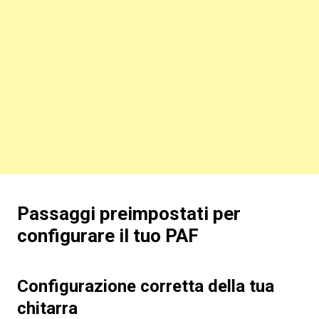
Passaggi preimpostati per
configurare il tuo PAF
Configurazione corretta della tua
chitarra