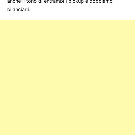
anche il tono di entrambi i pickup e dobbiamo
bilanciarli.