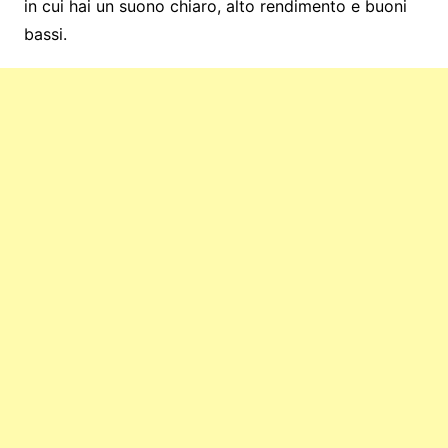
in cui hai un suono chiaro, alto rendimento e buoni
bassi.