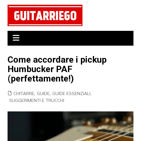
Salta
al
contenuto
Come accordare i pickup
Humbucker PAF
(perfettamente!)
CHITARRE
,
GUIDE
,
GUIDE ESSENZIALI
,
SUGGERIMENTI E TRUCCHI