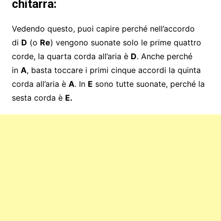
chitarra:
Vedendo questo, puoi capire perché nell’accordo
di
D
(o
Re
) vengono suonate solo le prime quattro
corde, la quarta corda all’aria è
D
. Anche perché
in
A
, basta toccare i primi cinque accordi la quinta
corda all’aria è
A
. In
E
sono tutte suonate, perché la
sesta corda è
E.