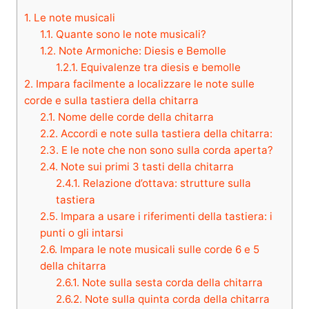
1.
Le note musicali
1.1.
Quante sono le note musicali?
1.2.
Note Armoniche: Diesis e Bemolle
1.2.1.
Equivalenze tra diesis e bemolle
2.
Impara facilmente a localizzare le note sulle
corde e sulla tastiera della chitarra
2.1.
Nome delle corde della chitarra
2.2.
Accordi e note sulla tastiera della chitarra:
2.3.
E le note che non sono sulla corda aperta?
2.4.
Note sui primi 3 tasti della chitarra
2.4.1.
Relazione d’ottava: strutture sulla
tastiera
2.5.
Impara a usare i riferimenti della tastiera: i
punti o gli intarsi
2.6.
Impara le note musicali sulle corde 6 e 5
della chitarra
2.6.1.
Note sulla sesta corda della chitarra
2.6.2.
Note sulla quinta corda della chitarra