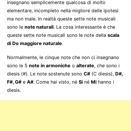
insegnano semplicemente qualcosa di molto
elementare, incompleto nella migliore delle ipotesi
ma non male. In realtà queste sette note musicali
sono le
note naturali
. La cosa interessante è che
queste sette note musicali sono le note della
scala
di Do maggiore naturale
.
Normalmente, le cinque note che non ci insegnano
sono le 5
note in armoniche
o
alterate
, che sono i
diesis (#). Le note sostenute sono
C#
(C diesis),
D#,
F#, G#
e
A#
. Come hai visto, né
Si
né
Mi
hanno i
diesis.