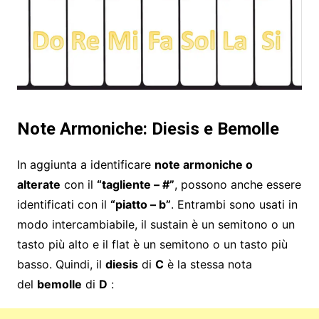
Note Armoniche: Diesis e Bemolle
In aggiunta a identificare
note armoniche o
alterate
con il
“tagliente – #”
, possono anche essere
identificati con il
“piatto – b”
. Entrambi sono usati in
modo intercambiabile, il sustain è un semitono o un
tasto più alto e il flat è un semitono o un tasto più
basso. Quindi, il
diesis
di
C
è la stessa nota
del
bemolle
di
D
: