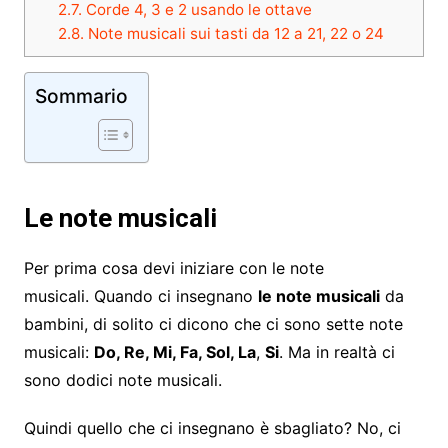
2.7.
Corde 4, 3 e 2 usando le ottave
2.8.
Note musicali sui tasti da 12 a 21, 22 o 24
Sommario
Le note musicali
Per prima cosa devi iniziare con le note
musicali. Quando ci insegnano
le note musicali
da
bambini, di solito ci dicono che ci sono sette note
musicali:
Do, Re, Mi, Fa, Sol, La
,
Si
. Ma in realtà ci
sono dodici note musicali.
Quindi quello che ci insegnano è sbagliato? No, ci