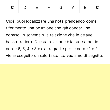
C
D
E
F
G
A
B
C
Cioè, puoi localizzare una nota prendendo come
riferimento una posizione che già conosci, se
conosci lo schema o la relazione che le ottave
hanno tra loro. Questa relazione è la stessa per le
corde 6, 5, 4 e 3 e d’altra parte per le corde 1 e 2
viene eseguito un solo tasto. Lo vediamo di seguito.