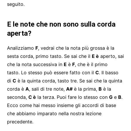
seguito.
E le note che non sono sulla corda
aperta?
Analizziamo
F
, vedrai che la nota più grossa è la
sesta corda, primo tasto. Se sai che il
E è
aperto, sai
che la nota successiva in
E
è
F
, che è il primo
tasto. Lo stesso può essere fatto con il
C
. Il basso
di
C
è la quinta corda, tasto tre. Se sai che la quinta
corda è
A
, sali di tre note,
A#
è la prima,
B
è la
seconda,
C è
la terza. Puoi fare lo stesso con
G
e
B
.
Ecco come hai messo insieme gli accordi di base
che abbiamo imparato nella nostra lezione
precedente.