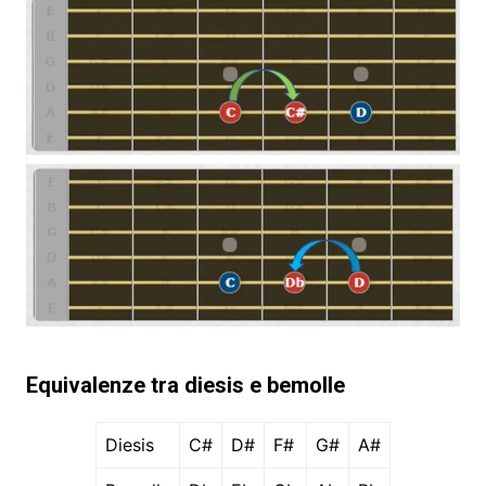
Equivalenze tra diesis e bemolle
Diesis
C#
D#
F#
G#
A#