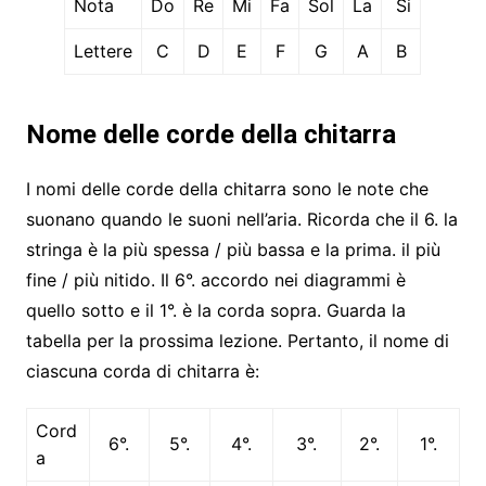
Nota
Do
Re
Mi
Fa
Sol
La
Si
Lettere
C
D
E
F
G
A
B
Nome delle corde della chitarra
I nomi delle corde della chitarra sono le note che
suonano quando le suoni nell’aria. Ricorda che il 6. la
stringa è la più spessa / più bassa e la prima. il più
fine / più nitido. Il 6°. accordo nei diagrammi è
quello sotto e il 1°. è la corda sopra. Guarda la
tabella per la prossima lezione. Pertanto, il nome di
ciascuna corda di chitarra è:
Cord
6°.
5°.
4°.
3°.
2°.
1°.
a