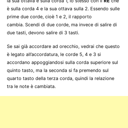
la sua ottava è sulla corda 1, lo stesso con il
RE
che
è sulla corda 4 e la sua ottava sulla 2. Essendo sulle
prime due corde, cioè 1 e 2, il rapporto
cambia. Scendi di due corde, ma invece di salire di
due tasti, devono salire di 3 tasti.
Se sai già accordare ad orecchio, vedrai che questo
è legato all’accordatura, le corde 5, 4 e 3 si
accordano appoggiandosi sulla corda superiore sul
quinto tasto, ma la seconda si fa premendo sul
quarto tasto della terza corda, quindi la relazione
tra le note è cambiata.