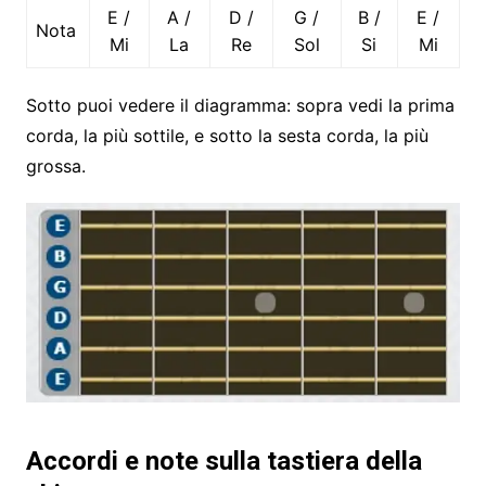
E /
A /
D /
G /
B /
E /
Nota
Mi
La
Re
Sol
Si
Mi
Sotto puoi vedere il diagramma: sopra vedi la prima
corda, la più sottile, e sotto la sesta corda, la più
grossa.
Accordi e note sulla tastiera della