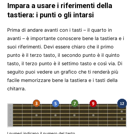
Impara a usare i riferimenti della
tastiera: i punti o gli intarsi
Prima di andare avanti con i tasti – il quarto in
avanti – è importante conoscere bene la tastiera e i
suoi riferimenti. Devi essere chiaro che il primo
punto è il terzo tasto, il secondo punto è il quinto
tasto, il terzo punto è il settimo tasto e così via. Di
seguito puoi vedere un grafico che ti renderà più
facile memorizzare bene la tastiera e i tasti della
chitarra.
I numeri indicano il numero del tasto.