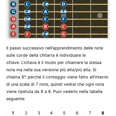
Il passo successivo nell’apprendimento delle note
sulle corde della chitarra è individuare le
ottave. L’ottava è il modo per chiamare la stessa
nota ma nella sua versione più alta/più alta. Si
chiama 8°. perché il conteggio viene fatto all’interno
di una scala di 7 note, quindi vedrai che ogni nota
viene ripetuta da 8 a 8. Puoi vederlo nella tabella
seguente:
1
2
3
4
5
6
7
8