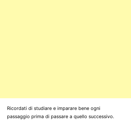
Ricordati di studiare e imparare bene ogni
passaggio prima di passare a quello successivo.