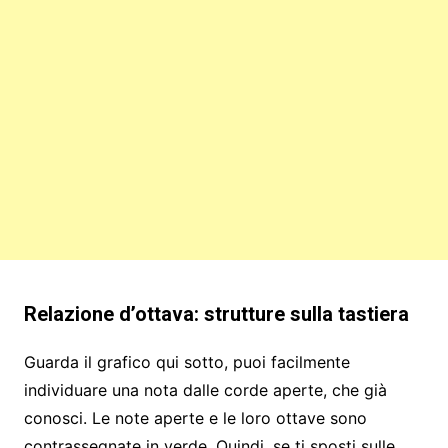
Relazione d’ottava: strutture sulla tastiera
Guarda il grafico qui sotto, puoi facilmente
individuare una nota dalle corde aperte, che già
conosci. Le note aperte e le loro ottave sono
contrassegnate in verde. Quindi, se ti sposti sulle