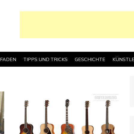
TFADEN
TIPPS UND TRICKS
GESCHICHTE
KÜNSTL