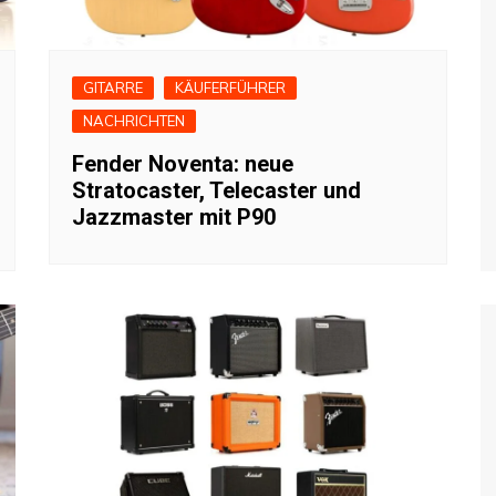
GITARRE
KÄUFERFÜHRER
NACHRICHTEN
Fender Noventa: neue
Stratocaster, Telecaster und
Jazzmaster mit P90