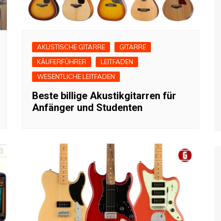
AKUSTISCHE GITARRE
GITARRE
KÄUFERFÜHRER
LEITFADEN
WESENTLICHE LEITFADEN
Beste billige Akustikgitarren für
Anfänger und Studenten