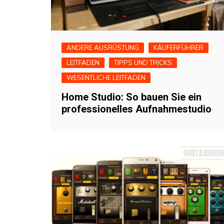
ANDERE AUSRÜSTUNG
KÄUFERFÜHRER
LEITFADEN
TIPPS UND TRICKS
WESENTLICHE LEITFADEN
Home Studio: So bauen Sie ein
professionelles Aufnahmestudio