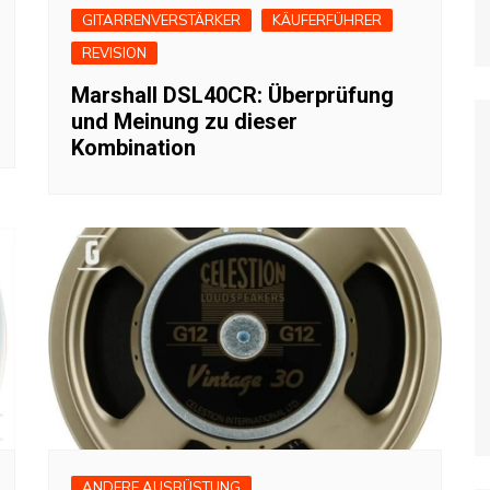
GITARRENVERSTÄRKER
KÄUFERFÜHRER
REVISION
Marshall DSL40CR: Überprüfung
und Meinung zu dieser
Kombination
ANDERE AUSRÜSTUNG