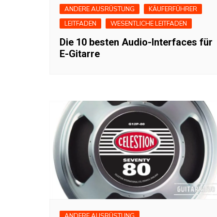
ANDERE AUSRÜSTUNG
KÄUFERFÜHRER
LEITFADEN
WESENTLICHE LEITFADEN
Die 10 besten Audio-Interfaces für
E-Gitarre
ANDERE AUSRÜSTUNG