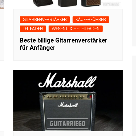
GITARRENVERSTÄRKER
KÄUFERFÜHRER
LEITFADEN
WESENTLICHE LEITFADEN
Beste billige Gitarrenverstärker
für Anfänger