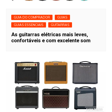
GUIA DO COMPRADOR
GUIAS
GUIAS ESSENCIAIS
GUITARRAS
As guitarras elétricas mais leves,
confortáveis ​​e com excelente som