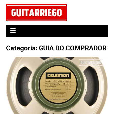
Ir
para
o
conteúdo
Categoria:
GUIA DO COMPRADOR