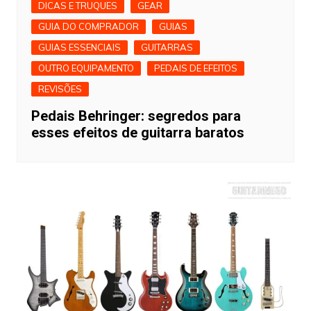
DICAS E TRUQUES
GEAR
GUIA DO COMPRADOR
GUIAS
GUIAS ESSENCIAIS
GUITARRAS
OUTRO EQUIPAMENTO
PEDAIS DE EFEITOS
REVISÕES
Pedais Behringer: segredos para
esses efeitos de guitarra baratos