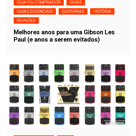
GUIA DO COMPRADOR
GUIAS
GUIAS ESSENCIAIS
GUITARRAS
HISTÓRIA
REVISÕES
Melhores anos para uma Gibson Les
Paul (e anos a serem evitados)