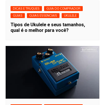
DICAS E TRUQUES
GUIA DO COMPRADOR
GUIAS
GUIAS ESSENCIAIS
UKULELE
Tipos de Ukulele e seus tamanhos,
qual é o melhor para você?