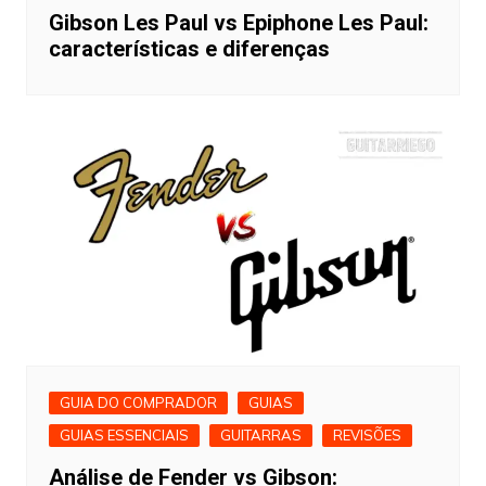
Gibson Les Paul vs Epiphone Les Paul:
características e diferenças
GUIA DO COMPRADOR
GUIAS
GUIAS ESSENCIAIS
GUITARRAS
REVISÕES
Análise de Fender vs Gibson: