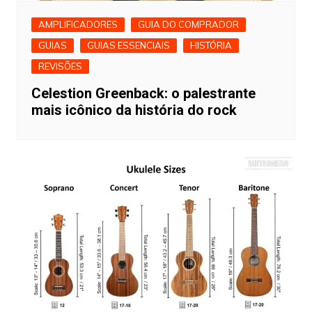
AMPLIFICADORES
GUIA DO COMPRADOR
GUIAS
GUIAS ESSENCIAIS
HISTÓRIA
REVISÕES
Celestion Greenback: o palestrante
mais icônico da história do rock