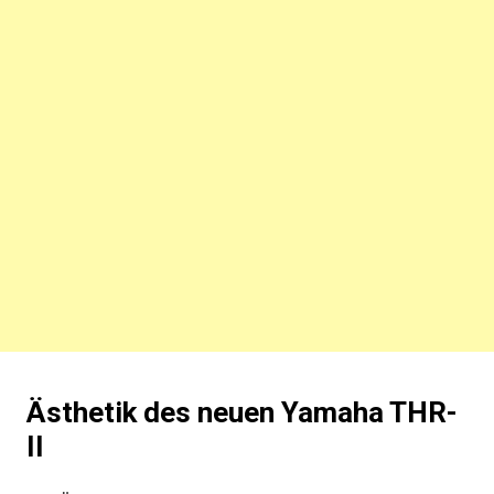
Ästhetik des neuen Yamaha THR-
II