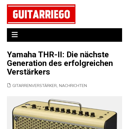
Zum
Inhalt
springen
Yamaha THR-II: Die nächste
Generation des erfolgreichen
Verstärkers
GITARRENVERSTÄRKER
,
NACHRICHTEN