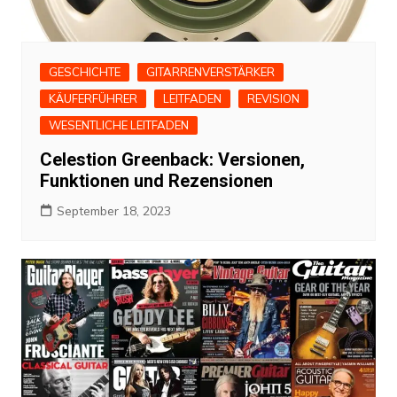
GESCHICHTE
GITARRENVERSTÄRKER
KÄUFERFÜHRER
LEITFADEN
REVISION
WESENTLICHE LEITFADEN
Celestion Greenback: Versionen,
Funktionen und Rezensionen
September 18, 2023