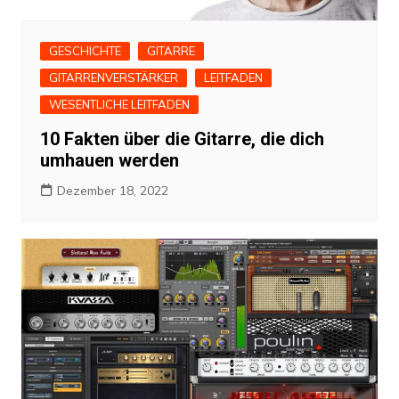
GESCHICHTE
GITARRE
GITARRENVERSTÄRKER
LEITFADEN
WESENTLICHE LEITFADEN
10 Fakten über die Gitarre, die dich
umhauen werden
Dezember 18, 2022