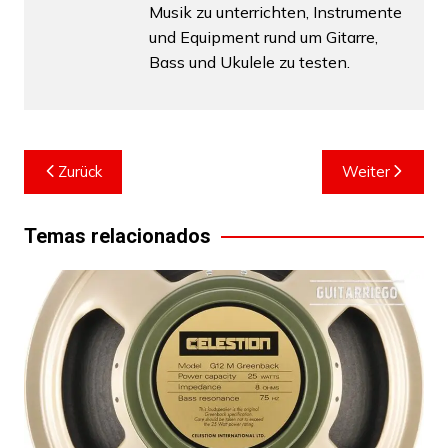
Musik zu unterrichten, Instrumente
und Equipment rund um Gitarre,
Bass und Ukulele zu testen.
Beitragsnavigation
Zurück
Weiter
Temas relacionados