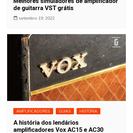
Melhores simuladores de amplificador
de guitarra VST grátis
setembro 19, 2022
AMPLIFICADORES
GUIAS
HISTÓRIA
A história dos lendários
amplificadores Vox AC15 e AC30