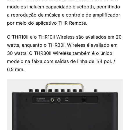
modelos incluem capacidade bluetooth, permitindo
a reprodução de música e controle de amplificador
por meio do aplicativo THR Remote.
O THR10II e o THR10II Wireless são avaliados em 20
watts, enquanto o THR30II Wireless é avaliado em
30 watts. O THR30II Wireless também é o único
modelo na faixa com saídas de linha de 1/4 pol. /
6,5 mm.