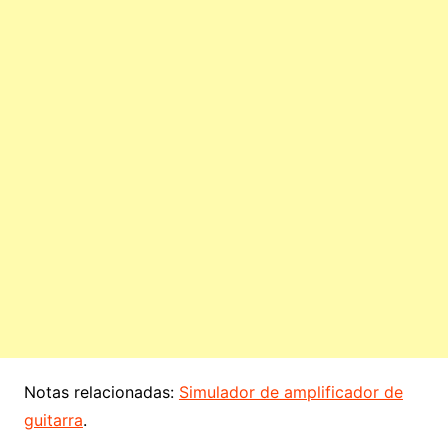
Notas relacionadas:
Simulador de amplificador de
guitarra
.