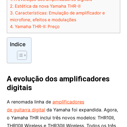
2.
Estética da nova Yamaha THR-II
3.
Características: Emulação de amplificador e
microfone, efeitos e modulações
4.
Yamaha THR-II: Preço
Indice
A evolução dos amplificadores
digitais
A renomada linha de
amplificadores
de guitarra digital
da Yamaha foi expandida. Agora,
o Yamaha THR inclui três novos modelos: THR10II,
THR10II Wireless e THR30II Wireless. Todos os três