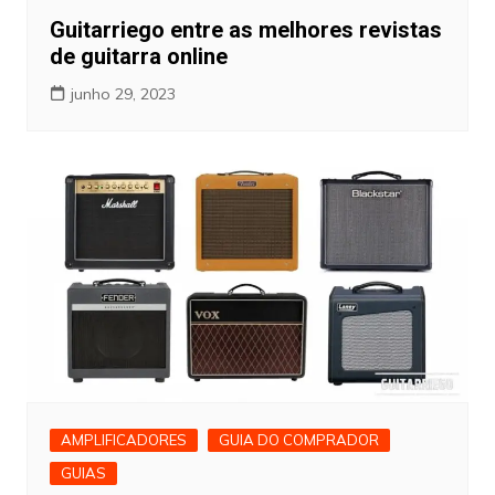
Guitarriego entre as melhores revistas
de guitarra online
junho 29, 2023
AMPLIFICADORES
GUIA DO COMPRADOR
GUIAS