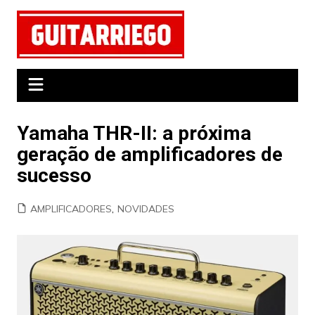
Ir
para
o
conteúdo
Yamaha THR-II: a próxima
geração de amplificadores de
sucesso
AMPLIFICADORES
,
NOVIDADES