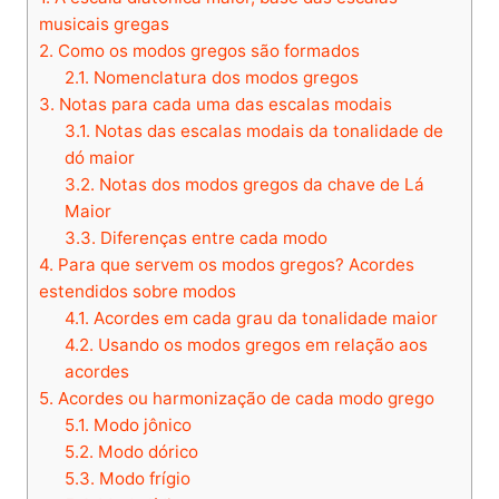
musicais gregas
2.
Como os modos gregos são formados
2.1.
Nomenclatura dos modos gregos
3.
Notas para cada uma das escalas modais
3.1.
Notas das escalas modais da tonalidade de
dó maior
3.2.
Notas dos modos gregos da chave de Lá
Maior
3.3.
Diferenças entre cada modo
4.
Para que servem os modos gregos? Acordes
estendidos sobre modos
4.1.
Acordes em cada grau da tonalidade maior
4.2.
Usando os modos gregos em relação aos
acordes
5.
Acordes ou harmonização de cada modo grego
5.1.
Modo jônico
5.2.
Modo dórico
5.3.
Modo frígio