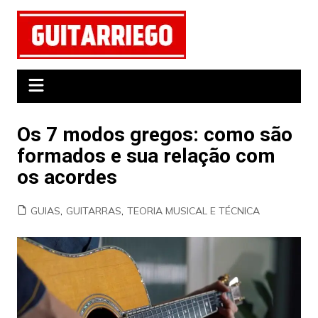
Ir
para
o
conteúdo
Os 7 modos gregos: como são
formados e sua relação com
os acordes
GUIAS
,
GUITARRAS
,
TEORIA MUSICAL E TÉCNICA