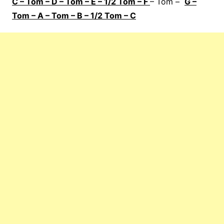
C
– Tom – D – Tom – E – 1/2 Tom – F
– Tom –
G –
Tom –
A
– Tom –
B
– 1/2 Tom –
C