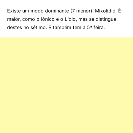
Existe um modo dominante (7 menor): Mixolídio. É
maior, como o Iônico e o Lídio, mas se distingue
destes no sétimo. E também tem a 5ª feira.