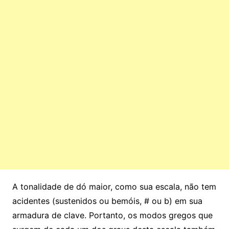
A tonalidade de dó maior, como sua escala, não tem
acidentes (sustenidos ou bemóis, # ou b) em sua
armadura de clave. Portanto, os modos gregos que