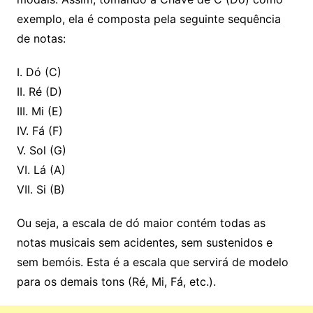
exemplo, ela é composta pela seguinte sequência
de notas:
I. Dó (C)
II. Ré (D)
III. Mi (E)
IV. Fá (F)
V. Sol (G)
VI. Lá (A)
VII. Si (B)
Ou seja, a escala de dó maior contém todas as
notas musicais sem acidentes, sem sustenidos e
sem bemóis. Esta é a escala que servirá de modelo
para os demais tons (Ré, Mi, Fá, etc.).