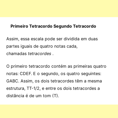
Primeiro Tetracordo Segundo Tetracordo
Assim, essa escala pode ser dividida em duas
partes iguais de quatro notas cada,
chamadas
tetracordes
.
O primeiro tetracordo contém as primeiras quatro
notas: CDEF. E o segundo, os quatro seguintes:
GABC. Assim, os dois tetracordes têm a mesma
estrutura, TT-1/2, e entre os dois tetracordes a
distância é de um tom (T).