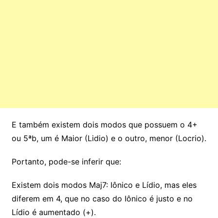
E também existem dois modos que possuem o 4+
ou 5ªb, um é Maior (Lidio) e o outro, menor (Locrio).
Portanto, pode-se inferir que:
Existem dois modos Maj7: Iônico e Lídio, mas eles
diferem em 4, que no caso do Iônico é justo e no
Lídio é aumentado (+).