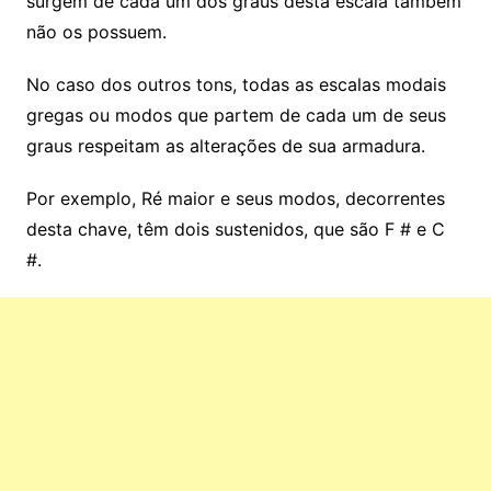
surgem de cada um dos graus desta escala também
não os possuem.
No caso dos outros tons, todas as escalas modais
gregas ou modos que partem de cada um de seus
graus respeitam as alterações de sua armadura.
Por exemplo, Ré maior e seus modos, decorrentes
desta chave, têm dois sustenidos, que são F # e C
#.