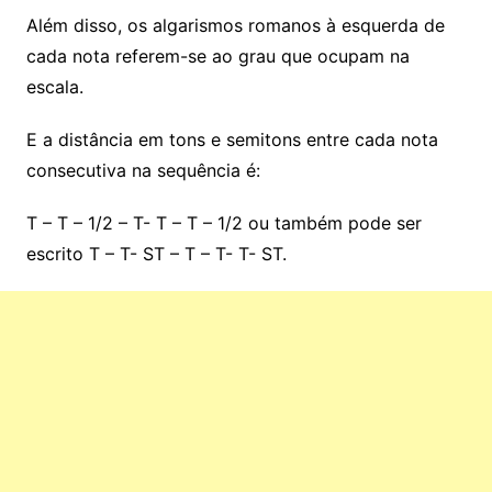
Além disso, os algarismos romanos à esquerda de
cada nota referem-se ao grau que ocupam na
escala.
E a distância em tons e semitons entre cada nota
consecutiva na sequência é:
T – T – 1/2 – T- T – T – 1/2 ou também pode ser
escrito T – T- ST – T – T- T- ST.