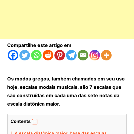
Compartilhe este artigo em
Os modos gregos, também chamados em seu uso
hoje, escalas modais musicais, são 7 escalas que
são construídas em cada uma das sete notas da
escala diatônica maior.
Contents
1.
A escala diatônica maior, base das escalas