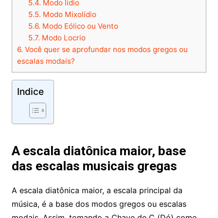
5.4.
Modo lídio
5.5.
Modo Mixolídio
5.6.
Modo Eólico ou Vento
5.7.
Modo Locrio
6.
Você quer se aprofundar nos modos gregos ou
escalas modais?
Indice
A escala diatônica maior, base
das escalas musicais gregas
A escala diatônica maior, a escala principal da
música, é a base dos modos gregos ou escalas
modais. Assim, tomando a Chave de C (Dó) como