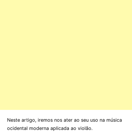
Neste artigo, iremos nos ater ao seu uso na música
ocidental moderna aplicada ao violão.