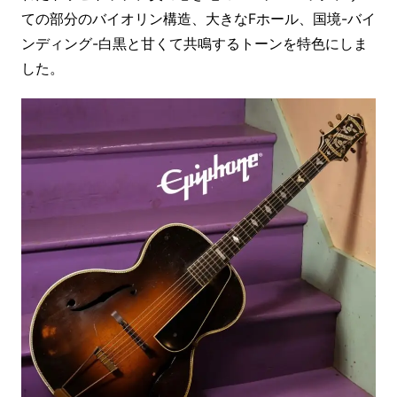
ての部分のバイオリン構造、大きなFホール、国境-バイ
ンディング-白黒と甘くて共鳴するトーンを特色にしま
した。