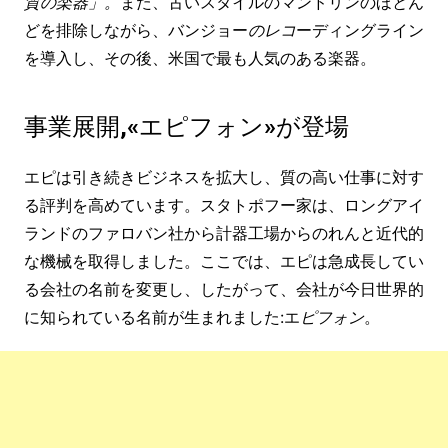
質の楽器」。
また、古いスタイルのマンドリンのほとん
どを排除しながら、バンジョー
のレコ
ーディングライン
を導入し、その後、米国で最も人気のある楽器。
事業展開,«エピフォン»が登場
エピは引き続きビジネスを拡大し、質の高い仕事に対す
る評判を高めています。スタトポフー家は、ロングアイ
ランドのファロバン社から計器工場からのれんと近代的
な機械を取得しました。ここでは、エピは急成長してい
る会社の名前を変更し、したがって、会社が今日世界的
に知られている名前が生まれました:エ
ピフォン
。