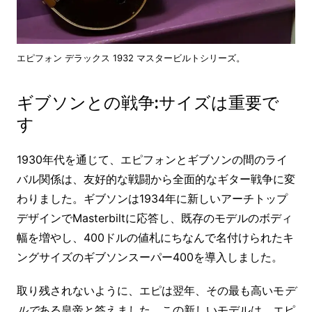
エピフォン デラックス 1932 マスタービルトシリーズ。
ギブソンとの戦争:サイズは重要で
す
1930年代を通じて、エピフォンとギブソンの間のライ
バル関係は、友好的な戦闘から全面的なギター戦争に変
わりました。ギブソンは1934年に新しいアーチトップ
デザインでMasterbiltに応答し、既存のモデルのボディ
幅を増やし、400ドルの値札にちなんで名付けられたキ
ングサイズのギブソンスーパー400を導入しました。
取り残されないように、エピは翌年、その最も高いモ
デ
ルで
ある皇帝と答えました。この新しいモデルは、エピ