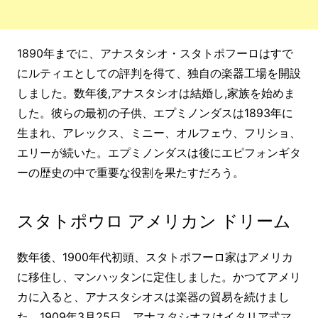
1890年までに、アナスタシオ・スタトポフーロはすで
にルティエとしての評判を得て、独自の楽器工場を開設
しました。数年後,アナスタシオは結婚し,家族を始めま
した。彼らの最初の子供、エプミノンダスは1893年に
生まれ、アレックス、ミニー、オルフェウ、フリショ、
エリーが続いた。エプミノンダスは後にエピフォンギタ
ーの歴史の中で重要な役割を果たすだろう。
スタトポウロ アメリカン ドリーム
数年後、1900年代初頭、スタトポフーロ家はアメリカ
に移住し、マンハッタンに定住しました。かつてアメリ
カに入ると、アナスタシオスは楽器の貿易を続けまし
た。1909年3月25日、アナスタシオスはイタリア式マ