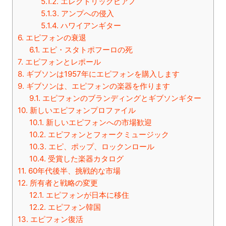
5.1.2.
エレクトリックピアノ
5.1.3.
アンプへの侵入
5.1.4.
ハワイアンギター
6.
エピフォンの衰退
6.1.
エピ・スタトポフーロの死
7.
エピフォンとレポール
8.
ギブソンは1957年にエピフォンを購入します
9.
ギブソンは、エピフォンの楽器を作ります
9.1.
エピフォンのブランディングとギブソンギター
10.
新しいエピフォンプロファイル
10.1.
新しいエピフォンへの市場歓迎
10.2.
エピフォンとフォークミュージック
10.3.
エピ、ポップ、ロックンロール
10.4.
受賞した楽器カタログ
11.
60年代後半、挑戦的な市場
12.
所有者と戦略の変更
12.1.
エピフォンが日本に移住
12.2.
エピフォン韓国
13.
エピフォン復活