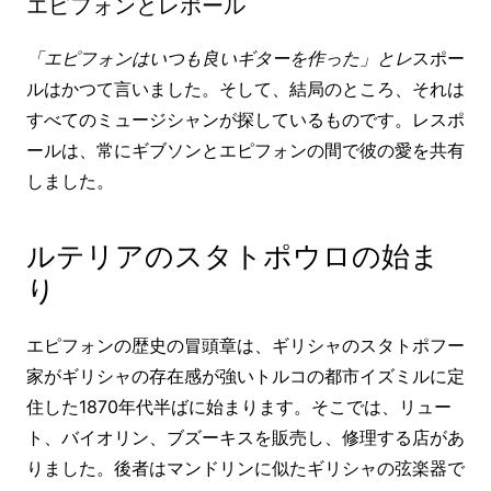
エピフォンとレポール
「エピフォンはいつも良いギターを作った」とレ
スポー
ルはかつて言いました。そして、結局のところ、それは
すべてのミュージシャンが探しているものです。レスポ
ールは、常にギブソンとエピフォンの間で彼の愛を共有
しました。
ルテリアのスタトポウロの始ま
り
エピフォンの歴史の冒頭章は、ギリシャのスタトポフー
家がギリシャの存在感が強いトルコの都市イズミルに定
住した1870年代半ばに始まります。そこでは、リュー
ト、バイオリン、ブズーキスを販売し、修理する店があ
りました。後者はマンドリンに似たギリシャの弦楽器で