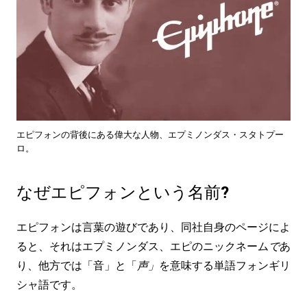
エピフォンの背後にある偉大な人物、エプミノンダス・スタトプー
ロ。
なぜエピフォンという名前?
エピフォンは言葉の遊びであり、同社自身のページによ
ると、それはエプミノンダス、エピのニックネーム
で
あ
り、他方では「音」と「
声」
を意味する単語フォンギリ
シャ語です。