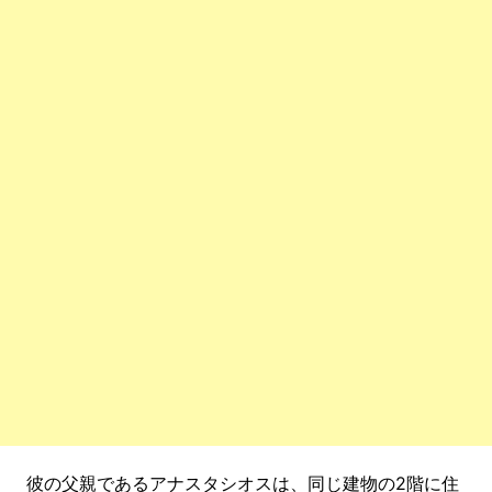
彼の父親であるアナスタシオスは、同じ建物の2階に住