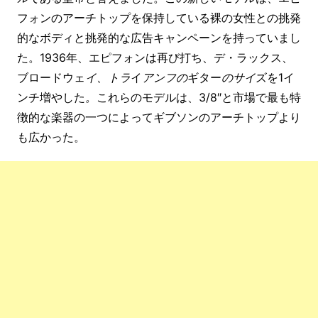
フォンのアーチトップを保持している裸の女性との挑発
的なボディと挑発的な広告キャンペーンを持っていまし
た。1936年、エピフォンは再び打ち、デ・ラックス、
ブロードウェ
イ、トラ
イ
アンフの
ギター
のサイ
ズを1イ
ンチ増やした
。
これらのモデルは、3/8″と市場で最も特
徴的な楽器の一つによってギブソンのアーチトップより
も広かった。