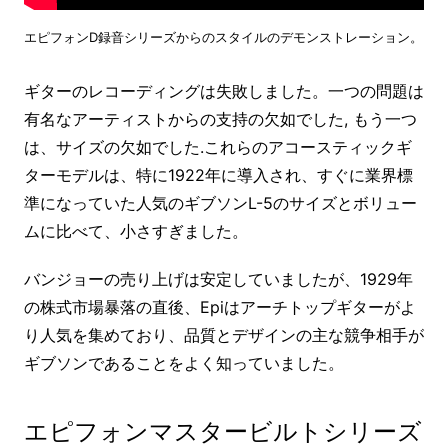
エピフォンD録音シリーズからのスタイルのデモンストレーション。
ギターのレコーディングは失敗しました。一つの問題は
有名なアーティストからの支持の欠如でした, もう一つ
は、サイズの欠如でした.これらのアコースティックギ
ターモデルは、特に1922年に導入され、すぐに業界標
準になっていた人気のギブソンL-5のサイズとボリュー
ムに比べて、小さすぎました。
バンジョーの売り上げは安定していましたが、1929年
の株式市場暴落の直後、Epiはアーチトップギターがよ
り人気を集めており、品質とデザインの主な競争相手が
ギブソンであることをよく知っていました。
エピフォンマスタービルトシリーズ