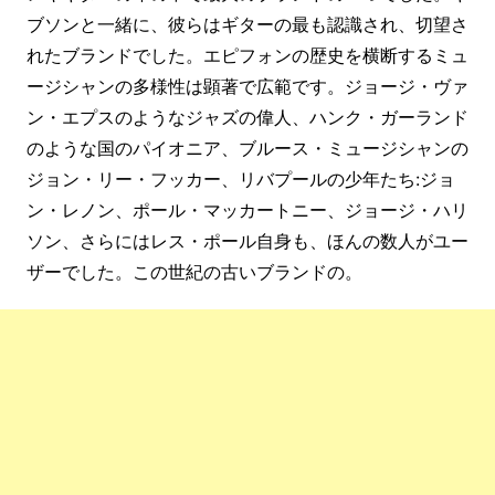
ブソンと一緒に、彼らはギターの最も認識され、切望さ
れたブランドでした。エピフォンの歴史を横断するミュ
ージシャンの多様性は顕著で広範です。ジョージ・ヴァ
ン・エプスのようなジャズの偉人、ハンク・ガーランド
のような国のパイオニア、ブルース・ミュージシャンの
ジョン・リー・フッカー、リバプールの少年たち:ジョ
ン・レノン、ポール・マッカートニー、ジョージ・ハリ
ソン、さらにはレス・ポール自身も、ほんの数人がユー
ザーでした。この世紀の古いブランドの。