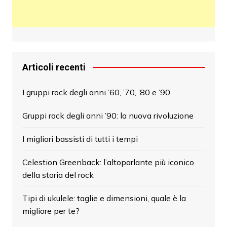
Articoli recenti
I gruppi rock degli anni ’60, ’70, ’80 e ’90
Gruppi rock degli anni ’90: la nuova rivoluzione
I migliori bassisti di tutti i tempi
Celestion Greenback: l’altoparlante più iconico
della storia del rock
Tipi di ukulele: taglie e dimensioni, quale è la
migliore per te?