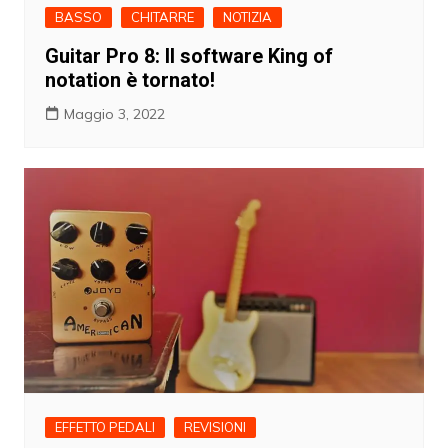
BASSO
CHITARRE
NOTIZIA
Guitar Pro 8: Il software King of
notation è tornato!
Maggio 3, 2022
EFFETTO PEDALI
REVISIONI