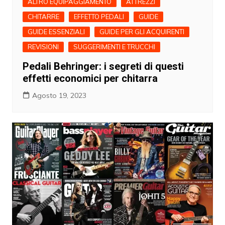
ALTRO EQUIPAGGIAMENTO
ATTREZZI
CHITARRE
EFFETTO PEDALI
GUIDE
GUIDE ESSENZIALI
GUIDE PER GLI ACQUIRENTI
REVISIONI
SUGGERIMENTI E TRUCCHI
Pedali Behringer: i segreti di questi
effetti economici per chitarra
Agosto 19, 2023