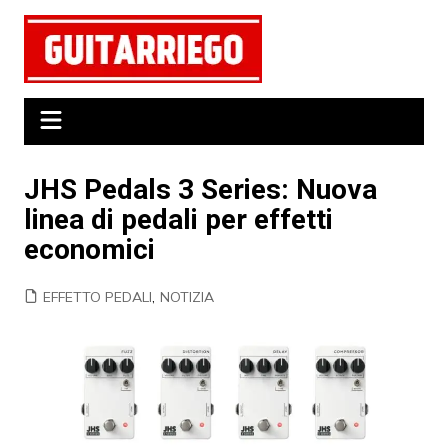
Salta
al
contenuto
JHS Pedals 3 Series: Nuova
linea di pedali per effetti
economici
EFFETTO PEDALI
,
NOTIZIA