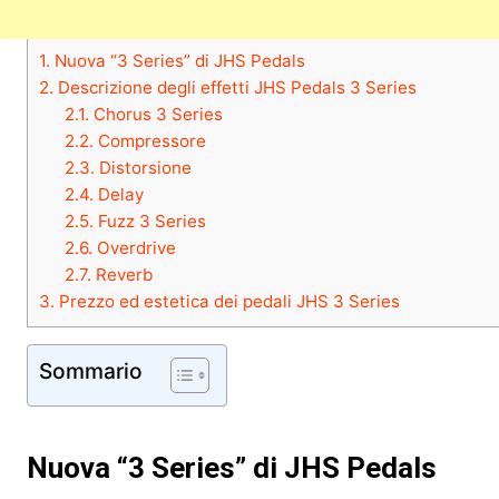
1.
Nuova “3 Series” di JHS Pedals
2.
Descrizione degli effetti JHS Pedals 3 Series
2.1.
Chorus 3 Series
2.2.
Compressore
2.3.
Distorsione
2.4.
Delay
2.5.
Fuzz 3 Series
2.6.
Overdrive
2.7.
Reverb
3.
Prezzo ed estetica dei pedali JHS 3 Series
Sommario
Nuova “3 Series” di JHS Pedals