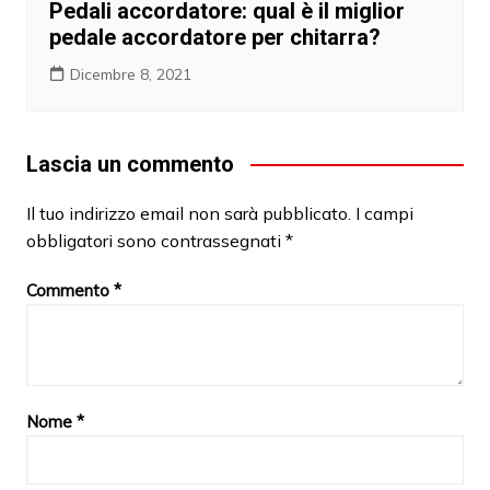
Pedali accordatore: qual è il miglior
pedale accordatore per chitarra?
Dicembre 8, 2021
Lascia un commento
Il tuo indirizzo email non sarà pubblicato.
I campi
obbligatori sono contrassegnati
*
Commento
*
Nome
*