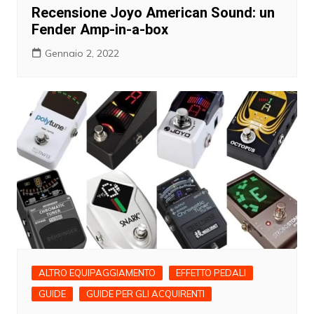
Recensione Joyo American Sound: un
Fender Amp-in-a-box
Gennaio 2, 2022
ALTRO EQUIPAGGIAMENTO
EFFETTO PEDALI
GUIDE
GUIDE PER GLI ACQUIRENTI