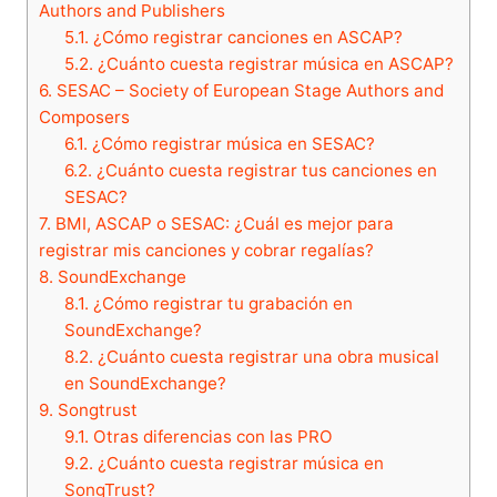
Authors and Publishers
5.1.
¿Cómo registrar canciones en ASCAP?
5.2.
¿Cuánto cuesta registrar música en ASCAP?
6.
SESAC – Society of European Stage Authors and
Composers
6.1.
¿Cómo registrar música en SESAC?
6.2.
¿Cuánto cuesta registrar tus canciones en
SESAC?
7.
BMI, ASCAP o SESAC: ¿Cuál es mejor para
registrar mis canciones y cobrar regalías?
8.
SoundExchange
8.1.
¿Cómo registrar tu grabación en
SoundExchange?
8.2.
¿Cuánto cuesta registrar una obra musical
en SoundExchange?
9.
Songtrust
9.1.
Otras diferencias con las PRO
9.2.
¿Cuánto cuesta registrar música en
SongTrust?