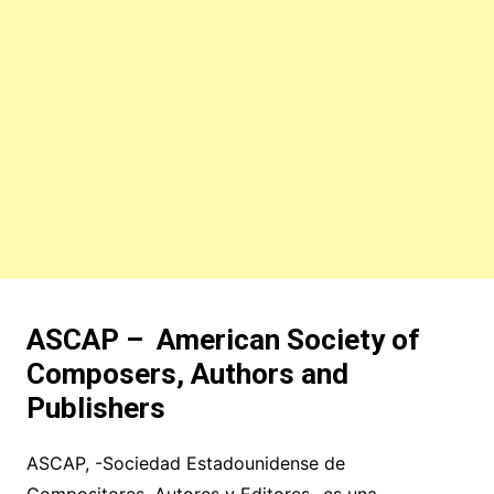
ASCAP – American Society of
Composers, Authors and
Publishers
ASCAP, -Sociedad Estadounidense de
Compositores, Autores y Editores- es una