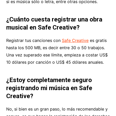
si es música sólo o letra, entre otras opciones.
¿Cuánto cuesta registrar una obra
musical en Safe Creative?
Registrar tus canciones con
Safe Creative
es gratis
hasta los 500 MB, es decir entre 30 o 50 trabajos.
Una vez superado ese límite, empieza a costar US$
10 dólares por canción o US$ 45 dólares anuales.
¿Estoy completamente seguro
registrando mi música en Safe
Creative?
No, si bien es un gran paso, lo más recomendable y