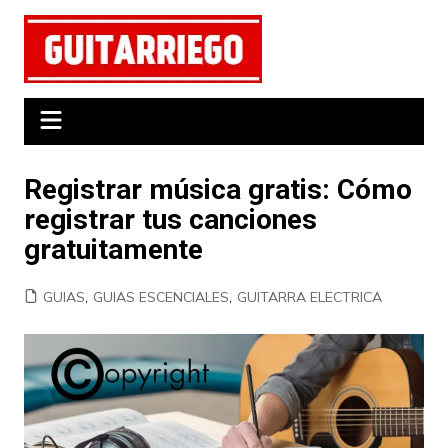
Saltar
al
contenido
Registrar música gratis: Cómo
registrar tus canciones
gratuitamente
GUIAS
,
GUIAS ESCENCIALES
,
GUITARRA ELECTRICA