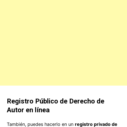
Registro Público de Derecho de
Autor en línea
También, puedes hacerlo en un
registro privado de