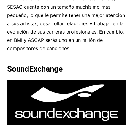
SESAC cuenta con un tamaño muchísimo más
pequeño, lo que le permite tener una mejor atención
a sus artistas, desarrollar relaciones y trabajar en la
evolución de sus carreras profesionales. En cambio,
en BMI y ASCAP serás uno en un millón de
compositores de canciones.
SoundExchange