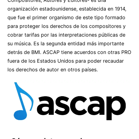
organización estadounidense, establecida en 1914,
que fue el primer organismo de este tipo formado
para proteger los derechos de los compositores y
cobrar tarifas por las interpretaciones públicas de
su música. Es la segunda entidad más importante
detrás de BMI. ASCAP tiene acuerdos con otras PRO
fuera de los Estados Unidos para poder recaudar
los derechos de autor en otros países.