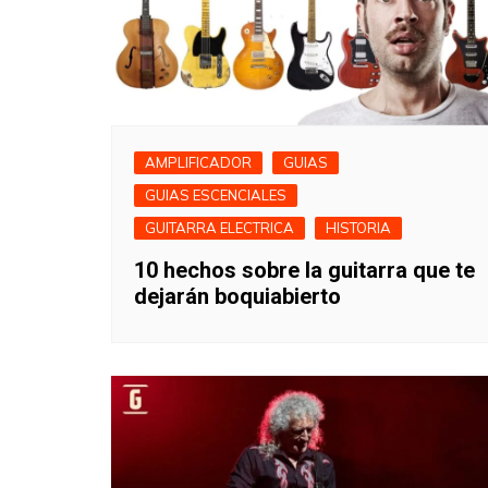
AMPLIFICADOR
GUIAS
GUIAS ESCENCIALES
GUITARRA ELECTRICA
HISTORIA
10 hechos sobre la guitarra que te
dejarán boquiabierto