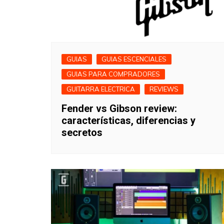
GUIAS
GUIAS ESCENCIALES
GUIAS PARA COMPRADORES
GUITARRA ELECTRICA
REVIEWS
Fender vs Gibson review:
características, diferencias y
secretos