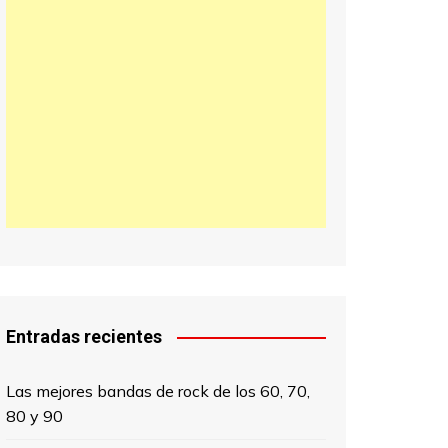
日本語
한국어
中文 (中国)
Entradas recientes
Las mejores bandas de rock de los 60, 70,
80 y 90