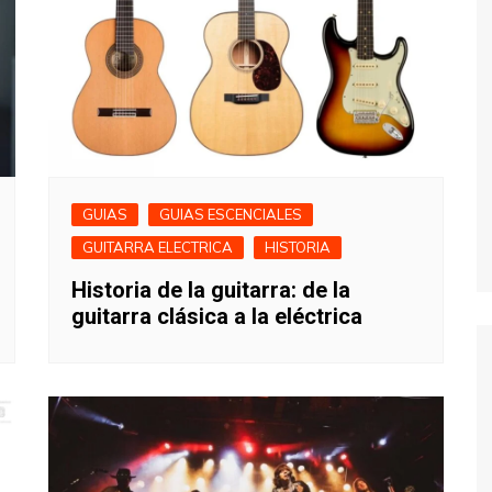
ACORDES Y
TABLATURAS
GUIAS
GUIAS ESCENCIALES
GUITARRA ELECTRICA
HISTORIA
Historia de la guitarra: de la
guitarra clásica a la eléctrica