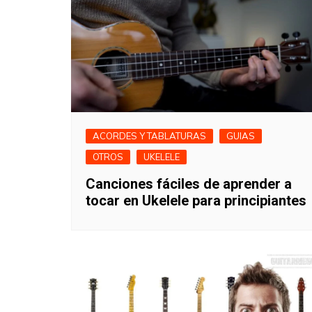
ACORDES Y TABLATURAS
GUIAS
OTROS
UKELELE
Canciones fáciles de aprender a
tocar en Ukelele para principiantes