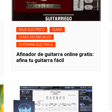
BAJO ELECTRICO
GUIAS
GUIAS ESCENCIALES
GUITARRA ELECTRICA
Afinador de guitarra online gratis:
afina tu guitarra fácil