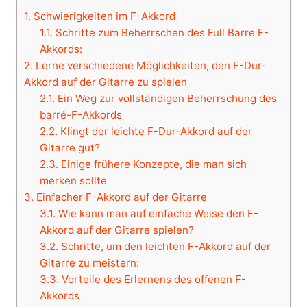
1.
Schwierigkeiten im F-Akkord
1.1.
Schritte zum Beherrschen des Full Barre F-
Akkords:
2.
Lerne verschiedene Möglichkeiten, den F-Dur-
Akkord auf der Gitarre zu spielen
2.1.
Ein Weg zur vollständigen Beherrschung des
barré-F-Akkords
2.2.
Klingt der leichte F-Dur-Akkord auf der
Gitarre gut?
2.3.
Einige frühere Konzepte, die man sich
merken sollte
3.
Einfacher F-Akkord auf der Gitarre
3.1.
Wie kann man auf einfache Weise den F-
Akkord auf der Gitarre spielen?
3.2.
Schritte, um den leichten F-Akkord auf der
Gitarre zu meistern:
3.3.
Vorteile des Erlernens des offenen F-
Akkords