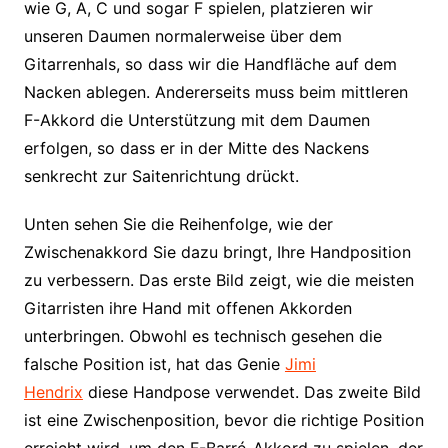
wie G, A, C und sogar F spielen, platzieren wir
unseren Daumen normalerweise über dem
Gitarrenhals, so dass wir die Handfläche auf dem
Nacken ablegen. Andererseits muss beim mittleren
F-Akkord die Unterstützung mit dem Daumen
erfolgen, so dass er in der Mitte des Nackens
senkrecht zur Saitenrichtung drückt.
Unten sehen Sie die Reihenfolge, wie der
Zwischenakkord Sie dazu bringt, Ihre Handposition
zu verbessern. Das erste Bild zeigt, wie die meisten
Gitarristen ihre Hand mit offenen Akkorden
unterbringen. Obwohl es technisch gesehen die
falsche Position ist, hat das Genie
Jimi
Hendrix
diese Handpose verwendet. Das zweite Bild
ist eine Zwischenposition, bevor die richtige Position
erreicht wird, um den F-Barré-Akkord zu spielen, der