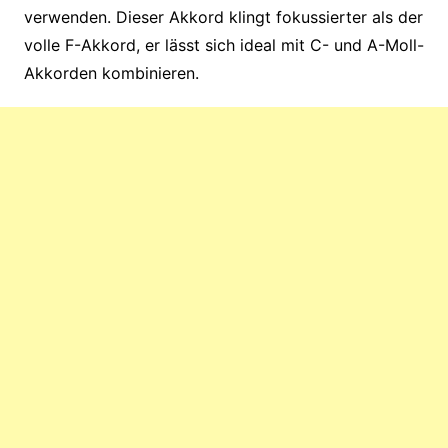
verwenden. Dieser Akkord klingt fokussierter als der
volle F-Akkord, er lässt sich ideal mit C- und A-Moll-
Akkorden kombinieren.