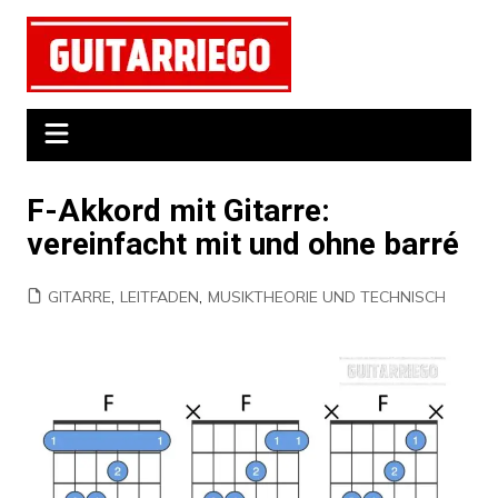
Zum
Inhalt
springen
F-Akkord mit Gitarre:
vereinfacht mit und ohne barré
GITARRE
,
LEITFADEN
,
MUSIKTHEORIE UND TECHNISCH