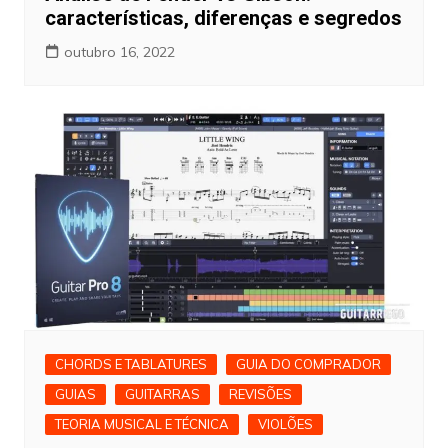
características, diferenças e segredos
outubro 16, 2022
CHORDS E TABLATURES
GUIA DO COMPRADOR
GUIAS
GUITARRAS
REVISÕES
TEORIA MUSICAL E TÉCNICA
VIOLÕES