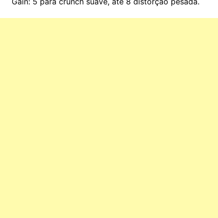
Gain: 5 para crunch suave, até 8 distorção pesada.