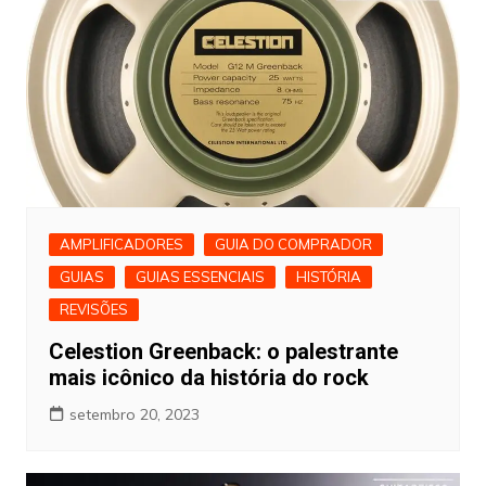
AMPLIFICADORES
GUIA DO COMPRADOR
GUIAS
GUIAS ESSENCIAIS
HISTÓRIA
REVISÕES
Celestion Greenback: o palestrante
mais icônico da história do rock
setembro 20, 2023