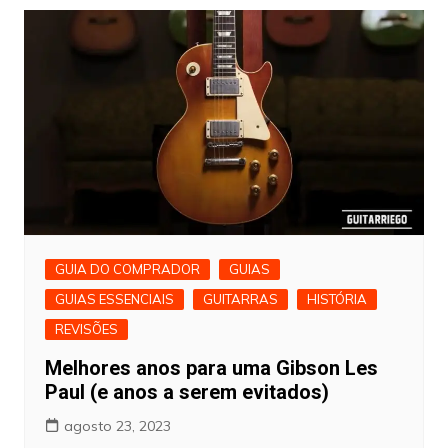
GUIA DO COMPRADOR
GUIAS
GUIAS ESSENCIAIS
GUITARRAS
HISTÓRIA
REVISÕES
Melhores anos para uma Gibson Les
Paul (e anos a serem evitados)
agosto 23, 2023