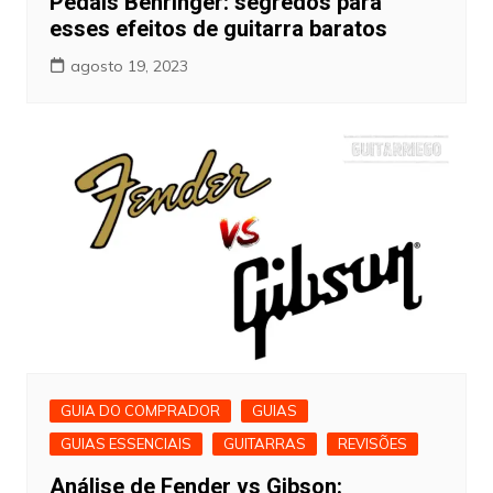
Pedais Behringer: segredos para
esses efeitos de guitarra baratos
agosto 19, 2023
GUIA DO COMPRADOR
GUIAS
GUIAS ESSENCIAIS
GUITARRAS
REVISÕES
Análise de Fender vs Gibson: