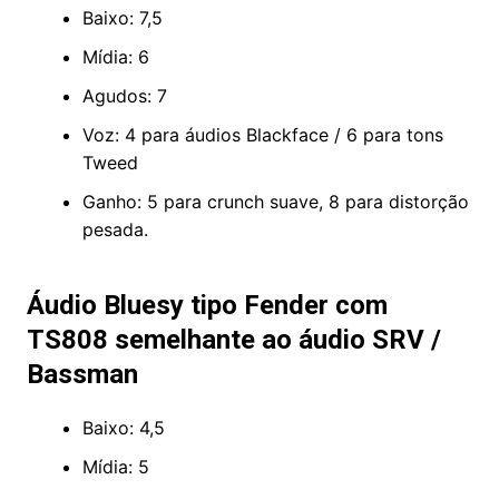
Baixo: 7,5
Mídia: 6
Agudos: 7
Voz: 4 para áudios Blackface / 6 para tons
Tweed
Ganho: 5 para crunch suave, 8 para distorção
pesada.
Áudio Bluesy tipo Fender com
TS808 semelhante ao áudio SRV /
Bassman
Baixo: 4,5
Mídia: 5