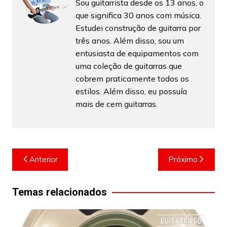
Sou guitarrista desde os 13 anos, o
que significa 30 anos com música.
Estudei construção de guitarra por
três anos. Além disso, sou um
entusiasta de equipamentos com
uma coleção de guitarras que
cobrem praticamente todos os
estilos. Além disso, eu possuía
mais de cem guitarras.
Navegação
Anterior
Próximo
de
Post
Temas relacionados