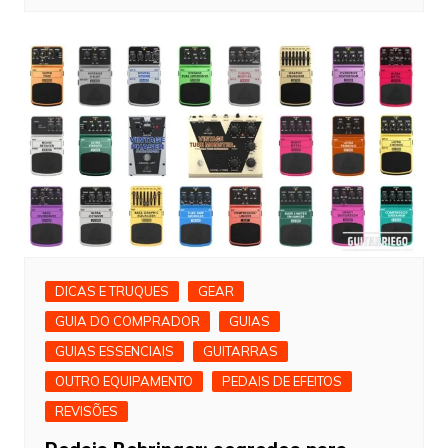
DICAS E TRUQUES
GEAR
GUIA DO COMPRADOR
GUIAS
GUIAS ESSENCIAIS
GUITARRAS
OUTRO EQUIPAMENTO
PEDAIS DE EFEITOS
REVISÕES