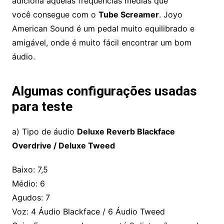
adiciona aquelas frequências médias que
você consegue com o
Tube Screamer
. Joyo
American Sound é um pedal muito equilibrado e
amigável, onde é muito fácil encontrar um bom
áudio.
Algumas configurações usadas
para teste
a) Tipo de áudio
Deluxe Reverb Blackface
Overdrive / Deluxe Tweed
Baixo: 7,5
Médio: 6
Agudos: 7
Voz: 4 Áudio Blackface / 6 Áudio Tweed