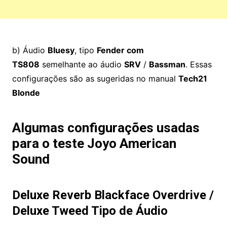
b) Áudio
Bluesy
, tipo
Fender com
TS808
semelhante ao áudio
SRV
/
Bassman
. Essas
configurações são as sugeridas no manual
Tech21
Blonde
Algumas configurações usadas
para o teste Joyo American
Sound
Deluxe Reverb Blackface Overdrive /
Deluxe Tweed Tipo de Áudio