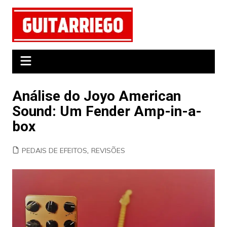
Ir
para
o
conteúdo
Análise do Joyo American
Sound: Um Fender Amp-in-a-
box
PEDAIS DE EFEITOS
,
REVISÕES