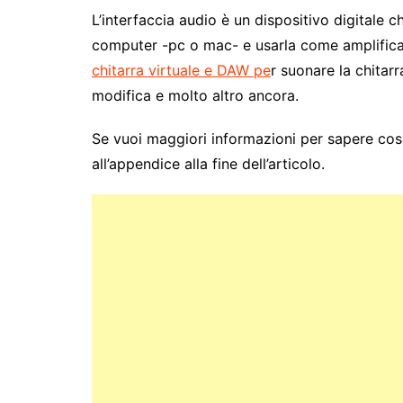
L’interfaccia audio è un dispositivo digitale c
computer -pc o mac- e usarla come amplificat
chitarra virtuale e DAW pe
r suonare la chitarr
modifica e molto altro ancora.
Se vuoi maggiori informazioni per sapere cosa
all’appendice alla fine dell’articolo.