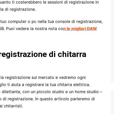
quanto ti costerebbero le sessioni di registrazione in
la di registrazione.
tuo computer o pc nella tua console di registrazione,
USB. Puoi vedere la nostra nota co
n le migliori DAW
registrazione di chita
rra
 la registrazione sul mercato e vedremo ogni
o ti aiuta a registrare la tua chitarra elettrica.
 o dilettante, con un piccolo studio e un home studio –
 di registrazione. In questo articolo parleremo di
 chitarristi.