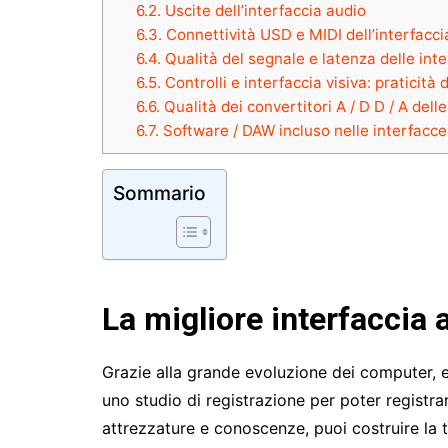
6.2.
Uscite dell’interfaccia audio
6.3.
Connettività USD e MIDI dell’interfacci
6.4.
Qualità del segnale e latenza delle int
6.5.
Controlli e interfaccia visiva: praticità 
6.6.
Qualità dei convertitori A / D D / A dell
6.7.
Software / DAW incluso nelle interfacce
Sommario
La migliore interfaccia 
Grazie alla grande evoluzione dei computer, e 
uno studio di registrazione per poter registra
attrezzature e conoscenze, puoi costruire la