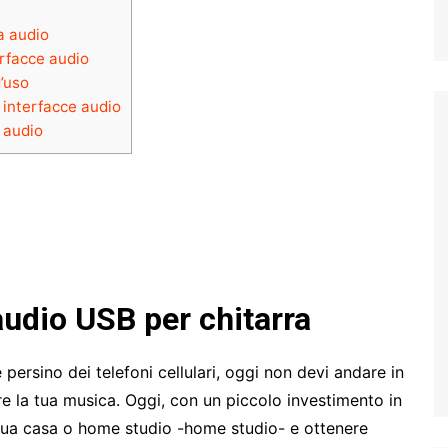
a audio
erfacce audio
d’uso
e interfacce audio
 audio
audio USB per chitarra
persino dei telefoni cellulari, oggi non devi andare in
re la tua musica. Oggi, con un piccolo investimento in
 tua casa o home studio -home studio- e ottenere