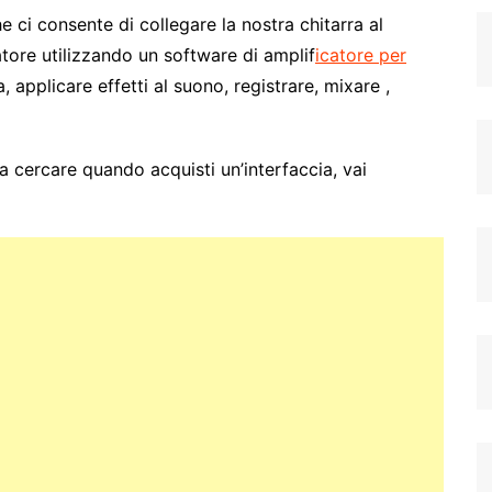
he ci consente di collegare la nostra chitarra al
ore utilizzando un software di amplif
icatore per
a, applicare effetti al suono, registrare, mixare ,
 cercare quando acquisti un’interfaccia, vai