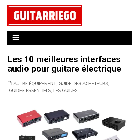
Aller
au
contenu
Les 10 meilleures interfaces
audio pour guitare électrique
AUTRE ÉQUIPEMENT
,
GUIDE DES ACHETEURS
,
GUIDES ESSENTIELS
,
LES GUIDES