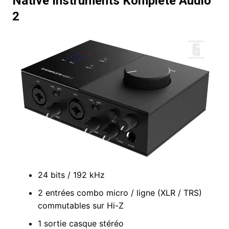
Native Instruments Komplete Audio
2
24 bits / 192 kHz
2 entrées combo micro / ligne (XLR / TRS)
commutables sur Hi-Z
1 sortie casque stéréo