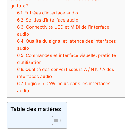
guitare?
6.1.
Entrées d’interface audio
6.2.
Sorties d’interface audio
6.3.
Connectivité USD et MIDI de l’interface
audio
6.4.
Qualité du signal et latence des interfaces
audio
6.5.
Commandes et interface visuelle: praticité
d’utilisation
6.6.
Qualité des convertisseurs A / N N / A des
interfaces audio
6.7.
Logiciel / DAW inclus dans les interfaces
audio
Table des matières