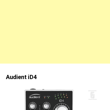
Audient iD4