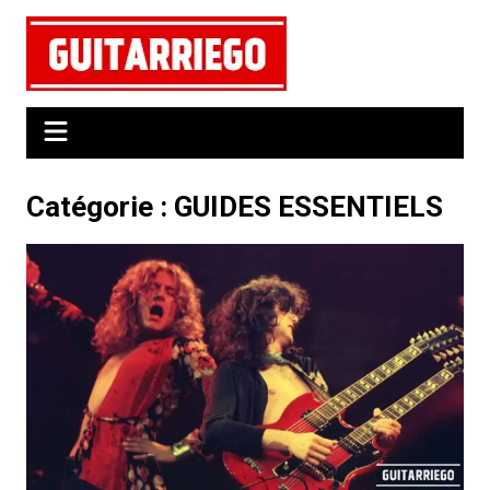
Aller
au
contenu
Catégorie :
GUIDES ESSENTIELS