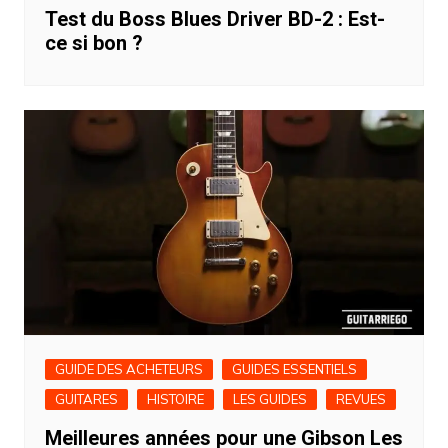
Test du Boss Blues Driver BD-2 : Est-
ce si bon ?
GUIDE DES ACHETEURS
GUIDES ESSENTIELS
GUITARES
HISTOIRE
LES GUIDES
REVUES
Meilleures années pour une Gibson Les