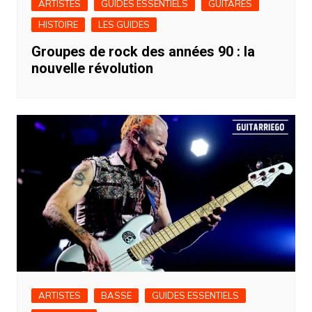
ARTISTES
GUIDES ESSENTIELS
GUITARES
HISTOIRE
LES GUIDES
Groupes de rock des années 90 : la
nouvelle révolution
ARTISTES
BASSE
GUIDES ESSENTIELS