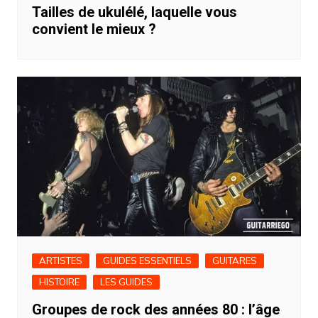
Tailles de ukulélé, laquelle vous
convient le mieux ?
ARTISTES
GUIDES ESSENTIELS
GUITARES
HISTOIRE
LES GUIDES
Groupes de rock des années 80 : l’âge