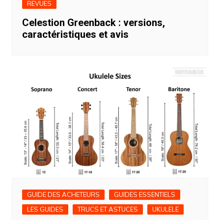
REVUES
Celestion Greenback : versions,
caractéristiques et avis
GUIDE DES ACHETEURS
GUIDES ESSENTIELS
LES GUIDES
TRUCS ET ASTUCES
UKULELE