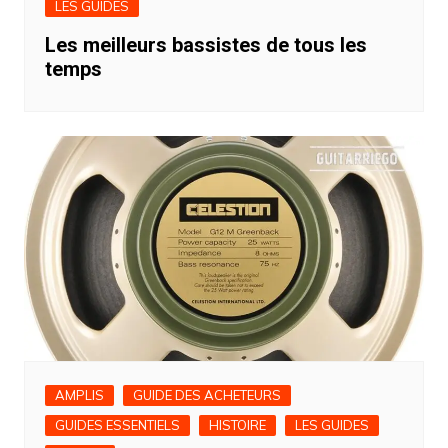
LES GUIDES
Les meilleurs bassistes de tous les
temps
AMPLIS
GUIDE DES ACHETEURS
GUIDES ESSENTIELS
HISTOIRE
LES GUIDES