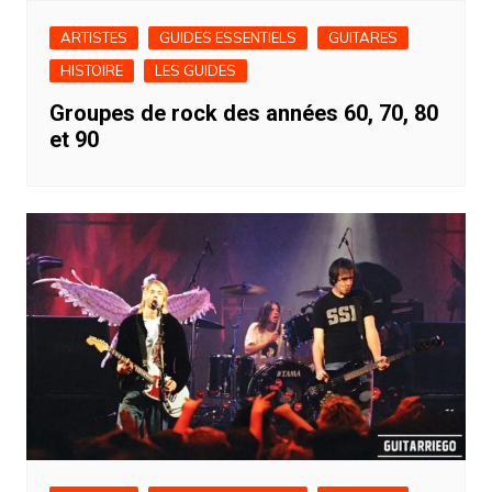
ARTISTES
GUIDES ESSENTIELS
GUITARES
HISTOIRE
LES GUIDES
Groupes de rock des années 60, 70, 80
et 90