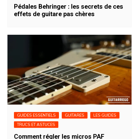
Pédales Behringer : les secrets de ces
effets de guitare pas chères
GUIDES ESSENTIELS
GUITARES
LES GUIDES
TRUCS ET ASTUCES
Comment régler les micros PAF