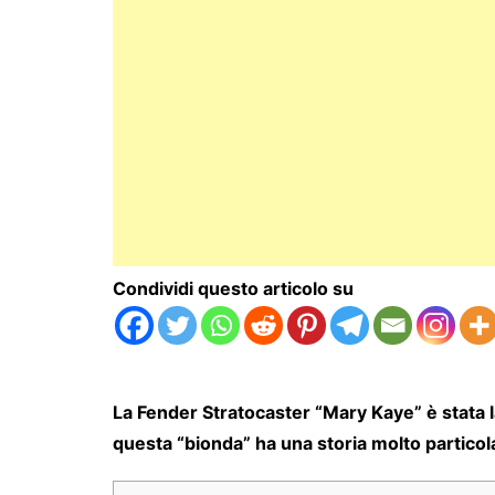
Condividi questo articolo su
La Fender Stratocaster “Mary Kaye” è stata l
questa “bionda” ha una storia molto particol