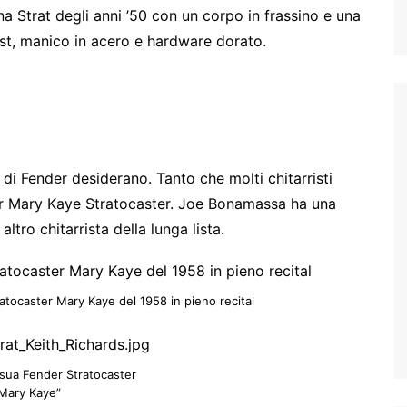
a Strat degli anni ’50 con un corpo in frassino e una
rst, manico in acero e hardware dorato.
di Fender desiderano. Tanto che molti chitarristi
er Mary Kaye Stratocaster. Joe Bonamassa ha una
ltro chitarrista della lunga lista.
ocaster Mary Kaye del 1958 in pieno recital
 sua Fender Stratocaster
Mary Kaye”