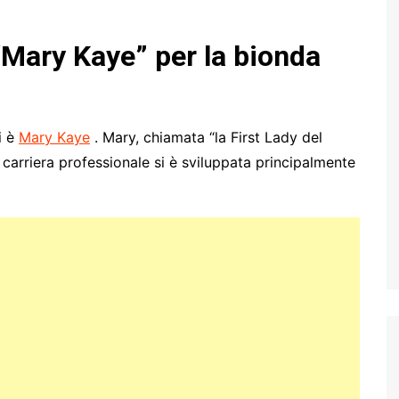
Mary Kaye” per la bionda
i è
Mary Kaye
. Mary, chiamata “la First Lady del
i carriera professionale si è sviluppata principalmente