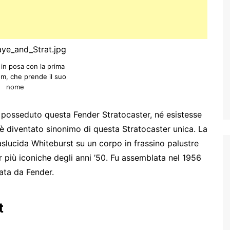
in posa con la prima
om, che prende il suo
nome
osseduto questa Fender Stratocaster, né esistesse
 è diventato sinonimo di questa Stratocaster unica. La
aslucida Whiteburst su un corpo in frassino palustre
 più iconiche degli anni ’50. Fu assemblata nel 1956
zata da Fender.
t