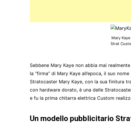
Mary Kaye 
Strat Cust
Sebbene Mary Kaye non abbia mai realmente p
la “firma” di Mary Kaye all’epoca, il suo nome
Stratocaster Mary Kaye, con la sua finitura tr
con hardware dorato, è una delle Stratocaster
e fu la prima chitarra elettrica Custom realiz
Un modello pubblicitario Stra