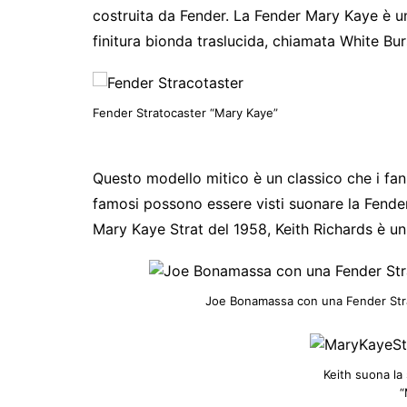
costruita da Fender. La Fender Mary Kaye è un
finitura bionda traslucida, chiamata White Bu
Fender Stratocaster “Mary Kaye”
Questo modello mitico è un classico che i fan 
famosi possono essere visti suonare la Fend
Mary Kaye Strat del 1958, Keith Richards è un a
Joe Bonamassa con una Fender Strat
Keith suona la
“