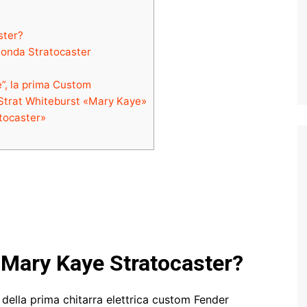
ster?
ionda Stratocaster
”, la prima Custom
a Strat Whiteburst «Mary Kaye»
tocaster»
 Mary Kaye Stratocaster?
 della prima chitarra elettrica custom Fender