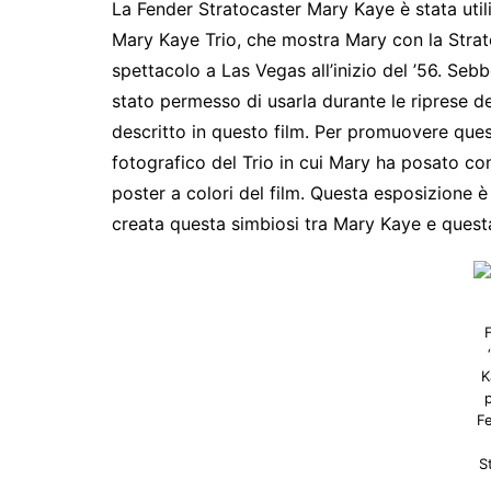
La Fender Stratocaster Mary Kaye è stata utili
Mary Kaye Trio, che mostra Mary con la Strat
spettacolo a Las Vegas all’inizio del ’56. Sebb
stato permesso di usarla durante le riprese d
descritto in questo film. Per promuovere ques
fotografico del Trio in cui Mary ha posato con 
poster a colori del film. Questa esposizione è 
creata questa simbiosi tra Mary Kaye e questa
K
p
F
S