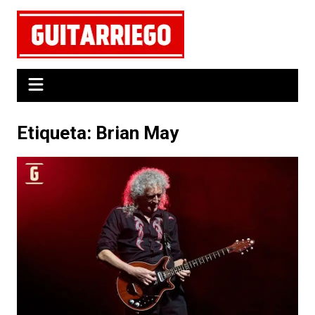
Saltar
al
contenido
Etiqueta:
Brian May