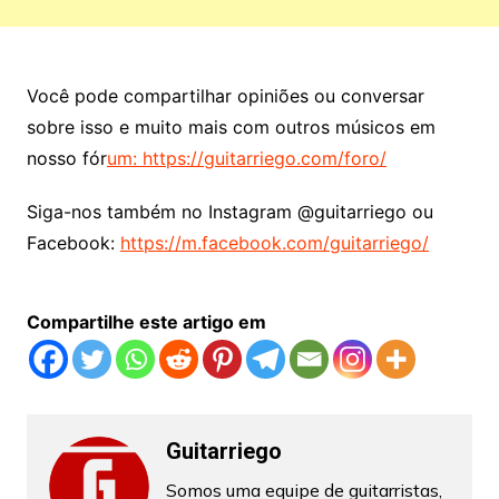
Você pode compartilhar opiniões ou conversar
sobre isso e muito mais com outros músicos em
nosso fór
um: https://guitarriego.com/foro/
Siga-nos também no Instagram @guitarriego ou
Facebook:
https://m.facebook.com/guitarriego/
Compartilhe este artigo em
Guitarriego
Somos uma equipe de guitarristas,