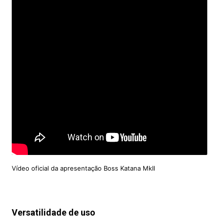
Vídeo oficial da apresentação Boss Katana MkII
Versatilidade de uso