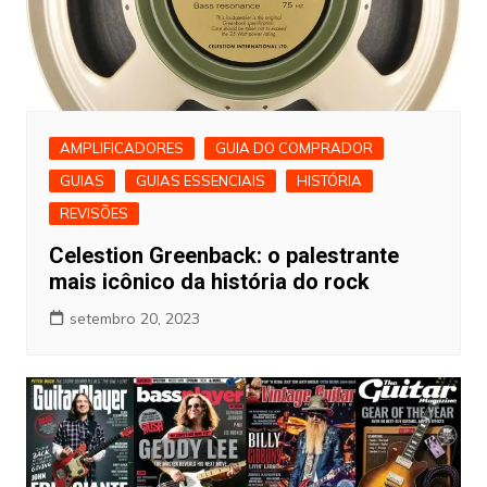
AMPLIFICADORES
GUIA DO COMPRADOR
GUIAS
GUIAS ESSENCIAIS
HISTÓRIA
REVISÕES
Celestion Greenback: o palestrante
mais icônico da história do rock
setembro 20, 2023