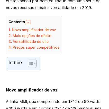
efeitos achou por bem equipá-lo com uma série de
novos recursos e maior versatilidade em 2019.
Contents
1.
Novo amplificador de voz
2.
Mais opções de efeito
3.
Versatilidade de uso
4.
Preços super competitivos
Indice
Novo amplificador de voz
A linha MkII, que compreende um 1×12 de 50 watts
e 100 watts e um combos 2×12 de 100 watts e uma