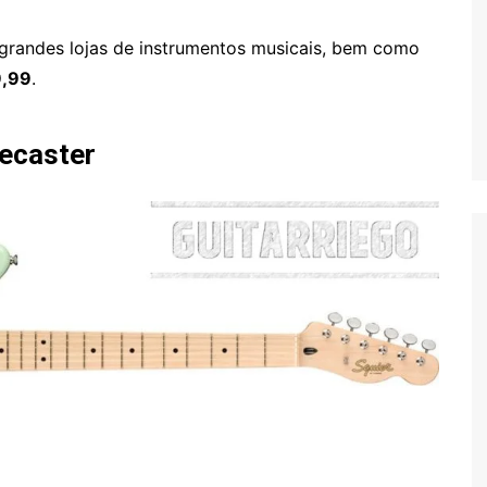
randes lojas de instrumentos musicais, bem como
9,99
.
lecaster