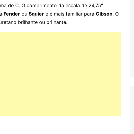
rma de C. O comprimento da escala de 24,75″
ra
Fender
ou
Squier
e é mais familiar para
Gibson
. O
tano brilhante ou brilhante.