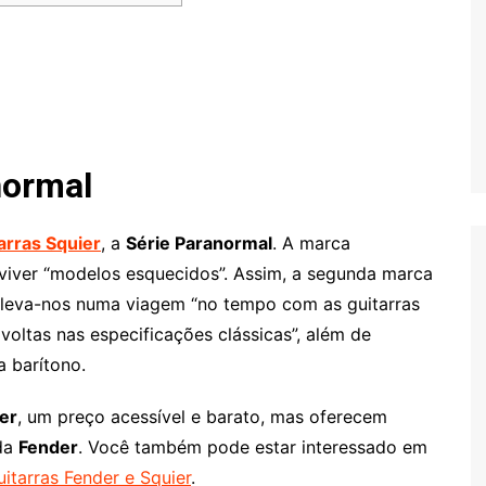
normal
arras Squier
, a
Série Paranormal
. A marca
viver “modelos esquecidos”. Assim, a segunda marca
as leva-nos numa viagem “no tempo com as guitarras
avoltas nas especificações clássicas”, além de
a barítono.
er
, um preço acessível e barato, mas oferecem
 da
Fender
. Você também pode estar interessado em
uitarras Fender e Squier
.