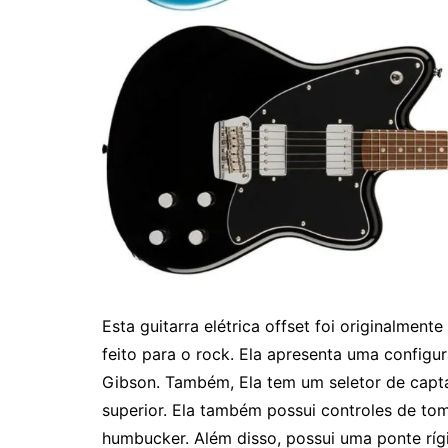
Esta guitarra elétrica offset foi originalment
feito para o rock. Ela apresenta uma configur
Gibson. Também, Ela tem um seletor de capta
superior. Ela também possui controles de to
humbucker. Além disso, possui uma ponte rígi