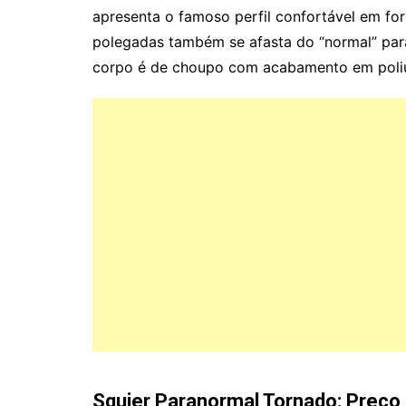
apresenta o famoso perfil confortável em fo
polegadas também se afasta do “normal” pa
corpo é de choupo com acabamento em poliure
Squier Paranormal Tornado: Preço