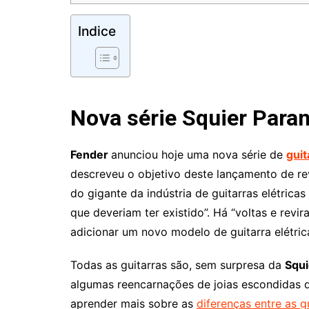
Indice
Nova série Squier Para
Fender
anunciou hoje uma nova série de
guit
descreveu o objetivo deste lançamento de re
do gigante da indústria de guitarras elétric
que deveriam ter existido”. Há “voltas e revir
adicionar um novo modelo de guitarra elétric
Todas as guitarras são, sem surpresa da
Squi
algumas reencarnações de joias escondidas
aprender mais sobre as
diferenças entre as g