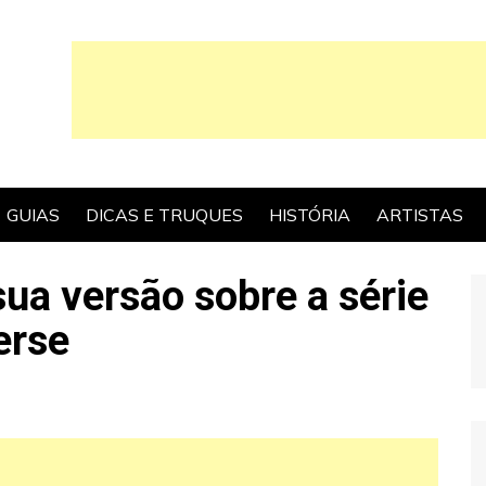
GUIAS
DICAS E TRUQUES
HISTÓRIA
ARTISTAS
ua versão sobre a série
erse