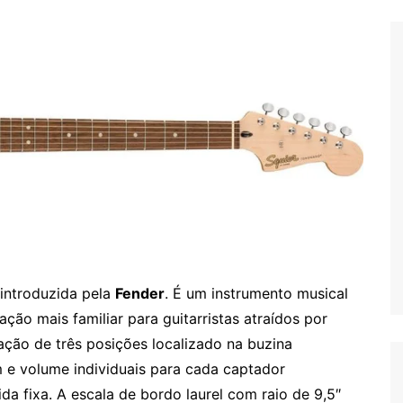
e introduzida pela
Fender
. É um instrumento musical
ação mais familiar para guitarristas atraídos por
ção de três posições localizado na buzina
m e volume individuais para cada captador
da fixa. A escala de bordo laurel com raio de 9,5″