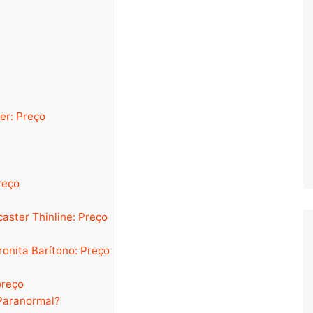
er: Preço
reço
aster Thinline: Preço
onita Barítono: Preço
preço
 Paranormal?