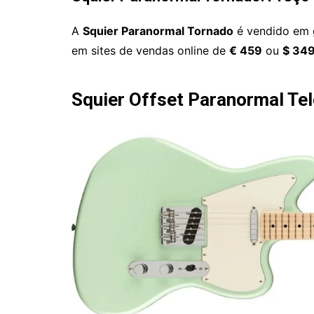
A
Squier Paranormal Tornado
é vendido em g
em sites de vendas online de
€ 459
ou
$ 34
Squier Offset Paranormal Te