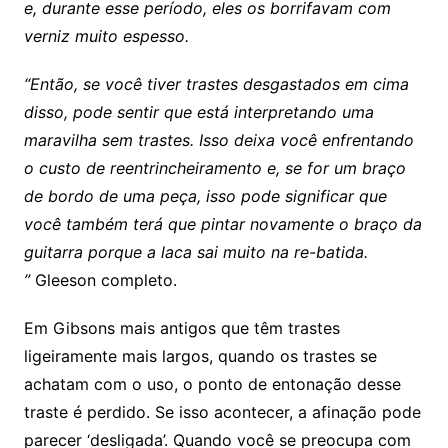
e, durante esse período, eles os borrifavam com
verniz muito espesso.
“Então, se você tiver trastes desgastados em cima
disso, pode sentir que está interpretando uma
maravilha sem trastes. Isso deixa você enfrentando
o custo de reentrincheiramento e, se for um braço
de bordo de uma peça, isso pode significar que
você também terá que pintar novamente o braço da
guitarra porque a laca sai muito na re-batida.
”
Gleeson completo.
Em Gibsons mais antigos que têm trastes
ligeiramente mais largos, quando os trastes se
achatam com o uso, o ponto de entonação desse
traste é perdido. Se isso acontecer, a afinação pode
parecer ‘desligada’. Quando você se preocupa com