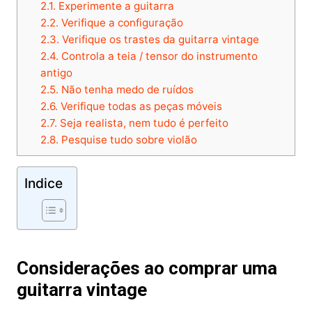
2.1.
Experimente a guitarra
2.2.
Verifique a configuração
2.3.
Verifique os trastes da guitarra vintage
2.4.
Controla a teia / tensor do instrumento
antigo
2.5.
Não tenha medo de ruídos
2.6.
Verifique todas as peças móveis
2.7.
Seja realista, nem tudo é perfeito
2.8.
Pesquise tudo sobre violão
Indice
Considerações ao comprar uma
guitarra vintage