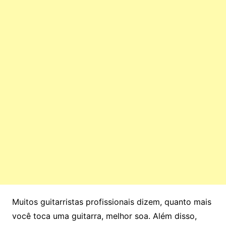
Muitos guitarristas profissionais dizem, quanto mais
você toca uma guitarra, melhor soa. Além disso,