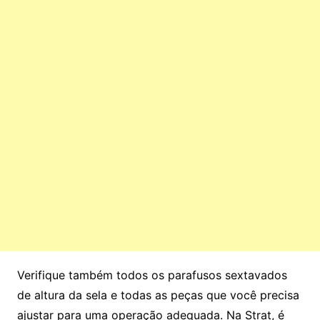
Verifique também todos os parafusos sextavados
de altura da sela e todas as peças que você precisa
ajustar para uma operação adequada. Na Strat, é