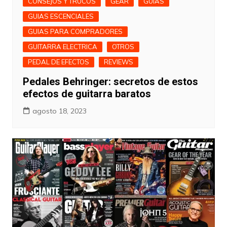
CONSEJOS Y TRUCOS
GEAR
GUIAS
GUIAS ESCENCIALES
GUIAS PARA COMPRADORES
GUITARRA ELECTRICA
OTROS
PEDAL DE EFECTOS
REVIEWS
Pedales Behringer: secretos de estos
efectos de guitarra baratos
agosto 18, 2023