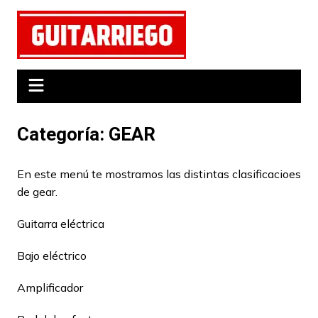
Saltar
al
contenido
Categoría:
GEAR
En este menú te mostramos las distintas clasificacioes
de gear.
Guitarra eléctrica
Bajo eléctrico
Amplificador