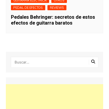
GUITARRA ELECTRICA
OTROS
PEDAL DE EFECTOS
REVIEWS
Pedales Behringer: secretos de estos
efectos de guitarra baratos