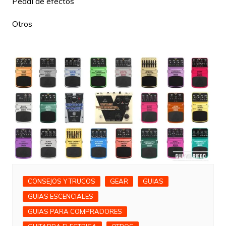
Pedal de efectos
Otros
CONSEJOS Y TRUCOS
GEAR
GUIAS
GUIAS ESCENCIALES
GUIAS PARA COMPRADORES