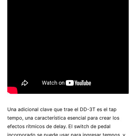
Una adicional clave que trae el DD-3T es el tap
tempo, una característica esencial para crear los
efectos rítmicos de delay. El switch de pedal
incorporado se puede usar para ingresar tempos, y