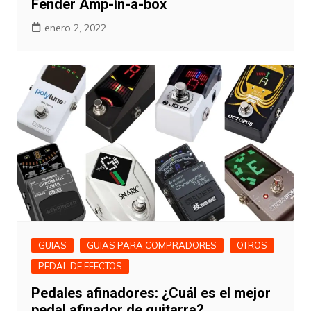
Fender Amp-in-a-box
enero 2, 2022
GUIAS
GUIAS PARA COMPRADORES
OTROS
PEDAL DE EFECTOS
Pedales afinadores: ¿Cuál es el mejor
pedal afinador de guitarra?