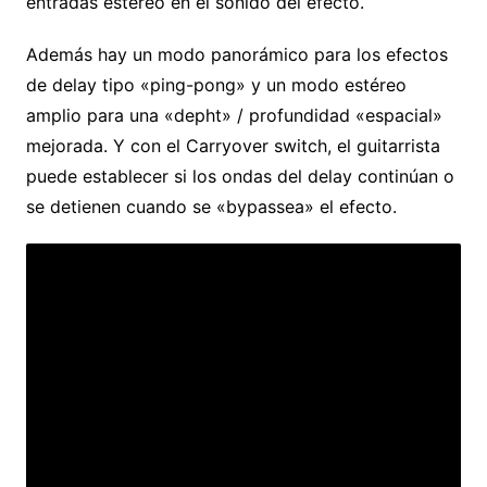
entradas estéreo en el sonido del efecto.
Además hay un modo panorámico para los efectos
de delay tipo «ping-pong» y un modo estéreo
amplio para una «depht» / profundidad «espacial»
mejorada. Y con el Carryover switch, el guitarrista
puede establecer si los ondas del delay continúan o
se detienen cuando se «bypassea» el efecto.