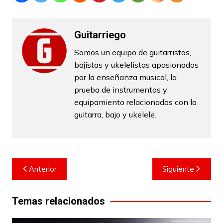
Guitarriego
Somos un equipo de guitarristas,
bajistas y ukelelistas apasionados
por la enseñanza musical, la
prueba de instrumentos y
equipamiento relacionados con la
guitarra, bajo y ukelele.
Navegación
Anterior
Siguiente
de
entradas
Temas relacionados