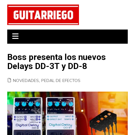
Saltar
al
contenido
Boss presenta los nuevos
Delays DD-3T y DD-8
NOVEDADES
,
PEDAL DE EFECTOS