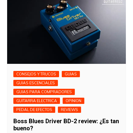
CONSEJOS Y TRUCOS
GUIAS
GUIAS ESCENCIALES
GUIAS PARA COMPRADORES
GUITARRA ELECTRICA
OPINION
PEDAL DE EFECTOS
REVIEWS
Boss Blues Driver BD-2 review: ¿Es tan
bueno?