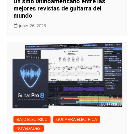
Un sitio latinoamericano entre las
mejores revistas de guitarra del
mundo
junio 26, 2023
BAJO ELECTRICO
GUITARRA ELECTRICA
NOVEDADES