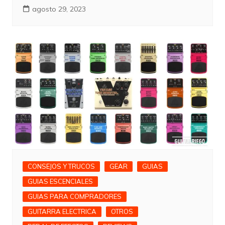
agosto 29, 2023
CONSEJOS Y TRUCOS
GEAR
GUIAS
GUIAS ESCENCIALES
GUIAS PARA COMPRADORES
GUITARRA ELECTRICA
OTROS