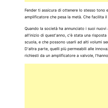
Fender ti assicura di ottenere lo stesso tono e
amplificatore che pesa la metà. Che facilita il 
Quando la società ha annunciato i suoi nuovi 
all'inizio di quest'anno, c'è stata una risposta
scuola, e che possono usarli ad alti volumi se
D'altra parte, quelli più permeabili alle inn
richiesti da un amplificatore a valvole, l'han