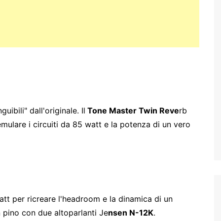
ibili" dall'originale. Il
Tone Master Twin Reve
rb
mulare i circuiti da 85 watt e la potenza di un vero
att per ricreare l'headroom e la dinamica di un
n pino con due altoparlanti Je
nsen N-12K
.