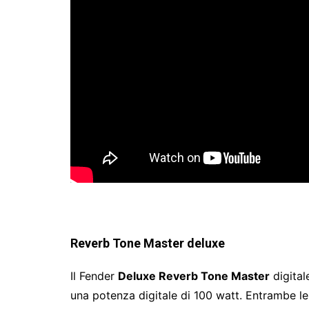
Reverb Tone M
a
ster deluxe
Il Fender
Deluxe Reverb Tone Master
digital
una potenza digitale di 100 watt. Entrambe le