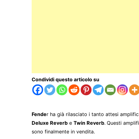
Condividi questo articolo su
Fende
r ha già rilasciato i tanto attesi amplific
Deluxe Reverb
e
Twin Reverb
.
Questi amplif
sono finalmente in vendita.