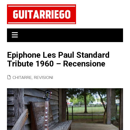
Salta
al
contenuto
Epiphone Les Paul Standard
Tribute 1960 – Recensione
CHITARRE
,
REVISIONI