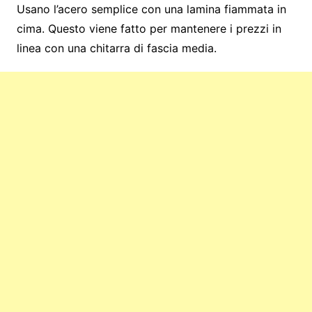
Usano l’acero semplice con una lamina fiammata in
cima. Questo viene fatto per mantenere i prezzi in
linea con una chitarra di fascia media.