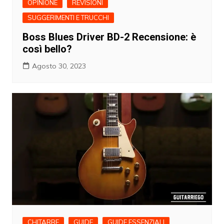
OPINIONE
REVISIONI
SUGGERIMENTI E TRUCCHI
Boss Blues Driver BD-2 Recensione: è
così bello?
Agosto 30, 2023
CHITARRE
GUIDE
GUIDE ESSENZIALI