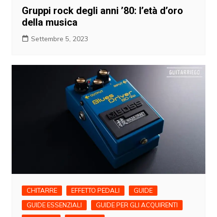
Gruppi rock degli anni ’80: l’età d’oro
della musica
Settembre 5, 2023
CHITARRE
EFFETTO PEDALI
GUIDE
GUIDE ESSENZIALI
GUIDE PER GLI ACQUIRENTI