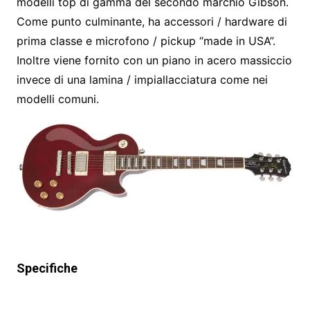
modelli top di gamma del secondo marchio Gibson.
Come punto culminante, ha accessori / hardware di
prima classe e microfono / pickup “made in USA”.
Inoltre viene fornito con un piano in acero massiccio
invece di una lamina / impiallacciatura come nei
modelli comuni.
Specifiche