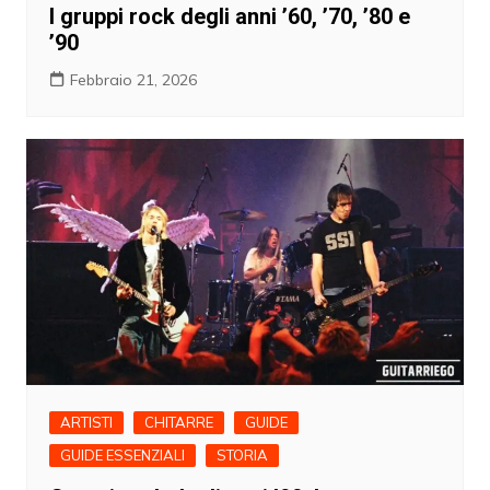
I gruppi rock degli anni ’60, ’70, ’80 e
’90
Febbraio 21, 2026
ARTISTI
CHITARRE
GUIDE
GUIDE ESSENZIALI
STORIA