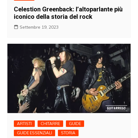
Celestion Greenback: l’altoparlante più
iconico della storia del rock
Settembre 19, 2023
ARTISTI
CHITARRE
GUIDE
GUIDE ESSENZIALI
STORIA