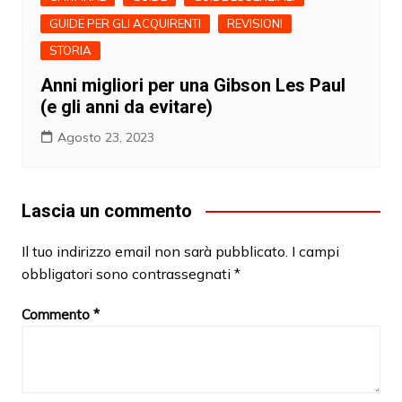
GUIDE PER GLI ACQUIRENTI
REVISIONI
STORIA
Anni migliori per una Gibson Les Paul
(e gli anni da evitare)
Agosto 23, 2023
Lascia un commento
Il tuo indirizzo email non sarà pubblicato.
I campi
obbligatori sono contrassegnati
*
Commento
*