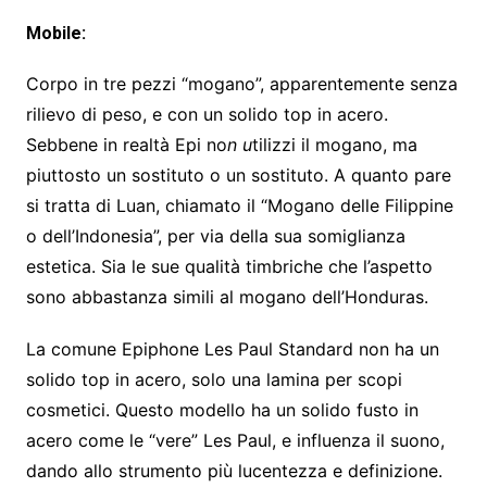
Mobile:
Corpo in tre pezzi “mogano”, apparentemente senza
rilievo di peso, e con un solido top in acero.
Sebbene in realtà Epi no
n u
tilizzi il mogano, ma
piuttosto un sostituto o un sostituto. A quanto pare
si tratta di Luan, chiamato il “Mogano delle Filippine
o dell’Indonesia”, per via della sua somiglianza
estetica. Sia le sue qualità timbriche che l’aspetto
sono abbastanza simili al mogano dell’Honduras.
La comune Epiphone Les Paul Standard non ha un
solido top in acero, solo una lamina per scopi
cosmetici. Questo modello ha un solido fusto in
acero come le “vere” Les Paul, e influenza il suono,
dando allo strumento più lucentezza e definizione.