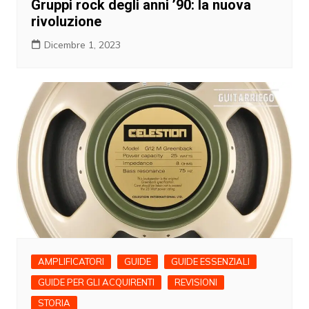
Gruppi rock degli anni ’90: la nuova
rivoluzione
Dicembre 1, 2023
AMPLIFICATORI
GUIDE
GUIDE ESSENZIALI
GUIDE PER GLI ACQUIRENTI
REVISIONI
STORIA