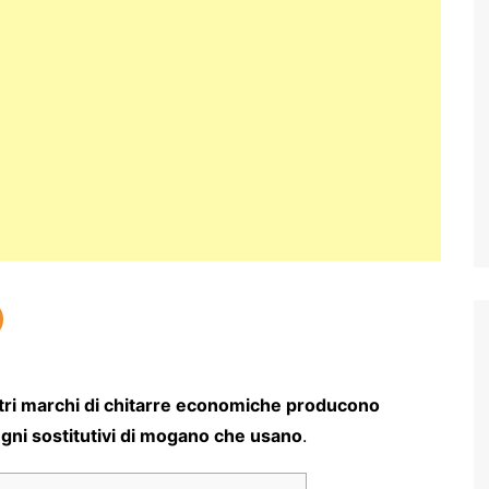
altri marchi di chitarre economiche producono
i legni sostitutivi di mogano che usano
.