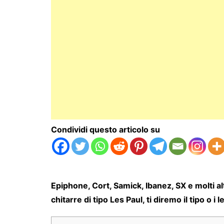
Condividi questo articolo su
Epiphone, Cort, Samick, Ibanez, SX e molti 
chitarre di tipo Les Paul, ti diremo il tipo o 