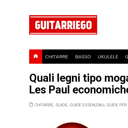
Salta
al
contenuto
CHITARRE
BASSO
UKULELE
G
Quali legni tipo mog
Les Paul economich
CHITARRE
,
GUIDE
,
GUIDE ESSENZIALI
,
GUIDE PER