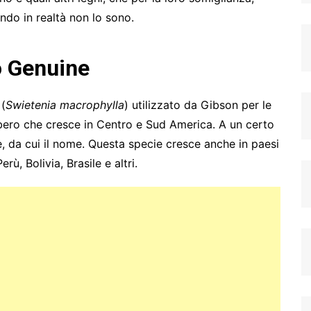
o in realtà non lo sono.
o Genuine
(
Swietenia macrophylla
) utilizzato da Gibson per le
lbero che cresce in Centro e Sud America. A un certo
e, da cui il nome. Questa specie cresce anche in paesi
, Bolivia, Brasile e altri.