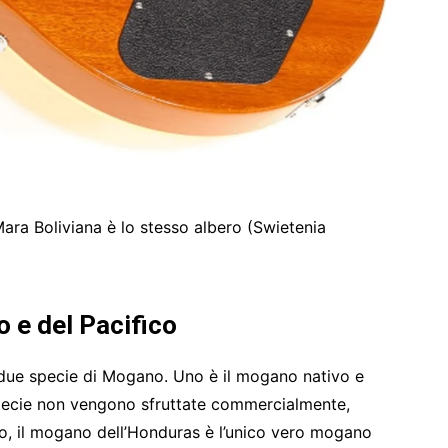
ara Boliviana è lo stesso albero (Swietenia
o e del Pacifico
 due specie di Mogano. Uno è il mogano nativo e
 specie non vengono sfruttate commercialmente,
to, il mogano dell’Honduras è l’unico vero mogano