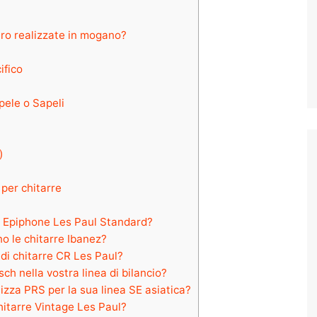
ro realizzate in mogano?
ifico
ele o Sapeli
)
 per chitarre
a Epiphone Les Paul Standard?
o le chitarre Ibanez?
 di chitarre CR Les Paul?
h nella vostra linea di bilancio?
izza PRS per la sua linea SE asiatica?
hitarre Vintage Les Paul?