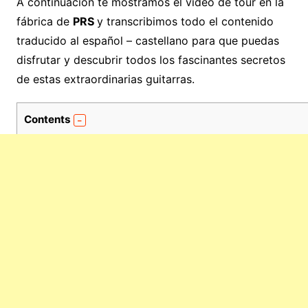
A continuación te mostramos el video de tour en la
fábrica de
PRS
y transcribimos todo el contenido
traducido al español – castellano para que puedas
disfrutar y descubrir todos los fascinantes secretos
de estas extraordinarias guitarras.
Contents