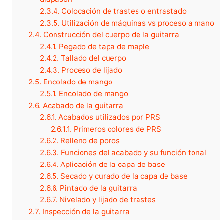
2.3.4.
Colocación de trastes o entrastado
2.3.5.
Utilización de máquinas vs proceso a mano
2.4.
Construcción del cuerpo de la guitarra
2.4.1.
Pegado de tapa de maple
2.4.2.
Tallado del cuerpo
2.4.3.
Proceso de lijado
2.5.
Encolado de mango
2.5.1.
Encolado de mango
2.6.
Acabado de la guitarra
2.6.1.
Acabados utilizados por PRS
2.6.1.1.
Primeros colores de PRS
2.6.2.
Relleno de poros
2.6.3.
Funciones del acabado y su función tonal
2.6.4.
Aplicación de la capa de base
2.6.5.
Secado y curado de la capa de base
2.6.6.
Pintado de la guitarra
2.6.7.
Nivelado y lijado de trastes
2.7.
Inspección de la guitarra