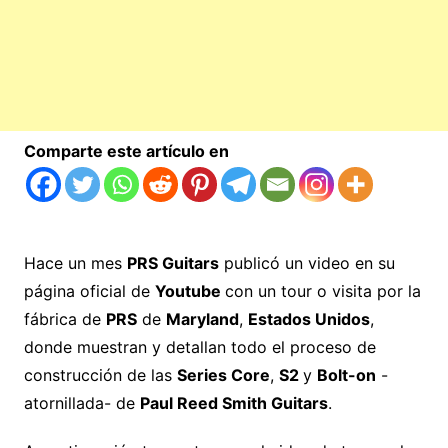
Comparte este artículo en
Hace un mes
PRS Guitars
publicó un video en su
página oficial de
Youtube
con un tour o visita por la
fábrica de
PRS
de
Maryland
,
Estados Unidos
,
donde muestran y detallan todo el proceso de
construcción de las
Series Core
,
S2
y
Bolt-on
-
atornillada- de
Paul Reed Smith Guitars
.