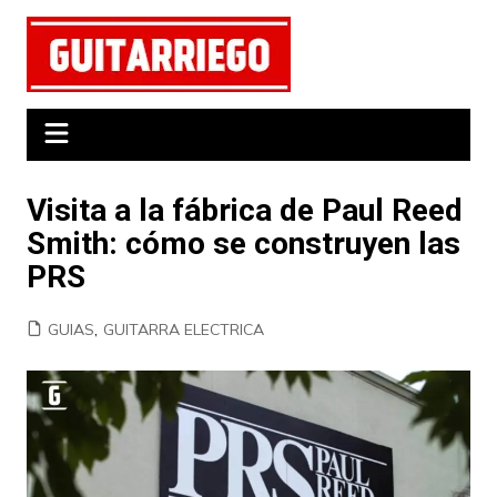
Saltar
al
contenido
Visita a la fábrica de Paul Reed
Smith: cómo se construyen las
PRS
GUIAS
,
GUITARRA ELECTRICA