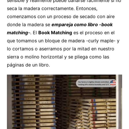
sensible y realmente puede dañarse fácilmente si no
seca la madera correctamente. Entonces,
comenzamos con un proceso de secado con aire
donde la madera se
empareja como libro -book
matching
–
. El
Book Matching
es el proceso en el
que tomamos un bloque de madera -curly maple- y
lo cortamos o aserramos por la mitad en nuestro
sierra o molino horizontal y se pliega como las
páginas de un libro.