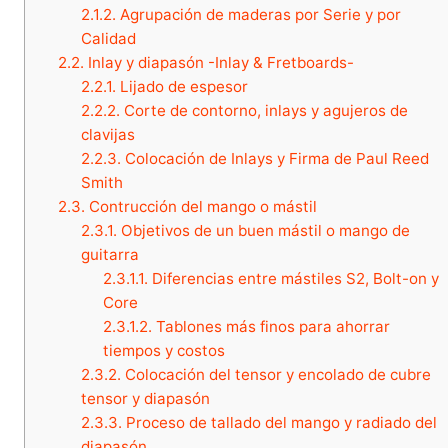
2.1.2.
Agrupación de maderas por Serie y por
Calidad
2.2.
Inlay y diapasón -Inlay & Fretboards-
2.2.1.
Lijado de espesor
2.2.2.
Corte de contorno, inlays y agujeros de
clavijas
2.2.3.
Colocación de Inlays y Firma de Paul Reed
Smith
2.3.
Contrucción del mango o mástil
2.3.1.
Objetivos de un buen mástil o mango de
guitarra
2.3.1.1.
Diferencias entre mástiles S2, Bolt-on y
Core
2.3.1.2.
Tablones más finos para ahorrar
tiempos y costos
2.3.2.
Colocación del tensor y encolado de cubre
tensor y diapasón
2.3.3.
Proceso de tallado del mango y radiado del
diapasón