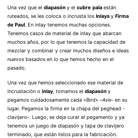
Una vez que el
diapasón
y el
cubre
pala
están
ruteados, se les coloca o incrusta los
Inlays
y
Firma
de Paul
. En inlay tenemos muchas opciones.
Tenemos casos de material de inlay que abarcan
muchos años, por lo que tenemos la capacidad de
mezclar y combinar y crear muchos diseños e ideas
nuevos basados ​​en lo que hemos hecho en el
pasado.
Una vez que hemos seleccionado ese material de
incrustación o
inlay
, tomamos el
diapasón
y
pegamos cuidadosamente cada «Bird» –
Ave
– en su
lugar. Pegamos la firma en la chapa del peghead -
clavijero-. Luego, se deja curar el pegamento y ya
tenemos un juego de diapasón y tapa de clavijero
terminado, que están listos para la fabricación.