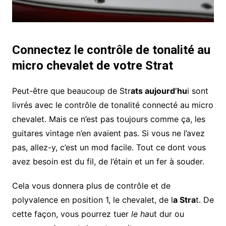
Connectez le contrôle de tonalité au
micro chevalet de votre Strat
Peut-être que beaucoup de Str
ats aujourd’hu
i sont
livrés avec le contrôle de tonalité connecté au micro
chevalet. Mais ce n’est pas toujours comme ça, les
guitares vintage n’en avaient pas. Si vous ne l’avez
pas, allez-y, c’est un mod facile. Tout ce dont vous
avez besoin est du fil, de l’étain et un fer à souder.
Cela vous donnera plus de contrôle et de
polyvalence en position 1, le chevalet, de l
a Stra
t. De
cette façon, vous pourrez tuer
le ha
ut dur ou