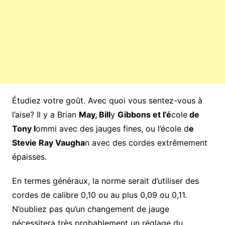
Étudiez votre goût. Avec quoi vous sentez-vous à
l’aise? Il y a Brian
May, Bill
y
Gibbons et l’é
cole
de
Tony I
ommi avec des jauges fines, ou l’école d
e
Stevie Ray Vaugha
n avec des cordes extrêmement
épaisses.
En termes généraux, la norme serait d’utiliser des
cordes de calibre 0,10 ou au plus 0,09 ou 0,11.
N’oubliez pas qu’un changement de jauge
nécessitera très probablement un réglage du