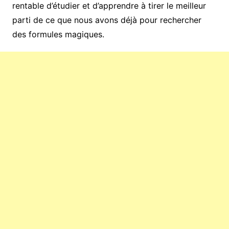
rentable d’étudier et d’apprendre à tirer le meilleur
parti de ce que nous avons déjà pour rechercher
des formules magiques.