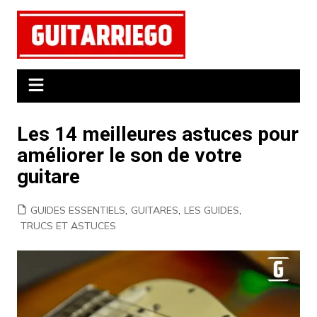
Aller
au
contenu
Les 14 meilleures astuces pour
améliorer le son de votre
guitare
GUIDES ESSENTIELS
,
GUITARES
,
LES GUIDES
,
TRUCS ET ASTUCES