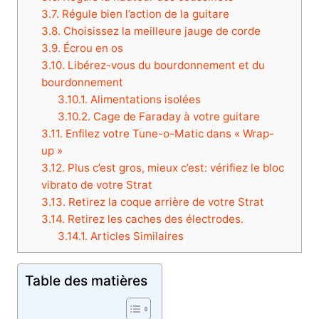
3.7.
Régule bien l’action de la guitare
3.8.
Choisissez la meilleure jauge de corde
3.9.
Écrou en os
3.10.
Libérez-vous du bourdonnement et du
bourdonnement
3.10.1.
Alimentations isolées
3.10.2.
Cage de Faraday à votre guitare
3.11.
Enfilez votre Tune-o-Matic dans « Wrap-
up »
3.12.
Plus c’est gros, mieux c’est: vérifiez le bloc
vibrato de votre Strat
3.13.
Retirez la coque arrière de votre Strat
3.14.
Retirez les caches des électrodes.
3.14.1.
Articles Similaires
Table des matières