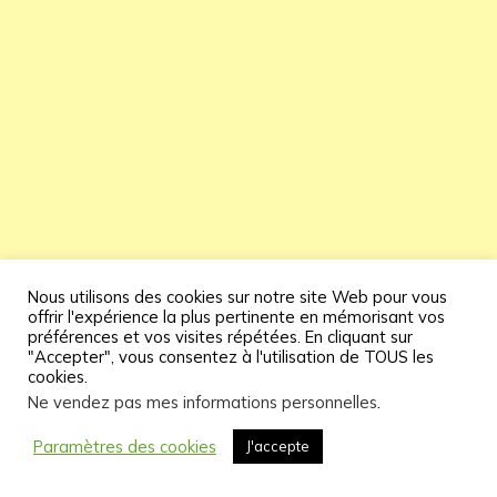
Nous utilisons des cookies sur notre site Web pour vous
offrir l'expérience la plus pertinente en mémorisant vos
préférences et vos visites répétées. En cliquant sur
"Accepter", vous consentez à l'utilisation de TOUS les
cookies.
Ne vendez pas mes informations personnelles
.
Paramètres des cookies
J'accepte
De nombreux maux de tête liés aux problèmes de