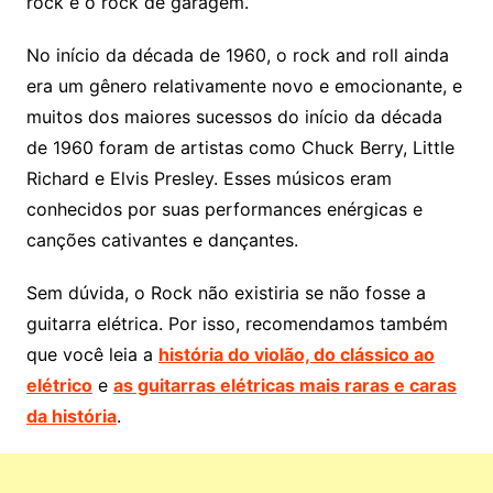
rock e o rock de garagem.
No início da década de 1960, o rock and roll ainda
era um gênero relativamente novo e emocionante, e
muitos dos maiores sucessos do início da década
de 1960 foram de artistas como Chuck Berry, Little
Richard e Elvis Presley. Esses músicos eram
conhecidos por suas performances enérgicas e
canções cativantes e dançantes.
Sem dúvida, o Rock não existiria se não fosse a
guitarra elétrica. Por isso, recomendamos também
que você leia a
história do violão, do clássico ao
elétrico
e
as guitarras elétricas mais raras e caras
da história
.