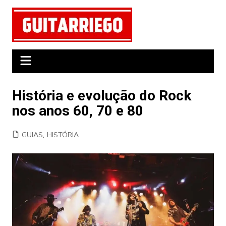
Ir
para
o
conteúdo
História e evolução do Rock
nos anos 60, 70 e 80
GUIAS
,
HISTÓRIA