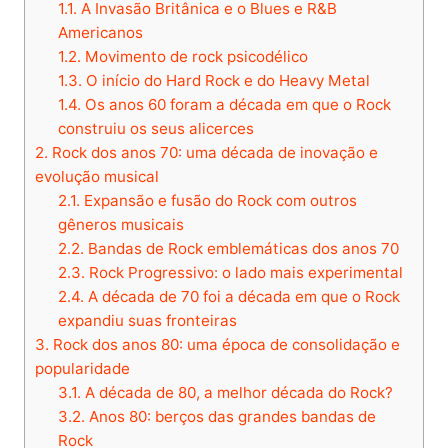
1.1.
A Invasão Britânica e o Blues e R&B
Americanos
1.2.
Movimento de rock psicodélico
1.3.
O início do Hard Rock e do Heavy Metal
1.4.
Os anos 60 foram a década em que o Rock
construiu os seus alicerces
2.
Rock dos anos 70: uma década de inovação e
evolução musical
2.1.
Expansão e fusão do Rock com outros
gêneros musicais
2.2.
Bandas de Rock emblemáticas dos anos 70
2.3.
Rock Progressivo: o lado mais experimental
2.4.
A década de 70 foi a década em que o Rock
expandiu suas fronteiras
3.
Rock dos anos 80: uma época de consolidação e
popularidade
3.1.
A década de 80, a melhor década do Rock?
3.2.
Anos 80: berços das grandes bandas de
Rock