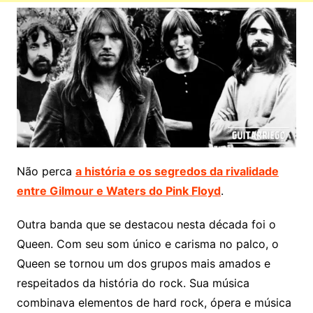
Não perca
a história e os segredos da rivalidade
entre Gilmour e Waters do Pink Floyd
.
Outra banda que se destacou nesta década foi o
Queen. Com seu som único e carisma no palco, o
Queen se tornou um dos grupos mais amados e
respeitados da história do rock. Sua música
combinava elementos de hard rock, ópera e música