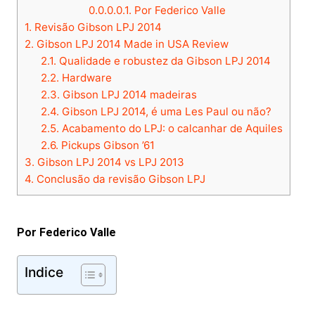
0.0.0.0.1.
Por Federico Valle
1.
Revisão Gibson LPJ 2014
2.
Gibson LPJ 2014 Made in USA Review
2.1.
Qualidade e robustez da Gibson LPJ 2014
2.2.
Hardware
2.3.
Gibson LPJ 2014 madeiras
2.4.
Gibson LPJ 2014, é uma Les Paul ou não?
2.5.
Acabamento do LPJ: o calcanhar de Aquiles
2.6.
Pickups Gibson ’61
3.
Gibson LPJ 2014 vs LPJ 2013
4.
Conclusão da revisão Gibson LPJ
Por Federico Valle
Indice