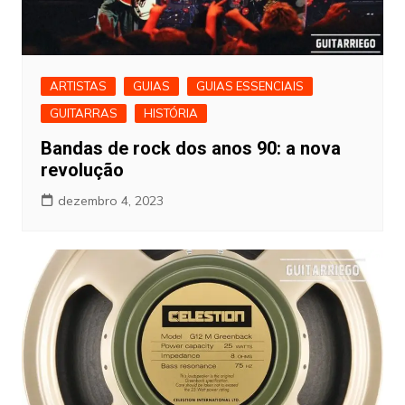
ARTISTAS
GUIAS
GUIAS ESSENCIAIS
GUITARRAS
HISTÓRIA
Bandas de rock dos anos 90: a nova
revolução
dezembro 4, 2023