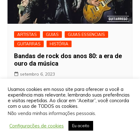
ARTISTAS
GUIAS
GUIAS ESSENCIAIS
GUITARRAS
HISTÓRIA
Bandas de rock dos anos 80: a era de
ouro da música
setembro 6, 2023
Usamos cookies em nosso site para oferecer a você a
experiência mais relevante, lembrando suas preferências
e visitas repetidas. Ao clicar em “Aceitar”, você concorda
com o uso de TODOS os cookies.
Não venda minhas informações pessoais
.
Configurações de cookies
Eu aceito