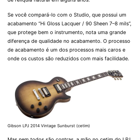
Se você compará-lo com o Studio, que possui um
acabamento “Hi Gloss Lacquer / 90 Sheen 7–8 mils”,
que protege bem o instrumento, nota uma grande
diferença de qualidade no acabamento. O processo
de acabamento é um dos processos mais caros e
onde os custos são reduzidos com mais facilidade.
Gibson LPJ 2014 Vintage Sunburst (cetim)
Mas nem todos são contras, a mão no cetim do LPJ