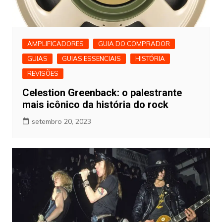
AMPLIFICADORES
GUIA DO COMPRADOR
GUIAS
GUIAS ESSENCIAIS
HISTÓRIA
REVISÕES
Celestion Greenback: o palestrante
mais icônico da história do rock
setembro 20, 2023