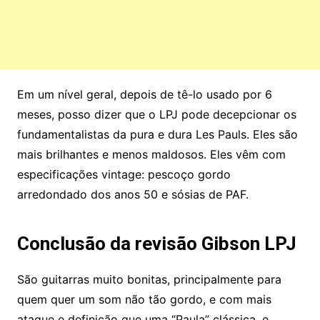
Em um nível geral, depois de tê-lo usado por 6
meses, posso dizer que o LPJ pode decepcionar os
fundamentalistas da pura e dura Les Pauls. Eles são
mais brilhantes e menos maldosos. Eles vêm com
especificações vintage: pescoço gordo
arredondado dos anos 50 e sósias de PAF.
Conclusão da revisão Gibson LPJ
São guitarras muito bonitas, principalmente para
quem quer um som não tão gordo, e com mais
ataque e definição que uma “Paula” clássica, e