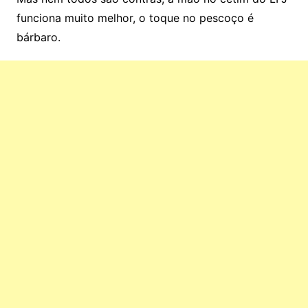
funciona muito melhor, o toque no pescoço é
bárbaro.