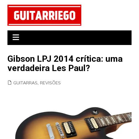
Ir
para
o
conteúdo
Gibson LPJ 2014 crítica: uma
verdadeira Les Paul?
GUITARRAS
,
REVISÕES