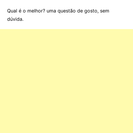
Qual é o melhor? uma questão de gosto, sem
dúvida.