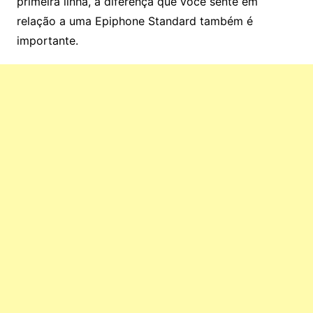
primeira linha, a diferença que você sente em
relação a uma Epiphone Standard também é
importante.