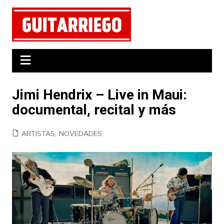
Saltar
al
contenido
Jimi Hendrix – Live in Maui:
documental, recital y más
ARTISTAS
,
NOVEDADES