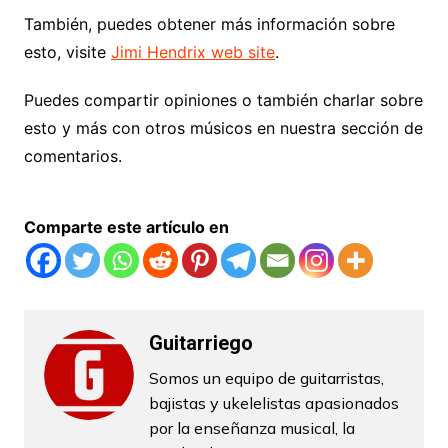
También, puedes obtener más información sobre
esto, visite
Jimi Hendrix web site
.
Puedes compartir opiniones o también charlar sobre
esto y más con otros músicos en nuestra sección de
comentarios.
Comparte este artículo en
Guitarriego
Somos un equipo de guitarristas,
bajistas y ukelelistas apasionados
por la enseñanza musical, la