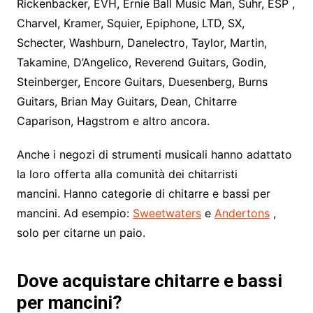
Rickenbacker, EVH, Ernie Ball Music Man, Suhr, ESP ,
Charvel, Kramer, Squier, Epiphone, LTD, SX,
Schecter, Washburn, Danelectro, Taylor, Martin,
Takamine, D’Angelico, Reverend Guitars, Godin,
Steinberger, Encore Guitars, Duesenberg, Burns
Guitars, Brian May Guitars, Dean, Chitarre
Caparison, Hagstrom e altro ancora.
Anche i negozi di strumenti musicali hanno adattato
la loro offerta alla comunità dei chitarristi
mancini. Hanno categorie di chitarre e bassi per
mancini. Ad esempio:
Sweetwaters
e
Andertons
,
solo per citarne un paio.
Dove acquistare chitarre e bassi
per mancini?