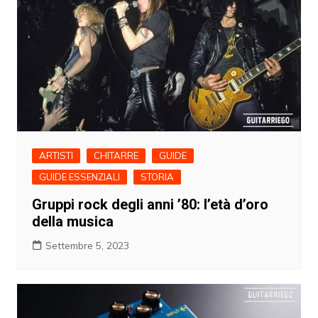
ARTISTI
CHITARRE
GUIDE
GUIDE ESSENZIALI
STORIA
Gruppi rock degli anni ’80: l’età d’oro
della musica
Settembre 5, 2023