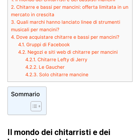
2.
Chitarre e bassi per mancini: offerta limitata in un
mercato in crescita
3.
Quali marchi hanno lanciato linee di strumenti
musicali per mancini?
4.
Dove acquistare chitarre e bassi per mancini?
4.1.
Gruppi di Facebook
4.2.
Negozi e siti web di chitarre per mancini
4.2.1.
Chitarre Lefty di Jerry
4.2.2.
Le Gaucher
4.2.3.
Solo chitarre mancine
Sommario
Il mondo dei chitarristi e dei