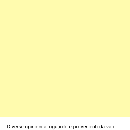
Diverse opinioni al riguardo e provenienti da vari