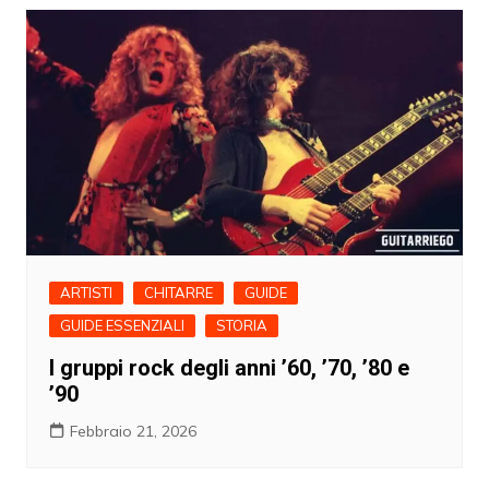
ARTISTI
CHITARRE
GUIDE
GUIDE ESSENZIALI
STORIA
I gruppi rock degli anni ’60, ’70, ’80 e
’90
Febbraio 21, 2026