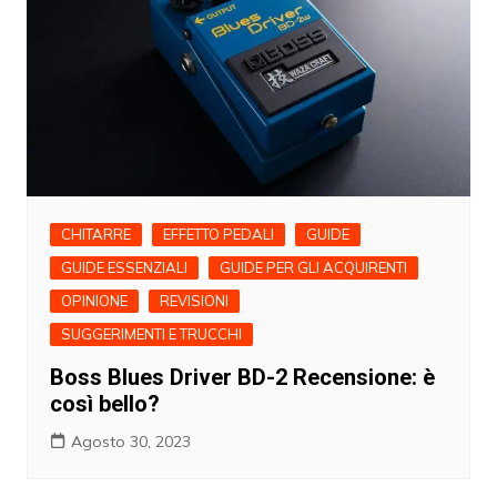
CHITARRE
EFFETTO PEDALI
GUIDE
GUIDE ESSENZIALI
GUIDE PER GLI ACQUIRENTI
OPINIONE
REVISIONI
SUGGERIMENTI E TRUCCHI
Boss Blues Driver BD-2 Recensione: è
così bello?
Agosto 30, 2023