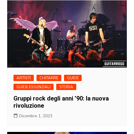
ARTISTI
CHITARRE
GUIDE
GUIDE ESSENZIALI
STORIA
Gruppi rock degli anni ’90: la nuova
rivoluzione
Dicembre 1, 2023