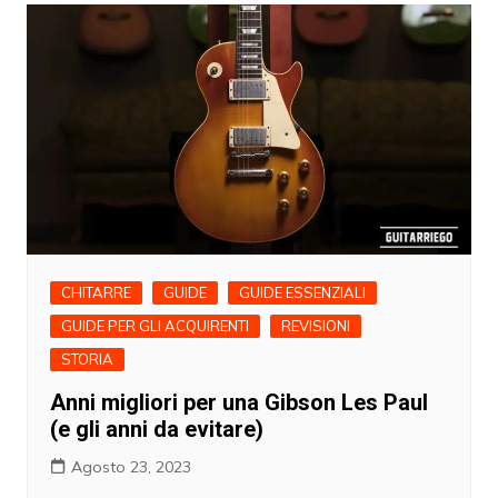
CHITARRE
GUIDE
GUIDE ESSENZIALI
GUIDE PER GLI ACQUIRENTI
REVISIONI
STORIA
Anni migliori per una Gibson Les Paul
(e gli anni da evitare)
Agosto 23, 2023