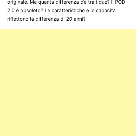
originale. Ma quanta differenza c’è tra i due? Il POD
2.0 è obsoleto? Le caratteristiche e le capacità
riflettono la differenza di 20 anni?