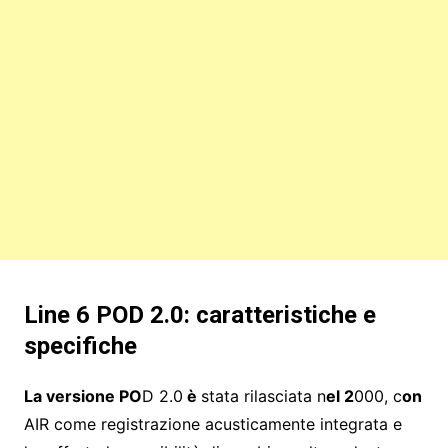
Line 6 POD 2.0: caratteristiche e
specifiche
La versione PO
D 2.0
è
stata rilasciata n
el 2
000, c
on
AIR come registrazione acusticamente integrata e