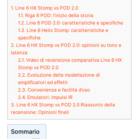
1.
Line 6 HX Stomp vs POD 2.0
1.1.
Riga 6 POD: l’inizio della storia
1.2.
Line 6 POD 2.0: caratteristiche e specifiche
1.3.
Line 6 Helix Stomp: caratteristiche e
specifiche
2.
Line 6 HX Stomp vs POD 2.0: opinioni su tono e
latenza
2.1.
Video di recensione comparativa Line 6 HX
Stomp vs POD 2.0
2.2.
Evoluzione della modellazione di
amplificatori ed effetti
2.3.
Convenienza e facilità d’uso
2.4.
Emulatori: impulsi IR
3.
Line 6 HX Stomp vs POD 2.0 Riassunto della
recensione: Opinioni finali
Sommario