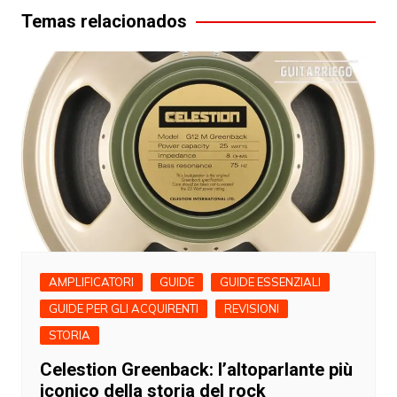
Temas relacionados
AMPLIFICATORI
GUIDE
GUIDE ESSENZIALI
GUIDE PER GLI ACQUIRENTI
REVISIONI
STORIA
Celestion Greenback: l’altoparlante più
iconico della storia del rock