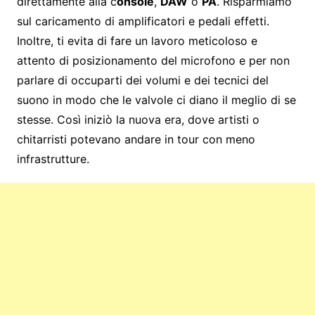
direttamente alla c
onsole
,
DAW
o
PA
. Risparmiamo
sul caricamento di amplificatori e pedali effetti.
Inoltre, ti evita di fare un lavoro meticoloso e
attento di posizionamento del microfono e per non
parlare di occuparti dei volumi e dei tecnici del
suono in modo che le valvole ci diano il meglio di se
stesse. Così iniziò la nuova era, dove artisti o
chitarristi potevano andare in tour con meno
infrastrutture.