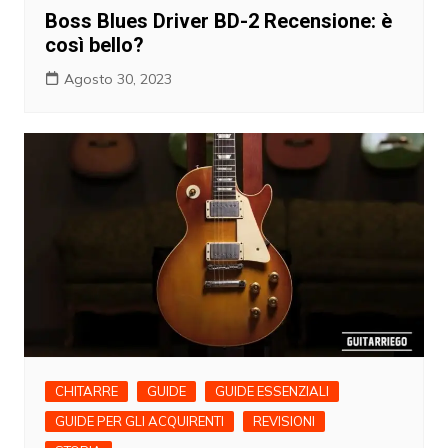
Boss Blues Driver BD-2 Recensione: è
così bello?
Agosto 30, 2023
CHITARRE
GUIDE
GUIDE ESSENZIALI
GUIDE PER GLI ACQUIRENTI
REVISIONI