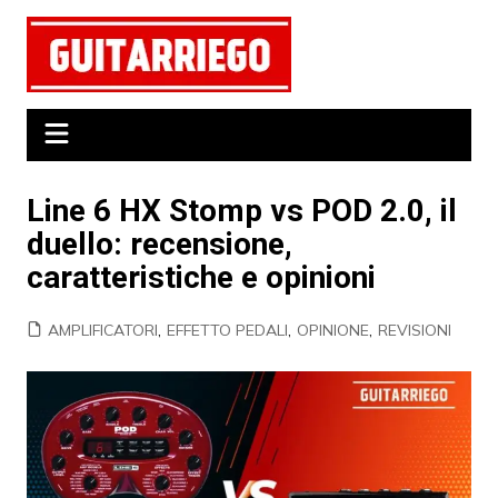
Salta
al
contenuto
Line 6 HX Stomp vs POD 2.0, il
duello: recensione,
caratteristiche e opinioni
AMPLIFICATORI
,
EFFETTO PEDALI
,
OPINIONE
,
REVISIONI