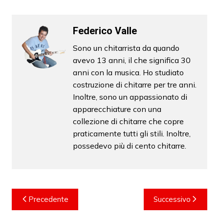
Federico Valle
Sono un chitarrista da quando
avevo 13 anni, il che significa 30
anni con la musica. Ho studiato
costruzione di chitarre per tre anni.
Inoltre, sono un appassionato di
apparecchiature con una
collezione di chitarre che copre
praticamente tutti gli stili. Inoltre,
possedevo più di cento chitarre.
Navigazione
Precedente
Successivo
articoli