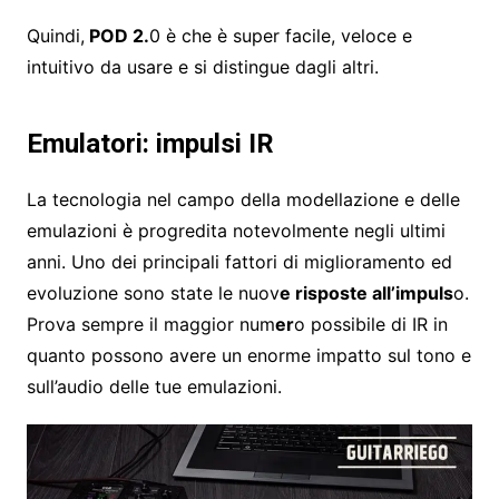
Quindi,
POD 2.
0 è che è super facile, veloce e
intuitivo da usare e si distingue dagli altri.
Emulatori: impulsi IR
La tecnologia nel campo della modellazione e delle
emulazioni è progredita notevolmente negli ultimi
anni. Uno dei principali fattori di miglioramento ed
evoluzione sono state le nuov
e risposte all’impuls
o.
Prova sempre il maggior num
er
o possibile di IR in
quanto possono avere un enorme impatto sul tono e
sull’audio delle tue emulazioni.