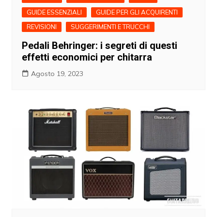
GUIDE ESSENZIALI
GUIDE PER GLI ACQUIRENTI
REVISIONI
SUGGERIMENTI E TRUCCHI
Pedali Behringer: i segreti di questi
effetti economici per chitarra
Agosto 19, 2023