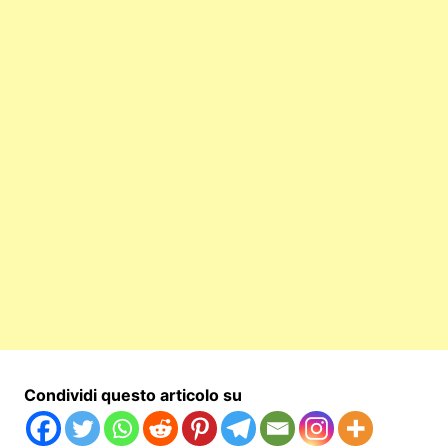
Condividi questo articolo su