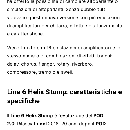
ha offerto la possibilità di cambiare altoparlante o
simulazioni di altoparlanti. Senza dubbio tutti
volevano questa nuova versione con più emulazioni
di amplificatori per chitarra, effetti e più funzionalità
e caratteristiche.
Viene fornito con 16 emulazioni di amplificatori e lo
stesso numero di combinazioni di effetti tra cui:
delay, chorus, flanger, rotary, riverbero,
compressore, tremolo e swell.
Line 6 Helix Sto
mp: caratteristiche e
specifiche
Il
Line 6 Helix Stom
p è l’evoluzione del
POD
2.0
. Rilasciato
nel
2018, 20 anni dopo il
POD