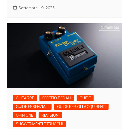
Settembre 19, 2023
CHITARRE
EFFETTO PEDALI
GUIDE
GUIDE ESSENZIALI
GUIDE PER GLI ACQUIRENTI
OPINIONE
REVISIONI
SUGGERIMENTI E TRUCCHI