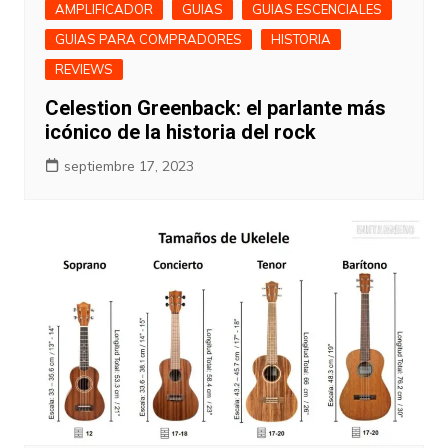
AMPLIFICADOR
GUIAS
GUIAS ESCENCIALES
GUIAS PARA COMPRADORES
HISTORIA
REVIEWS
Celestion Greenback: el parlante más
icónico de la historia del rock
septiembre 17, 2023