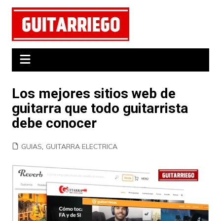
Saltar
al
contenido
Los mejores sitios web de
guitarra que todo guitarrista
debe conocer
GUIAS
,
GUITARRA ELECTRICA