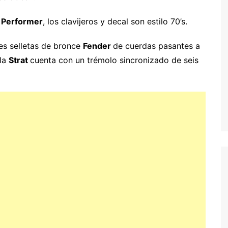
 Performer
, los clavijeros y decal son estilo 70’s.
es selletas de bronce
Fender
de cuerdas pasantes a
 la
Strat
cuenta con un trémolo sincronizado de seis