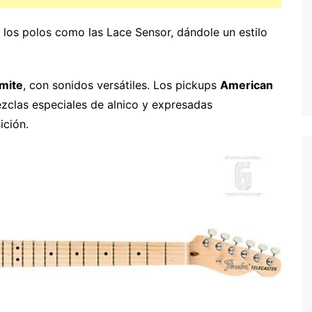
 los polos como las Lace Sensor, dándole un estilo
mite
, con sonidos versátiles. Los pickups
American
clas especiales de alnico y expresadas
ición.