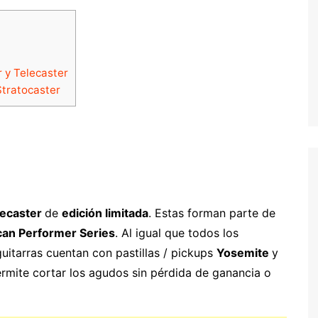
 y Telecaster
Stratocaster
lecaster
de
edición limitada
. Estas forman parte de
an Performer Series
. Al igual que todos los
itarras cuentan con pastillas / pickups
Yosemite
y
ermite cortar los agudos sin pérdida de ganancia o