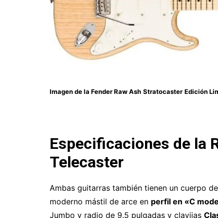
Imagen de la Fender Raw Ash
Stratocaster
Edición Li
Especificaciones de la
Telecaster
Ambas guitarras también tienen un cuerpo d
moderno mástil de arce en
perfil en «C mod
Jumbo y radio de 9.5 pulgadas y clavijas
Cla