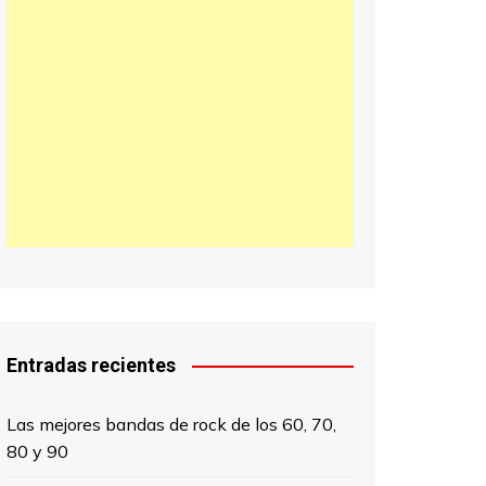
日本語
한국어
中文 (中国)
Entradas recientes
Las mejores bandas de rock de los 60, 70,
80 y 90