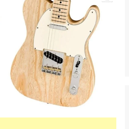
ACORDES Y
TABLATURAS