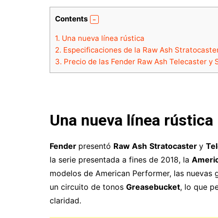
Contents
1.
Una nueva línea rústica
2.
Especificaciones de la Raw Ash Stratocaster
3.
Precio de las Fender Raw Ash Telecaster y 
Una nueva línea rústica
Fender
presentó
Raw Ash
Stratocaster
y
Te
la serie presentada a fines de 2018, la
Americ
modelos de American Performer, las nuevas gu
un circuito de tonos
Greasebucket
, lo que p
claridad.