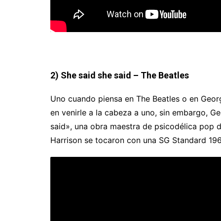
2) She said she said – The Beatles
Uno cuando piensa en The Beatles o en George
en venirle a la cabeza a uno, sin embargo, G
said», una obra maestra de psicodélica pop de
Harrison se tocaron con una SG Standard 196