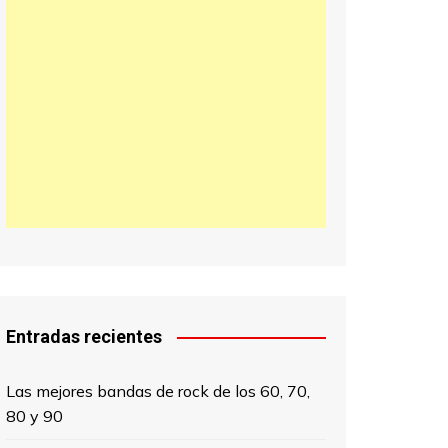
日本語
한국어
中文 (中国)
Entradas recientes
Las mejores bandas de rock de los 60, 70,
80 y 90