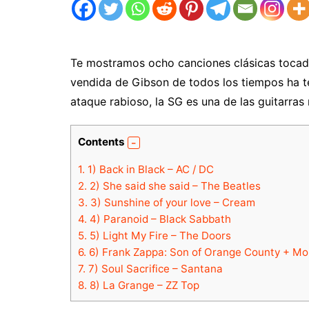
Te mostramos ocho canciones clásicas tocada
vendida de Gibson de todos los tiempos ha t
ataque rabioso, la SG es una de las guitarras
Contents
1.
1) Back in Black – AC / DC
2.
2) She said she said – The Beatles
3.
3) Sunshine of your love – Cream
4.
4) Paranoid – Black Sabbath
5.
5) Light My Fire – The Doors
6.
6) Frank Zappa: Son of Orange County + Mo
7.
7) Soul Sacrifice – Santana
8.
8) La Grange – ZZ Top