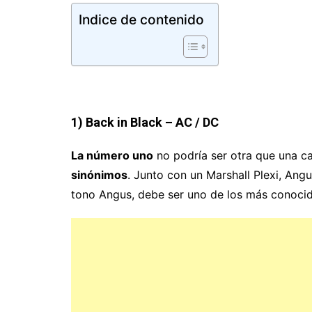
Indice de contenido
1) Back in Black – AC / DC
La número uno
no podría ser otra que una 
sinónimos
. Junto con un Marshall Plexi, Ang
tono Angus, debe ser uno de los más conocidos