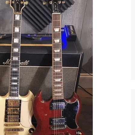
ACORDES Y
TABLATURAS