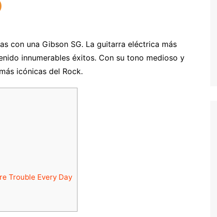
s con una Gibson SG. La guitarra eléctrica más
enido innumerables éxitos. Con su tono medioso y
 más icónicas del Rock.
re Trouble Every Day