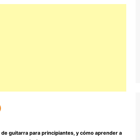
ACORDES Y
TABLATURAS
e guitarra para principiantes, y cómo aprender a