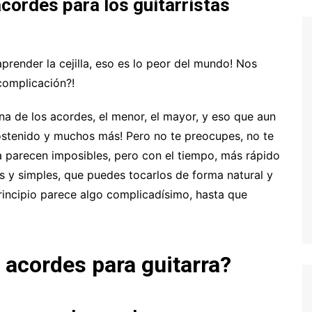
 acordes para los guitarristas
render la cejilla, eso es lo peor del mundo! Nos
 complicación?!
a de los acordes, el menor, el mayor, y eso que aun
 sostenido y muchos más! Pero no te preocupes, no te
a parecen imposibles, pero con el tiempo, más rápido
s y simples, que puedes tocarlos de forma natural y
principio parece algo complicadísimo, hasta que
 acordes para guitarra?