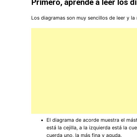
Primero, aprende a leer los 
Los diagramas son muy sencillos de leer y la
El diagrama de acorde muestra el mástil 
está la cejilla, a la izquierda está la c
cuerda uno, la más fina y aguda.