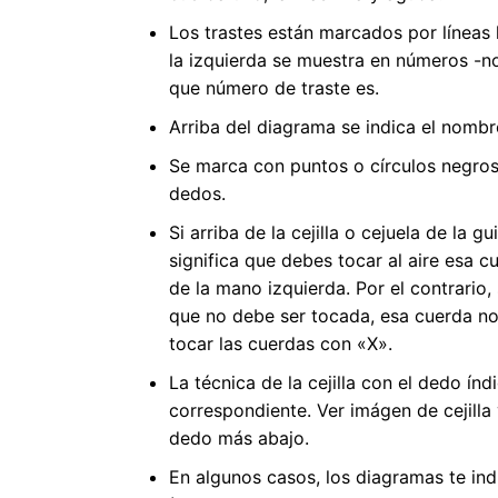
Los trastes están marcados por líneas h
la izquierda se muestra en números -
que número de traste es.
Arriba del diagrama se indica el nombr
Se marca con puntos o círculos negro
dedos.
Si arriba de la cejilla o cejuela de la 
significa que debes tocar al aire esa 
de la mano izquierda. Por el contrario,
que no debe ser tocada, esa cuerda no
tocar las cuerdas con «X».
La técnica de la cejilla con el dedo índ
correspondiente. Ver imágen de cejilla y
dedo más abajo.
En algunos casos, los diagramas te ind