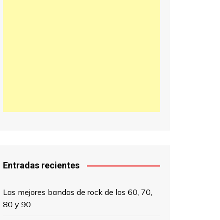
日本語
한국어
中文 (中国)
Entradas recientes
Las mejores bandas de rock de los 60, 70,
80 y 90