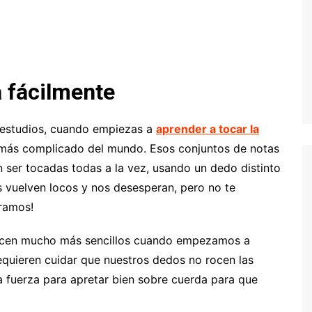
a fácilmente
s estudios, cuando empiezas a
aprender a tocar la
o más complicado del mundo. Esos conjuntos de notas
n ser tocadas todas a la vez, usando un dedo distinto
s vuelven locos y nos desesperan, pero no te
ramos!
recen mucho más sencillos cuando empezamos a
requieren cuidar que nuestros dedos no rocen las
a fuerza para apretar bien sobre cuerda para que