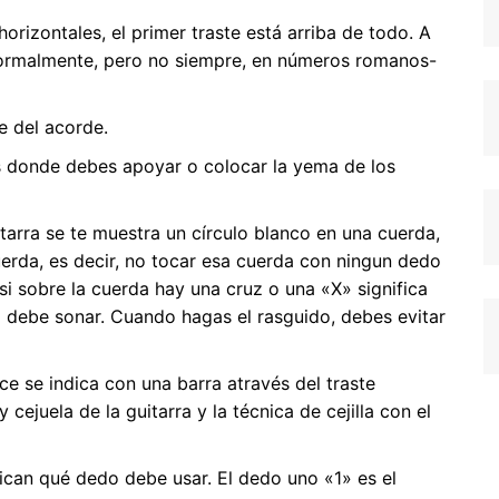
orizontales, el primer traste está arriba de todo. A
normalmente, pero no siempre, en números romanos-
e del acorde.
s donde debes apoyar o colocar la yema de los
guitarra se te muestra un círculo blanco en una cuerda,
cuerda, es decir, no tocar esa cuerda con ningun dedo
 si sobre la cuerda hay una cruz o una «X» significa
 debe sonar. Cuando hagas el rasguido, debes evitar
ice se indica con una barra através del traste
 cejuela de la guitarra y la técnica de cejilla con el
ican qué dedo debe usar. El dedo uno «1» es el