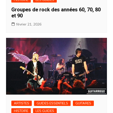
Groupes de rock des années 60, 70, 80
et 90
février 21, 2026
ARTISTES
GUIDES ESSENTIELS
GUITARES
HISTOIRE
LES GUIDES