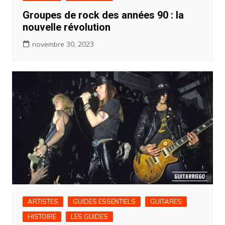
Groupes de rock des années 90 : la
nouvelle révolution
novembre 30, 2023
ARTISTES
GUIDES ESSENTIELS
GUITARES
HISTOIRE
LES GUIDES