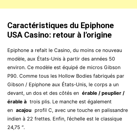
Caractéristiques du Epiphone
USA Casino: retour à l’origine
Epiphone a refait le Casino, du moins ce nouveau
modèle, aux États-Unis à partir des années 50
environ. Ce modèle est équipé de micros Gibson
P90. Comme tous les Hollow Bodies fabriqués par
Gibson / Epiphone aux États-Unis, le corps a un
devant, un dos et des côtés en
érable / peuplier /
érable à
trois plis. Le manche est également
en
acajou
profil C, avec une touche en palissandre
indien à 22 frettes. Enfin, l’échelle est le classique
24,75 ″.