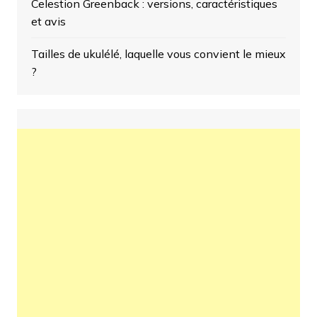
Celestion Greenback : versions, caractéristiques
et avis
Tailles de ukulélé, laquelle vous convient le mieux
?