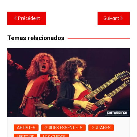
Navigation
Précédent
Suivant
de
l’article
Temas relacionados
ARTISTES
GUIDES ESSENTIELS
GUITARES
HISTOIRE
LES GUIDES