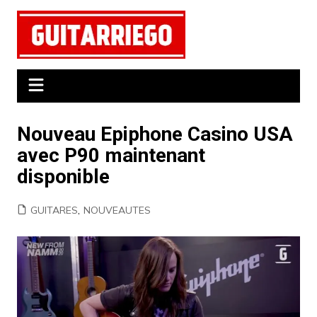
Aller
au
contenu
Nouveau Epiphone Casino USA
avec P90 maintenant
disponible
GUITARES
,
NOUVEAUTES